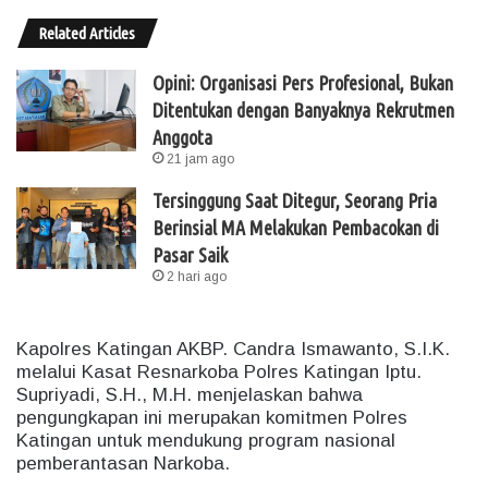
Related Articles
Opini: Organisasi Pers Profesional, Bukan
Ditentukan dengan Banyaknya Rekrutmen
Anggota
21 jam ago
Tersinggung Saat Ditegur, Seorang Pria
Berinsial MA Melakukan Pembacokan di
Pasar Saik
2 hari ago
Kapolres Katingan AKBP. Candra Ismawanto, S.I.K.
melalui Kasat Resnarkoba Polres Katingan Iptu.
Supriyadi, S.H., M.H. menjelaskan bahwa
pengungkapan ini merupakan komitmen Polres
Katingan untuk mendukung program nasional
pemberantasan Narkoba.