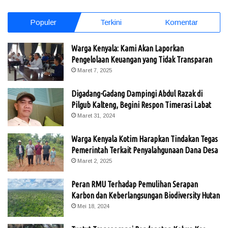
Populer
Terkini
Komentar
Warga Kenyala: Kami Akan Laporkan
Pengelolaan Keuangan yang Tidak Transparan
Maret 7, 2025
Digadang-Gadang Dampingi Abdul Razak di
Pilgub Kalteng, Begini Respon Timerasi Labat
Maret 31, 2024
Warga Kenyala Kotim Harapkan Tindakan Tegas
Pemerintah Terkait Penyalahgunaan Dana Desa
Maret 2, 2025
Peran RMU Terhadap Pemulihan Serapan
Karbon dan Keberlangsungan Biodiversity Hutan
Mei 18, 2024