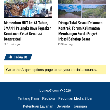
Momentum HUT ke- 67 Tahun,
Diduga Tidak Sesuai Dokumen
SMAN 1 Palangka Raya Tegaskan
Kontrak, Forum Kalimantan
Komitmen Cetak Generasi
Membangun Soroti Proyek
Berprestasi
Irigasi Bahatap Besar
3 hari ago
3 hari ago
Follow Us
Go to the Arqam options page to set your social accounts.
borneo7.com @ 2026
Tentang Kami
Redaksi
Pedoman Media Siber
Ketentuan Layanan
Beranda
Jaringan