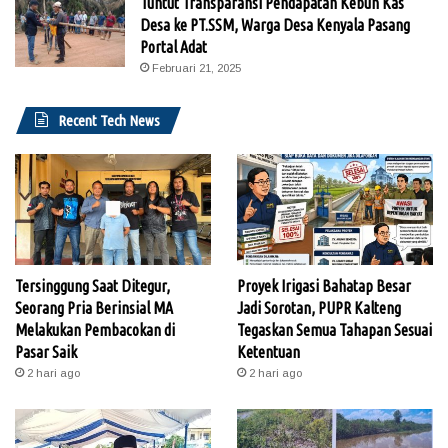
Tuntut Transparansi Pendapatan Kebun Kas
Desa ke PT.SSM, Warga Desa Kenyala Pasang
Portal Adat
Februari 21, 2025
Recent Tech News
Tersinggung Saat Ditegur,
Proyek Irigasi Bahatap Besar
Seorang Pria Berinsial MA
Jadi Sorotan, PUPR Kalteng
Melakukan Pembacokan di
Tegaskan Semua Tahapan Sesuai
Pasar Saik
Ketentuan
2 hari ago
2 hari ago