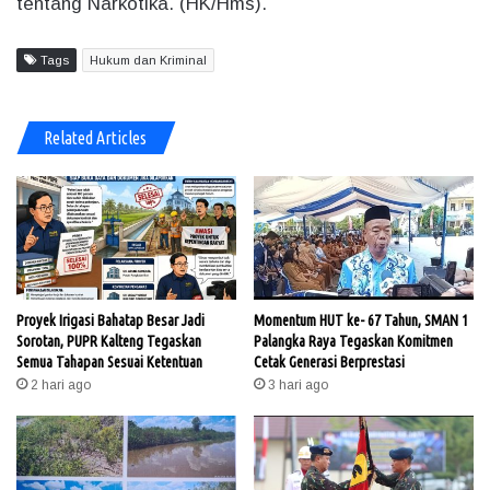
tentang Narkotika. (HK/Hms).
Tags
Hukum dan Kriminal
Related Articles
Proyek Irigasi Bahatap Besar Jadi
Momentum HUT ke- 67 Tahun, SMAN 1
Sorotan, PUPR Kalteng Tegaskan
Palangka Raya Tegaskan Komitmen
Semua Tahapan Sesuai Ketentuan
Cetak Generasi Berprestasi
2 hari ago
3 hari ago