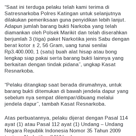
“Saat ini terduga pelaku telah kami terima di
Satresnarkoba Polres Katingan untuk selanjutnya
dilakukan pemeriksaan guna penyidikan lebih lanjut.
Adapun jumlah barang bukti Narkoba yang telah
diamankan oleh Polsek Marikit dan telah diserahkan
berjumlah 3 (tiga) paket Narkotika jenis Sabu dengan
berat kotor ± 2, 56 Gram, uang tunai senilai
Rp3.400.000, 1 (satu) buah alat hisap atau bong
lengkap siap pakai serta barang bukti lainnya yang
berkaitan dengan tindak pidana”, ungkap Kasat
Resnarkoba.
“Pelaku ditangkap saat berada dirumahnya, untuk
barang bukti ditemukan di bawah jendela dapur yang
sebelum nya sempat dilempar/dibuang melalui
jendela dapur”, tambah Kasat Resnarkoba.
Atas perbuatannya, pelaku dijerat dengan Pasal 114
ayat (1) atau Pasal 112 ayat (1) Undang – Undang
Negara Republik Indonesia Nomor 35 Tahun 2009