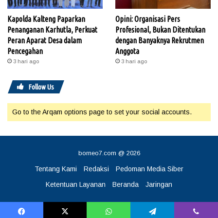
Kapolda Kalteng Paparkan
Opini: Organisasi Pers
Penanganan Karhutla, Perkuat
Profesional, Bukan Ditentukan
Peran Aparat Desa dalam
dengan Banyaknya Rekrutmen
Pencegahan
Anggota
3 hari ago
3 hari ago
Follow Us
Go to the Arqam options page to set your social accounts.
borneo7.com @ 2026
Tentang Kami
Redaksi
Pedoman Media Siber
Ketentuan Layanan
Beranda
Jaringan