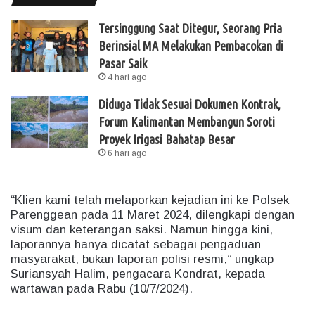
Tersinggung Saat Ditegur, Seorang Pria
Berinsial MA Melakukan Pembacokan di
Pasar Saik
4 hari ago
Diduga Tidak Sesuai Dokumen Kontrak,
Forum Kalimantan Membangun Soroti
Proyek Irigasi Bahatap Besar
6 hari ago
“Klien kami telah melaporkan kejadian ini ke Polsek
Parenggean pada 11 Maret 2024, dilengkapi dengan
visum dan keterangan saksi. Namun hingga kini,
laporannya hanya dicatat sebagai pengaduan
masyarakat, bukan laporan polisi resmi,” ungkap
Suriansyah Halim, pengacara Kondrat, kepada
wartawan pada Rabu (10/7/2024).