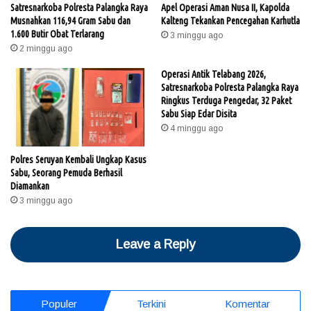
Satresnarkoba Polresta Palangka Raya
Apel Operasi Aman Nusa II, Kapolda
Musnahkan 116,94 Gram Sabu dan
Kalteng Tekankan Pencegahan Karhutla
1.600 Butir Obat Terlarang
3 minggu ago
2 minggu ago
Operasi Antik Telabang 2026,
Satresnarkoba Polresta Palangka Raya
Ringkus Terduga Pengedar, 32 Paket
Sabu Siap Edar Disita
4 minggu ago
Polres Seruyan Kembali Ungkap Kasus
Sabu, Seorang Pemuda Berhasil
Diamankan
3 minggu ago
Leave a Reply
Populer
Terkini
Komentar