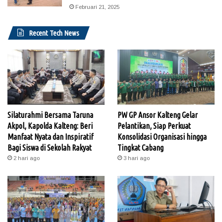
Februari 21, 2025
Recent Tech News
Silaturahmi Bersama Taruna
PW GP Ansor Kalteng Gelar
Akpol, Kapolda Kalteng: Beri
Pelantikan, Siap Perkuat
Manfaat Nyata dan Inspiratif
Konsolidasi Organisasi hingga
Bagi Siswa di Sekolah Rakyat
Tingkat Cabang
2 hari ago
3 hari ago