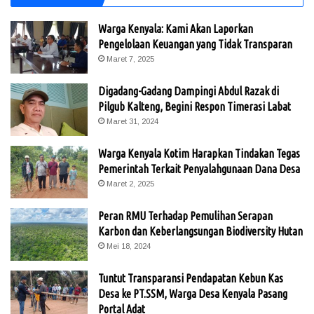
Warga Kenyala: Kami Akan Laporkan
Pengelolaan Keuangan yang Tidak Transparan
Maret 7, 2025
Digadang-Gadang Dampingi Abdul Razak di
Pilgub Kalteng, Begini Respon Timerasi Labat
Maret 31, 2024
Warga Kenyala Kotim Harapkan Tindakan Tegas
Pemerintah Terkait Penyalahgunaan Dana Desa
Maret 2, 2025
Peran RMU Terhadap Pemulihan Serapan
Karbon dan Keberlangsungan Biodiversity Hutan
Mei 18, 2024
Tuntut Transparansi Pendapatan Kebun Kas
Desa ke PT.SSM, Warga Desa Kenyala Pasang
Portal Adat