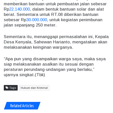
memberikan bantuan untuk pembuatan jalan sebesar
Rp
22.140.000
, dalam bentuk bantuan solar dan alat
berat. Sementara untuk RT.08 diberikan bantuan
sebesar Rp
30.000.000
, untuk kegiatan penimbunan
jalan sepanjang 250 meter.
Sementara itu, menanggapi permasalahan ini, Kepala
Desa Kenyala, Sahewan Harianto, mengatakan akan
melaksanakan keinginan warganya.
“Apa pun yang disampaikan warga saya, maka saya
siap melaksanakan asalkan itu sesuai dengan
peraturan perundang-undangan yang berlaku,”
ujarnya singkat.(Tbk)
Tags
Hukum dan Kriminal
Related Articles