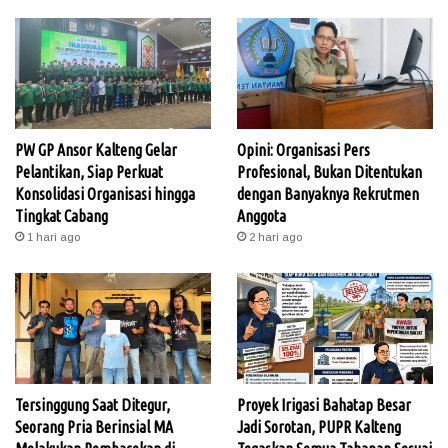
PW GP Ansor Kalteng Gelar
Opini: Organisasi Pers
Pelantikan, Siap Perkuat
Profesional, Bukan Ditentukan
Konsolidasi Organisasi hingga
dengan Banyaknya Rekrutmen
Tingkat Cabang
Anggota
1 hari ago
2 hari ago
Tersinggung Saat Ditegur,
Proyek Irigasi Bahatap Besar
Seorang Pria Berinsial MA
Jadi Sorotan, PUPR Kalteng