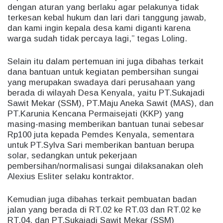
dengan aturan yang berlaku agar pelakunya tidak
terkesan kebal hukum dan lari dari tanggung jawab,
dan kami ingin kepala desa kami diganti karena
warga sudah tidak percaya lagi,” tegas Loling.
Selain itu dalam pertemuan ini juga dibahas terkait
dana bantuan untuk kegiatan pembersihan sungai
yang merupakan swadaya dari perusahaan yang
berada di wilayah Desa Kenyala, yaitu PT.Sukajadi
Sawit Mekar (SSM), PT.Maju Aneka Sawit (MAS), dan
PT.Karunia Kencana Permaisejati (KKP) yang
masing-masing memberikan bantuan tunai sebesar
Rp100 juta kepada Pemdes Kenyala, sementara
untuk PT.Sylva Sari memberikan bantuan berupa
solar, sedangkan untuk pekerjaan
pembersihan/normalisasi sungai dilaksanakan oleh
Alexius Esliter selaku kontraktor.
Kemudian juga dibahas terkait pembuatan badan
jalan yang berada di RT.02 ke RT.03 dan RT.02 ke
RT.04, dan PT.Sukajadi Sawit Mekar (SSM)