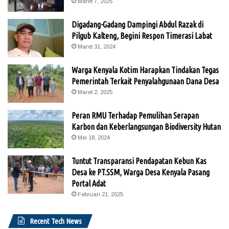
Maret 7, 2025
Digadang-Gadang Dampingi Abdul Razak di
Pilgub Kalteng, Begini Respon Timerasi Labat
Maret 31, 2024
Warga Kenyala Kotim Harapkan Tindakan Tegas
Pemerintah Terkait Penyalahgunaan Dana Desa
Maret 2, 2025
Peran RMU Terhadap Pemulihan Serapan
Karbon dan Keberlangsungan Biodiversity Hutan
Mei 18, 2024
Tuntut Transparansi Pendapatan Kebun Kas
Desa ke PT.SSM, Warga Desa Kenyala Pasang
Portal Adat
Februari 21, 2025
Recent Tech News