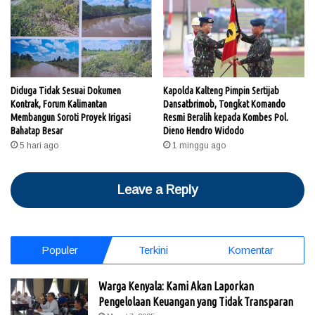
Diduga Tidak Sesuai Dokumen
Kapolda Kalteng Pimpin Sertijab
Kontrak, Forum Kalimantan
Dansatbrimob, Tongkat Komando
Membangun Soroti Proyek Irigasi
Resmi Beralih kepada Kombes Pol.
Bahatap Besar
Dieno Hendro Widodo
5 hari ago
1 minggu ago
Leave a Reply
Populer
Terkini
Komentar
Warga Kenyala: Kami Akan Laporkan
Pengelolaan Keuangan yang Tidak Transparan