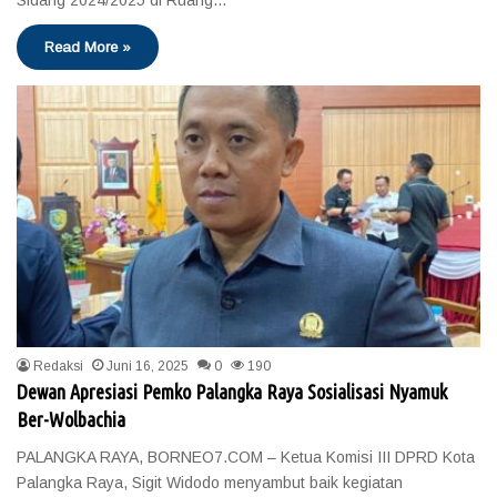
Sidang 2024/2025 di Ruang…
Read More »
Redaksi
Juni 16, 2025
0
190
Dewan Apresiasi Pemko Palangka Raya Sosialisasi Nyamuk
Ber-Wolbachia
PALANGKA RAYA, BORNEO7.COM – Ketua Komisi III DPRD Kota
Palangka Raya, Sigit Widodo menyambut baik kegiatan