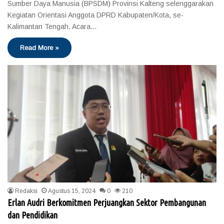
Sumber Daya Manusia (BPSDM) Provinsi Kalteng selenggarakan
Kegiatan Orientasi Anggota DPRD Kabupaten/Kota, se-
Kalimantan Tengah. Acara…
Read More »
Redaksi
Agustus 15, 2024
0
210
Erlan Audri Berkomitmen Perjuangkan Sektor Pembangunan
dan Pendidikan