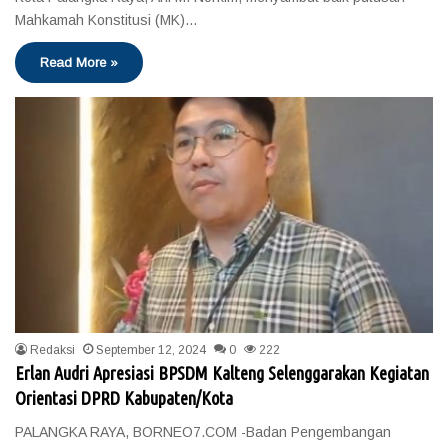
Mahkamah Konstitusi (MK)…
Read More »
Redaksi
September 12, 2024
0
222
Erlan Audri Apresiasi BPSDM Kalteng Selenggarakan Kegiatan
Orientasi DPRD Kabupaten/Kota
PALANGKA RAYA, BORNEO7.COM -Badan Pengembangan