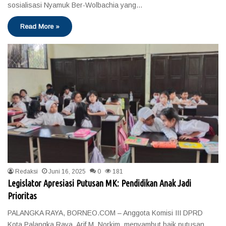
sosialisasi Nyamuk Ber-Wolbachia yang…
Read More »
Redaksi
Juni 16, 2025
0
181
Legislator Apresiasi Putusan MK: Pendidikan Anak Jadi
Prioritas
PALANGKA RAYA, BORNEO.COM – Anggota Komisi III DPRD
Kota Palangka Raya, Arif M. Norkim, menyambut baik putusan