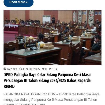
Read More »
Redaksi
Juni 20, 2025
0
134
DPRD Palangka Raya Gelar Sidang Paripurna Ke-5 Masa
Persidangan III Tahun Sidang 2024/2025 Bahas Raperda
RPJMD
PALANGKA RAYA, BORNEO7.COM – DPRD Kota Palangka Raya
menggelar Sidang Paripurna Ke-5 Masa Persidangan III Tahun