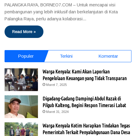
PALANGKA RAYA, BORNEO7.COM – Untuk mencapai visi
pembangunan yang lebih inklusif dan berkelanjutan di Kota
Palangka Raya, perlu adanya kolaborasi…
Read More »
Populer
Terkini
Komentar
Warga Kenyala: Kami Akan Laporkan
Pengelolaan Keuangan yang Tidak Transparan
Maret 7, 2025
Digadang-Gadang Dampingi Abdul Razak di
Pilgub Kalteng, Begini Respon Timerasi Labat
Maret 31, 2024
Warga Kenyala Kotim Harapkan Tindakan Tegas
Pemerintah Terkait Penyalahgunaan Dana Desa