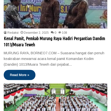
Redaksi
Desember 2, 2025
0
108
Kenal Pamit, Pemkab Murung Raya Hadiri Pergantian Dandim
1013/Muara Teweh
MURUNG RAYA, BORNEO7.COM – Suasana hangat dan penuh
keakraban mewarnai acara kenal pamit Komandan Kodim
(Dandim) 1013/Muara Teweh dari pejabat…
Read More »