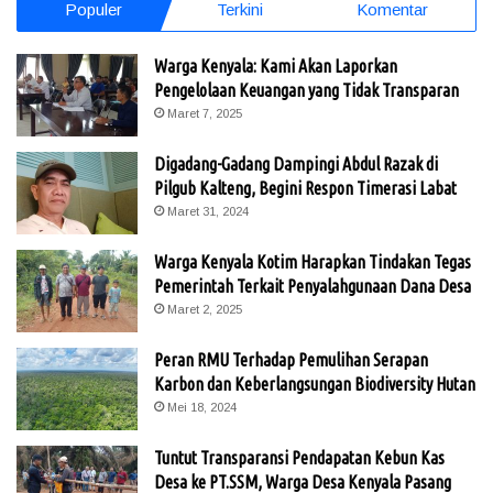
Populer
Terkini
Komentar
Warga Kenyala: Kami Akan Laporkan
Pengelolaan Keuangan yang Tidak Transparan
Maret 7, 2025
Digadang-Gadang Dampingi Abdul Razak di
Pilgub Kalteng, Begini Respon Timerasi Labat
Maret 31, 2024
Warga Kenyala Kotim Harapkan Tindakan Tegas
Pemerintah Terkait Penyalahgunaan Dana Desa
Maret 2, 2025
Peran RMU Terhadap Pemulihan Serapan
Karbon dan Keberlangsungan Biodiversity Hutan
Mei 18, 2024
Tuntut Transparansi Pendapatan Kebun Kas
Desa ke PT.SSM, Warga Desa Kenyala Pasang