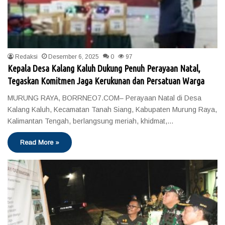
Redaksi
Desember 6, 2025
0
97
Kepala Desa Kalang Kaluh Dukung Penuh Perayaan Natal,
Tegaskan Komitmen Jaga Kerukunan dan Persatuan Warga
MURUNG RAYA, BORRNEO7.COM– Perayaan Natal di Desa
Kalang Kaluh, Kecamatan Tanah Siang, Kabupaten Murung Raya,
Kalimantan Tengah, berlangsung meriah, khidmat,…
Read More »