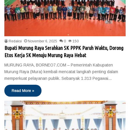
Redaksi
November 6, 2025
0
150
Bupati Murung Raya Serahkan SK PPPK Paruh Waktu, Dorong
Etos Kerja 5K Menuju Murung Raya Hebat
MURUNG RAYA, BORNEO7.COM – Pemerintah Kabupaten
Murung Raya (Mura) kembali mencatat langkah penting dalam
memperkuat pelayanan publik. Sebanyak 1.313 Pegawai…
Read More »