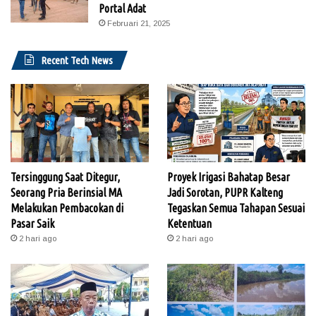
Portal Adat
Februari 21, 2025
Recent Tech News
Tersinggung Saat Ditegur,
Proyek Irigasi Bahatap Besar
Seorang Pria Berinsial MA
Jadi Sorotan, PUPR Kalteng
Melakukan Pembacokan di
Tegaskan Semua Tahapan Sesuai
Pasar Saik
Ketentuan
2 hari ago
2 hari ago