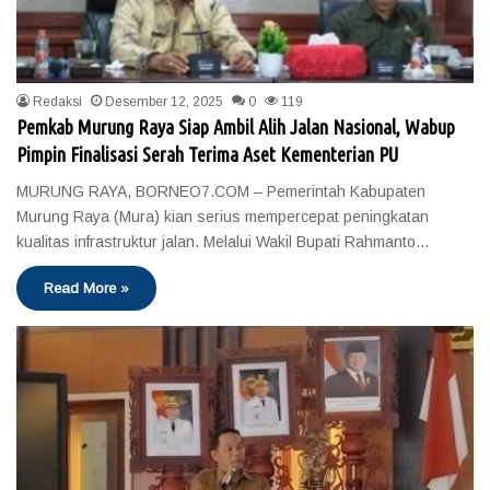
Redaksi
Desember 12, 2025
0
119
Pemkab Murung Raya Siap Ambil Alih Jalan Nasional, Wabup
Pimpin Finalisasi Serah Terima Aset Kementerian PU
MURUNG RAYA, BORNEO7.COM – Pemerintah Kabupaten
Murung Raya (Mura) kian serius mempercepat peningkatan
kualitas infrastruktur jalan. Melalui Wakil Bupati Rahmanto…
Read More »