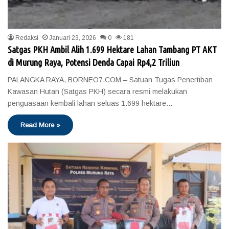
Redaksi
Januari 23, 2026
0
181
Satgas PKH Ambil Alih 1.699 Hektare Lahan Tambang PT AKT
di Murung Raya, Potensi Denda Capai Rp4,2 Triliun
PALANGKA RAYA, BORNEO7.COM – Satuan Tugas Penertiban
Kawasan Hutan (Satgas PKH) secara resmi melakukan
penguasaan kembali lahan seluas 1.699 hektare…
Read More »