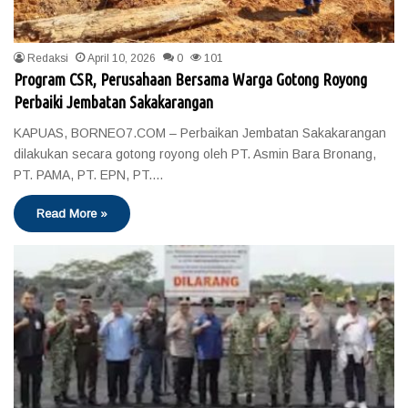
Redaksi
April 10, 2026
0
101
Program CSR, Perusahaan Bersama Warga Gotong Royong
Perbaiki Jembatan Sakakarangan
KAPUAS, BORNEO7.COM – Perbaikan Jembatan Sakakarangan
dilakukan secara gotong royong oleh PT. Asmin Bara Bronang,
PT. PAMA, PT. EPN, PT.…
Read More »