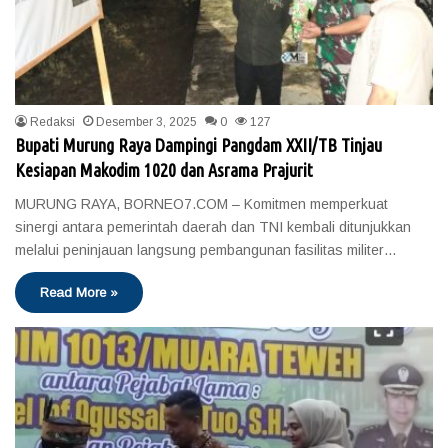
Redaksi
Desember 3, 2025
0
127
Bupati Murung Raya Dampingi Pangdam XXII/TB Tinjau
Kesiapan Makodim 1020 dan Asrama Prajurit
MURUNG RAYA, BORNEO7.COM – Komitmen memperkuat
sinergi antara pemerintah daerah dan TNI kembali ditunjukkan
melalui peninjauan langsung pembangunan fasilitas militer…
Read More »