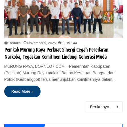
Redaksi
November 5, 2025
0
144
Pemkab Murung Raya Perkuat Sinergi Cegah Peredaran
Narkoba, Tegaskan Komitmen Lindungi Generasi Muda
MURUNG RAYA, BORNEO7.COM – Pemerintah Kabupaten
(Pemkab) Murung Raya melalui Badan Kesatuan Bangsa dan
Politik (Kesbangpol) terus menunjukkan komitmennya dalam…
Read More »
Berikutnya