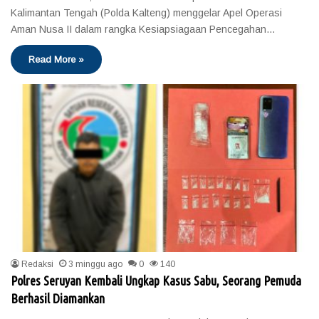
Kalimantan Tengah (Polda Kalteng) menggelar Apel Operasi
Aman Nusa II dalam rangka Kesiapsiagaan Pencegahan…
Read More »
Redaksi
3 minggu ago
0
140
Polres Seruyan Kembali Ungkap Kasus Sabu, Seorang Pemuda
Berhasil Diamankan