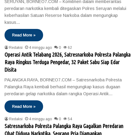
SERUYAN, BORNEO7.COM – Komitmen dalam memberantas
peredaran narkotika kembali ditegaskan Polres Seruyan melalui
keberhasilan Satuan Reserse Narkoba dalam mengungkap
kasus…
Read More »
Redaksi
4 minggu ago
0
62
Operasi Antik Telabang 2026, Satresnarkoba Polresta Palangka
Raya Ringkus Terduga Pengedar, 32 Paket Sabu Siap Edar
Disita
PALANGKA RAYA, BORNEO7.COM – Satresnarkoba Polresta
Palangka Raya kembali berhasil mengungkap kasus dugaan
peredaran gelap narkotika dalam rangka Operasi Antik…
Read More »
Redaksi
4 minggu ago
0
54
Satresnarkoba Polresta Palangka Raya Gagalkan Peredaran
Obat Diduga Narkotika, Seorang Pria Diamankan