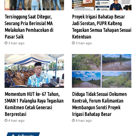
Tersinggung Saat Ditegur,
Proyek Irigasi Bahatap Besar
Seorang Pria Berinsial MA
Jadi Sorotan, PUPR Kalteng
Melakukan Pembacokan di
Tegaskan Semua Tahapan Sesuai
Pasar Saik
Ketentuan
3 hari ago
3 hari ago
Momentum HUT ke- 67 Tahun,
Diduga Tidak Sesuai Dokumen
SMAN 1 Palangka Raya Tegaskan
Kontrak, Forum Kalimantan
Komitmen Cetak Generasi
Membangun Soroti Proyek
Berprestasi
Irigasi Bahatap Besar
4 hari ago
4 hari ago