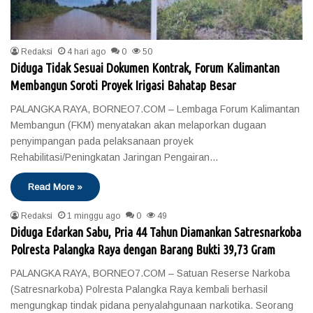
Redaksi
4 hari ago
0
50
Diduga Tidak Sesuai Dokumen Kontrak, Forum Kalimantan
Membangun Soroti Proyek Irigasi Bahatap Besar
PALANGKA RAYA, BORNEO7.COM – Lembaga Forum Kalimantan
Membangun (FKM) menyatakan akan melaporkan dugaan
penyimpangan pada pelaksanaan proyek
Rehabilitasi/Peningkatan Jaringan Pengairan…
Read More »
Redaksi
1 minggu ago
0
49
Diduga Edarkan Sabu, Pria 44 Tahun Diamankan Satresnarkoba
Polresta Palangka Raya dengan Barang Bukti 39,73 Gram
PALANGKA RAYA, BORNEO7.COM – Satuan Reserse Narkoba
(Satresnarkoba) Polresta Palangka Raya kembali berhasil
mengungkap tindak pidana penyalahgunaan narkotika. Seorang