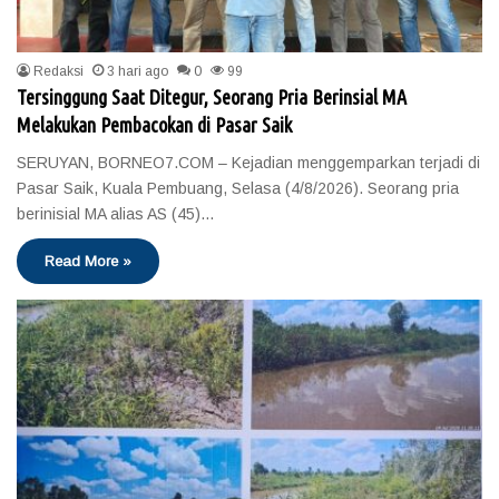
Redaksi
3 hari ago
0
99
Tersinggung Saat Ditegur, Seorang Pria Berinsial MA
Melakukan Pembacokan di Pasar Saik
SERUYAN, BORNEO7.COM – Kejadian menggemparkan terjadi di
Pasar Saik, Kuala Pembuang, Selasa (4/8/2026). Seorang pria
berinisial MA alias AS (45)…
Read More »