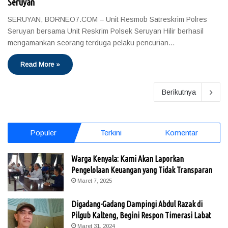
Seruyan
SERUYAN, BORNEO7.COM – Unit Resmob Satreskrim Polres
Seruyan bersama Unit Reskrim Polsek Seruyan Hilir berhasil
mengamankan seorang terduga pelaku pencurian…
Read More »
Berikutnya
Populer
Terkini
Komentar
Warga Kenyala: Kami Akan Laporkan
Pengelolaan Keuangan yang Tidak Transparan
Maret 7, 2025
Digadang-Gadang Dampingi Abdul Razak di
Pilgub Kalteng, Begini Respon Timerasi Labat
Maret 31, 2024