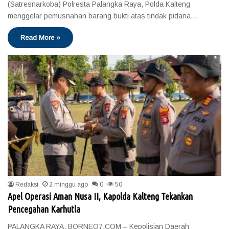
(Satresnarkoba) Polresta Palangka Raya, Polda Kalteng
menggelar pemusnahan barang bukti atas tindak pidana…
Read More »
Redaksi
2 minggu ago
0
50
Apel Operasi Aman Nusa II, Kapolda Kalteng Tekankan
Pencegahan Karhutla
PALANGKA RAYA, BORNEO7.COM – Kepolisian Daerah