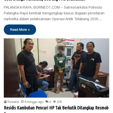
PALANGKA RAYA, BORNEO7.COM – Satresnarkoba Polresta
Palangka Raya kembali mengungkap kasus dugaan peredaran
narkotika dalam pelaksanaan Operasi Antik Telabang 2026.…
Read More »
Redaksi
4 minggu ago
0
205
Residis Kambuhan Pencuri HP Tak Berkutik Ditangkap Resmob