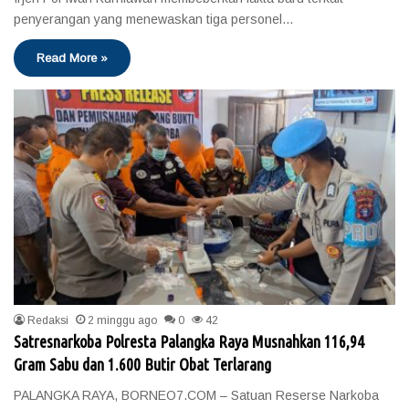
penyerangan yang menewaskan tiga personel…
Read More »
Redaksi
2 minggu ago
0
42
Satresnarkoba Polresta Palangka Raya Musnahkan 116,94
Gram Sabu dan 1.600 Butir Obat Terlarang
PALANGKA RAYA, BORNEO7.COM – Satuan Reserse Narkoba