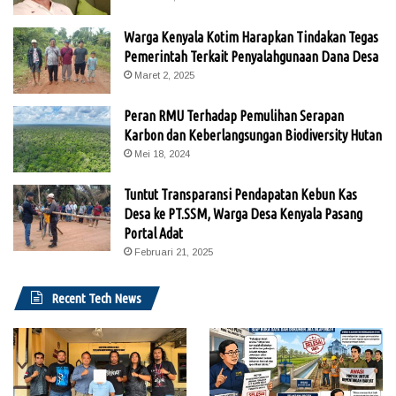
Warga Kenyala Kotim Harapkan Tindakan Tegas
Pemerintah Terkait Penyalahgunaan Dana Desa
Maret 2, 2025
Peran RMU Terhadap Pemulihan Serapan
Karbon dan Keberlangsungan Biodiversity Hutan
Mei 18, 2024
Tuntut Transparansi Pendapatan Kebun Kas
Desa ke PT.SSM, Warga Desa Kenyala Pasang
Portal Adat
Februari 21, 2025
Recent Tech News