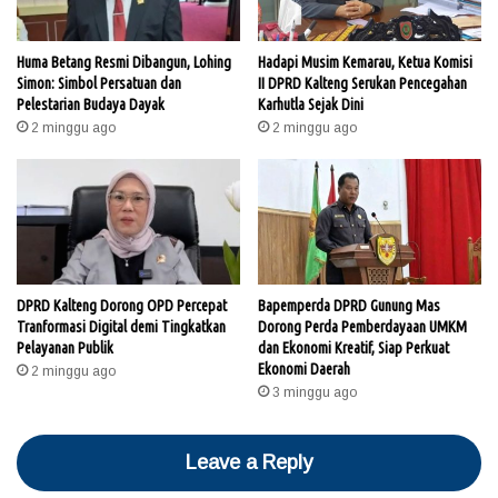
Huma Betang Resmi Dibangun, Lohing
Hadapi Musim Kemarau, Ketua Komisi
Simon: Simbol Persatuan dan
II DPRD Kalteng Serukan Pencegahan
Pelestarian Budaya Dayak
Karhutla Sejak Dini
2 minggu ago
2 minggu ago
DPRD Kalteng Dorong OPD Percepat
Bapemperda DPRD Gunung Mas
Tranformasi Digital demi Tingkatkan
Dorong Perda Pemberdayaan UMKM
Pelayanan Publik
dan Ekonomi Kreatif, Siap Perkuat
Ekonomi Daerah
2 minggu ago
3 minggu ago
Leave a Reply