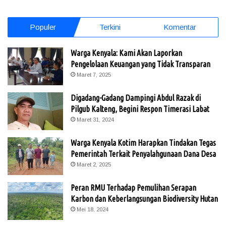
Populer
Terkini
Komentar
Warga Kenyala: Kami Akan Laporkan
Pengelolaan Keuangan yang Tidak Transparan
Maret 7, 2025
Digadang-Gadang Dampingi Abdul Razak di
Pilgub Kalteng, Begini Respon Timerasi Labat
Maret 31, 2024
Warga Kenyala Kotim Harapkan Tindakan Tegas
Pemerintah Terkait Penyalahgunaan Dana Desa
Maret 2, 2025
Peran RMU Terhadap Pemulihan Serapan
Karbon dan Keberlangsungan Biodiversity Hutan
Mei 18, 2024