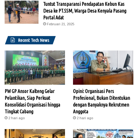
Tuntut Transparansi Pendapatan Kebun Kas
Desa ke PT.SSM, Warga Desa Kenyala Pasang
Portal Adat
Februari 21, 2025
Recent Tech News
PW GP Ansor Kalteng Gelar
Opini: Organisasi Pers
Pelantikan, Siap Perkuat
Profesional, Bukan Ditentukan
Konsolidasi Organisasi hingga
dengan Banyaknya Rekrutmen
Tingkat Cabang
Anggota
2 hari ago
2 hari ago