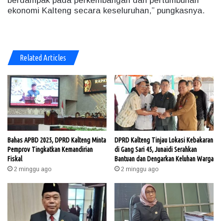
berdampak pada perkembangan dan pertumbuhan
ekonomi Kalteng secara keseluruhan,” pungkasnya.
Related Articles
Bahas APBD 2025, DPRD Kalteng Minta
DPRD Kalteng Tinjau Lokasi Kebakaran
Pemprov Tingkatkan Kemandirian
di Gang Sari 45, Junaidi Serahkan
Fiskal
Bantuan dan Dengarkan Keluhan Warga​
2 minggu ago
2 minggu ago