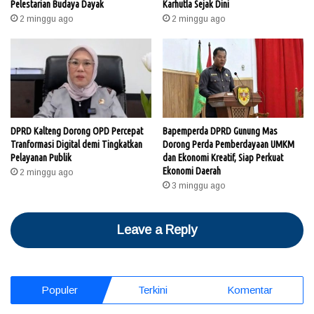
Pelestarian Budaya Dayak
Karhutla Sejak Dini
2 minggu ago
2 minggu ago
DPRD Kalteng Dorong OPD Percepat
Bapemperda DPRD Gunung Mas
Tranformasi Digital demi Tingkatkan
Dorong Perda Pemberdayaan UMKM
Pelayanan Publik
dan Ekonomi Kreatif, Siap Perkuat
Ekonomi Daerah
2 minggu ago
3 minggu ago
Leave a Reply
Populer
Terkini
Komentar