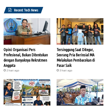
Recent Tech News
Opini: Organisasi Pers
Tersinggung Saat Ditegur,
Profesional, Bukan Ditentukan
Seorang Pria Berinsial MA
dengan Banyaknya Rekrutmen
Melakukan Pembacokan di
Anggota
Pasar Saik
2 hari ago
3 hari ago