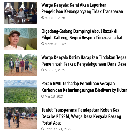
Warga Kenyala: Kami Akan Laporkan
Pengelolaan Keuangan yang Tidak Transparan
Maret 7, 2025
Digadang-Gadang Dampingi Abdul Razak di
Pilgub Kalteng, Begini Respon Timerasi Labat
Maret 31, 2024
Warga Kenyala Kotim Harapkan Tindakan Tegas
Pemerintah Terkait Penyalahgunaan Dana Desa
Maret 2, 2025
Peran RMU Terhadap Pemulihan Serapan
Karbon dan Keberlangsungan Biodiversity Hutan
Mei 18, 2024
Tuntut Transparansi Pendapatan Kebun Kas
Desa ke PT.SSM, Warga Desa Kenyala Pasang
Portal Adat
Februari 21, 2025