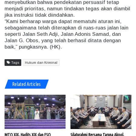
menyebutkan bahwa pendekatan persuasif tetap
menjadi prioritas, namun tindakan tegas akan diambil
jika instruksi tidak diindahkan.
“Kami berharap warga dapat mematuhi aturan ini,
sebagaimana telah diterapkan di ruas-ruas jalan lain
seperti Jalan Seth Adji, Jalan Adonis Samad, dan
Jalan G. Obos, yang telah berhasil ditata dengan
baik,” pungkasnya. (HK).
Tags
Hukum dan Kriminal
Related Articles
MTQ XIX, Hadits XIX dan FSQ
Silaturahmi Bersama Taruna Akpol,