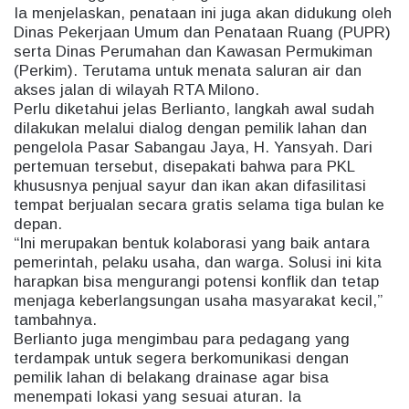
Ia menjelaskan, penataan ini juga akan didukung oleh
Dinas Pekerjaan Umum dan Penataan Ruang (PUPR)
serta Dinas Perumahan dan Kawasan Permukiman
(Perkim). Terutama untuk menata saluran air dan
akses jalan di wilayah RTA Milono.
Perlu diketahui jelas Berlianto, langkah awal sudah
dilakukan melalui dialog dengan pemilik lahan dan
pengelola Pasar Sabangau Jaya, H. Yansyah. Dari
pertemuan tersebut, disepakati bahwa para PKL
khususnya penjual sayur dan ikan akan difasilitasi
tempat berjualan secara gratis selama tiga bulan ke
depan.
“Ini merupakan bentuk kolaborasi yang baik antara
pemerintah, pelaku usaha, dan warga. Solusi ini kita
harapkan bisa mengurangi potensi konflik dan tetap
menjaga keberlangsungan usaha masyarakat kecil,”
tambahnya.
Berlianto juga mengimbau para pedagang yang
terdampak untuk segera berkomunikasi dengan
pemilik lahan di belakang drainase agar bisa
menempati lokasi yang sesuai aturan. Ia