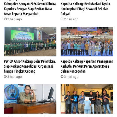
Kabupaten Seruyan 2026 Resmi Dibuka,
Kapolda Kalteng: Beri Manfaat Nyata
Kapolres Seruyan Siap Berikan Rasa
dan Inspiratif Bagi Siswa di Sekolah
Aman kepada Masyarakat
Rakyat
2 hari ago
2 hari ago
PW GP Ansor Kalteng Gelar Pelantikan,
Kapolda Kalteng Paparkan Penanganan
Siap Perkuat Konsolidasi Organisasi
Karhutla, Perkuat Peran Aparat Desa
hingga Tingkat Cabang
dalam Pencegahan
3 hari ago
3 hari ago