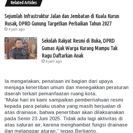
Related Articles
Sejumlah Infrastruktur Jalan dan Jembatan di Kuala Kurun
Rusak, DPRD Gunung Targetkan Perbaikan Tahun 2027
4 jam ago
Sekolah Rakyat Resmi di Buka, DPRD
Gumas Ajak Warga Kurang Mampu Tak
Ragu Daftarkan Anak
4 jam ago
Ia mengatakan, penataan ini bagian dari upaya
menjaga ketertiban umum dan menegakkan peraturan
daerah terkait pemanfaatan ruang kota.
“Mulai hari ini kami sampaikan pemberitahuan resmi
kepada para pelaku usaha yang masih berjualan di
atas drainase, bahwa penertiban akan dilaksanakan
pada Senin 23 Juni 2025. Tidak ada lagi aktivitas di
atas saluran air, karena menghambat fungsi drainase
dan melanggar aturan,” tegas Berlianto.