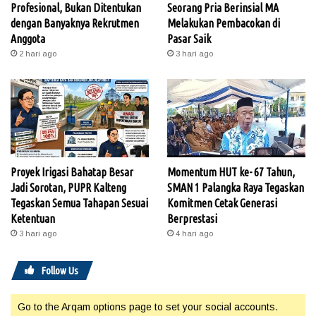
Profesional, Bukan Ditentukan
Seorang Pria Berinsial MA
dengan Banyaknya Rekrutmen
Melakukan Pembacokan di
Anggota
Pasar Saik
2 hari ago
3 hari ago
Proyek Irigasi Bahatap Besar
Momentum HUT ke- 67 Tahun,
Jadi Sorotan, PUPR Kalteng
SMAN 1 Palangka Raya Tegaskan
Tegaskan Semua Tahapan Sesuai
Komitmen Cetak Generasi
Ketentuan
Berprestasi
3 hari ago
4 hari ago
Follow Us
Go to the Arqam options page to set your social accounts.