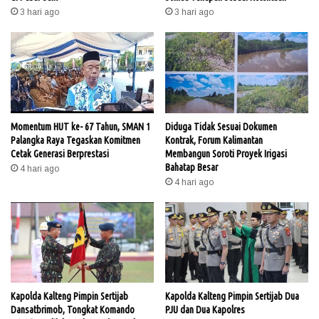
3 hari ago
3 hari ago
Momentum HUT ke- 67 Tahun, SMAN 1
Diduga Tidak Sesuai Dokumen
Palangka Raya Tegaskan Komitmen
Kontrak, Forum Kalimantan
Cetak Generasi Berprestasi
Membangun Soroti Proyek Irigasi
Bahatap Besar
4 hari ago
4 hari ago
Kapolda Kalteng Pimpin Sertijab
Kapolda Kalteng Pimpin Sertijab Dua
Dansatbrimob, Tongkat Komando
PJU dan Dua Kapolres