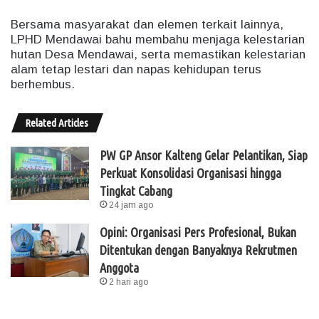
Bersama masyarakat dan elemen terkait lainnya,
LPHD Mendawai bahu membahu menjaga kelestarian
hutan Desa Mendawai, serta memastikan kelestarian
alam tetap lestari dan napas kehidupan terus
berhembus.
Related Articles
PW GP Ansor Kalteng Gelar Pelantikan, Siap
Perkuat Konsolidasi Organisasi hingga
Tingkat Cabang
24 jam ago
Opini: Organisasi Pers Profesional, Bukan
Ditentukan dengan Banyaknya Rekrutmen
Anggota
2 hari ago