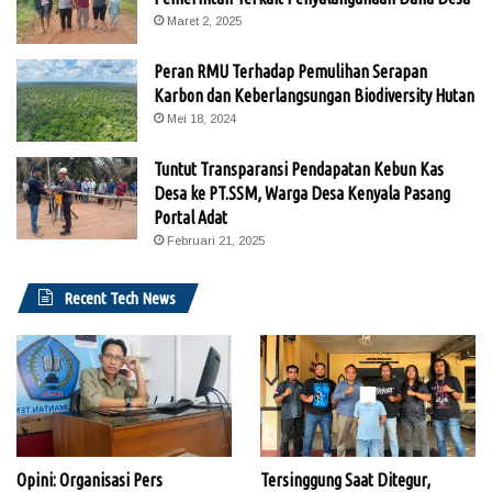
Maret 2, 2025
Peran RMU Terhadap Pemulihan Serapan
Karbon dan Keberlangsungan Biodiversity Hutan
Mei 18, 2024
Tuntut Transparansi Pendapatan Kebun Kas
Desa ke PT.SSM, Warga Desa Kenyala Pasang
Portal Adat
Februari 21, 2025
Recent Tech News
Opini: Organisasi Pers
Tersinggung Saat Ditegur,