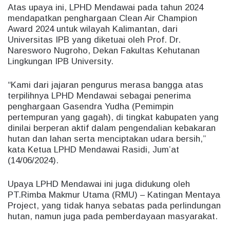
Atas upaya ini, LPHD Mendawai pada tahun 2024
mendapatkan penghargaan Clean Air Champion
Award 2024 untuk wilayah Kalimantan, dari
Universitas IPB yang diketuai oleh Prof. Dr.
Naresworo Nugroho, Dekan Fakultas Kehutanan
Lingkungan IPB University.
“Kami dari jajaran pengurus merasa bangga atas
terpilihnya LPHD Mendawai sebagai penerima
penghargaan Gasendra Yudha (Pemimpin
pertempuran yang gagah), di tingkat kabupaten yang
dinilai berperan aktif dalam pengendalian kebakaran
hutan dan lahan serta menciptakan udara bersih,”
kata Ketua LPHD Mendawai Rasidi, Jum’at
(14/06/2024).
Upaya LPHD Mendawai ini juga didukung oleh
PT.Rimba Makmur Utama (RMU) – Katingan Mentaya
Project, yang tidak hanya sebatas pada perlindungan
hutan, namun juga pada pemberdayaan masyarakat.