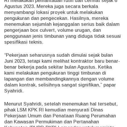
RI melakukan pemantauan rutin dan cermat sejak 6
Agustus 2023. Mereka juga secara berkala
menyambangi lokasi proyek untuk melakukan
pengukuran dan pengecekan. Hasilnya, mereka
menemukan sejumlah kejanggalan serius baik dalam
pengerjaan box culvert, volume urugan, dan
penggunaan jenis timbunan yang diduga tidak sesuai
spesifikasi teknis.
“Pekerjaan seharusnya sudah dimulai sejak bulan
Juni 2023, tetapi kami melihat kontraktor baru benar-
benar bekerja pada sekitar bulan Agustus. Ketika
kami melakukan pengukuran tinggi timbunan di
lapangan dan membandingkannya dengan volume
dalam kontrak, selisihnya sangat signifikan,” papar
Syahridi.
Menurut Syahridi, setelah menemukan hal tersebut,
pihak LSM KPK RI kemudian menyurati Dinas
Pekerjaan Umum dan Penataan Ruang Perumahan
dan Kawasan Permukiman dan Pertanahan