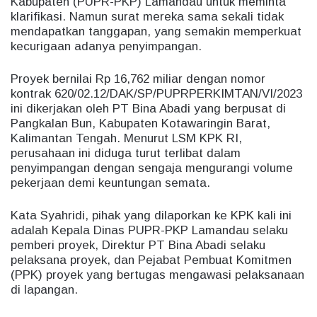
Kabupaten (PUPR-PKP) Lamandau untuk meminta
klarifikasi. Namun surat mereka sama sekali tidak
mendapatkan tanggapan, yang semakin memperkuat
kecurigaan adanya penyimpangan.
Proyek bernilai Rp 16,762 miliar dengan nomor
kontrak 620/02.12/DAK/SP/PUPRPERKIMTAN/VI/2023
ini dikerjakan oleh PT Bina Abadi yang berpusat di
Pangkalan Bun, Kabupaten Kotawaringin Barat,
Kalimantan Tengah. Menurut LSM KPK RI,
perusahaan ini diduga turut terlibat dalam
penyimpangan dengan sengaja mengurangi volume
pekerjaan demi keuntungan semata.
Kata Syahridi, pihak yang dilaporkan ke KPK kali ini
adalah Kepala Dinas PUPR-PKP Lamandau selaku
pemberi proyek, Direktur PT Bina Abadi selaku
pelaksana proyek, dan Pejabat Pembuat Komitmen
(PPK) proyek yang bertugas mengawasi pelaksanaan
di lapangan.