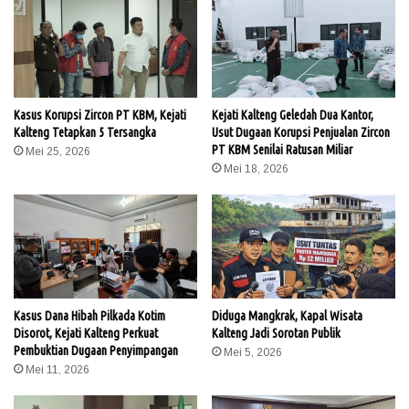
Kasus Korupsi Zircon PT KBM, Kejati
Kejati Kalteng Geledah Dua Kantor,
Kalteng Tetapkan 5 Tersangka
Usut Dugaan Korupsi Penjualan Zircon
PT KBM Senilai Ratusan Miliar
Mei 25, 2026
Mei 18, 2026
Kasus Dana Hibah Pilkada Kotim
Diduga Mangkrak, Kapal Wisata
Disorot, Kejati Kalteng Perkuat
Kalteng Jadi Sorotan Publik
Pembuktian Dugaan Penyimpangan
Mei 5, 2026
Mei 11, 2026