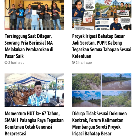
Tersinggung Saat Ditegur,
Proyek Irigasi Bahatap Besar
Seorang Pria Berinsial MA
Jadi Sorotan, PUPR Kalteng
Melakukan Pembacokan di
Tegaskan Semua Tahapan Sesuai
Pasar Saik
Ketentuan
2 hari ago
2 hari ago
Momentum HUT ke- 67 Tahun,
Diduga Tidak Sesuai Dokumen
SMAN 1 Palangka Raya Tegaskan
Kontrak, Forum Kalimantan
Komitmen Cetak Generasi
Membangun Soroti Proyek
Berprestasi
Irigasi Bahatap Besar