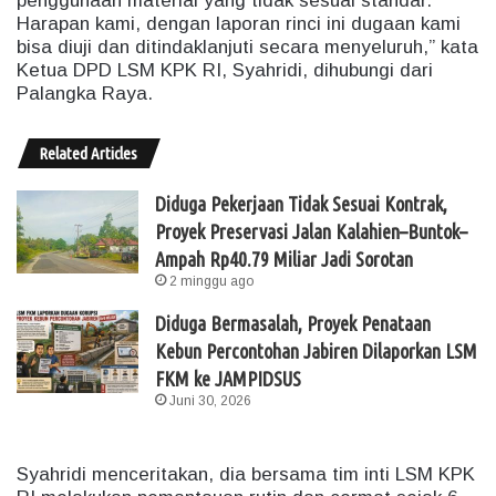
penggunaan material yang tidak sesuai standar.
Harapan kami, dengan laporan rinci ini dugaan kami
bisa diuji dan ditindaklanjuti secara menyeluruh,” kata
Ketua DPD LSM KPK RI, Syahridi, dihubungi dari
Palangka Raya.
Related Articles
Diduga Pekerjaan Tidak Sesuai Kontrak,
Proyek Preservasi Jalan Kalahien–Buntok–
Ampah Rp40.79 Miliar Jadi Sorotan
2 minggu ago
Diduga Bermasalah, Proyek Penataan
Kebun Percontohan Jabiren Dilaporkan LSM
FKM ke JAMPIDSUS
Juni 30, 2026
Syahridi menceritakan, dia bersama tim inti LSM KPK