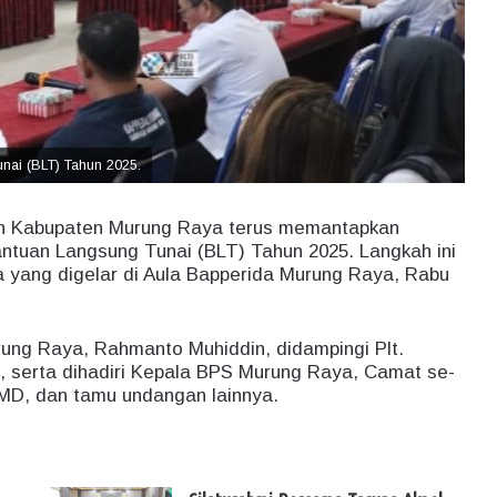
nai (BLT) Tahun 2025.
h Kabupaten Murung Raya terus memantapkan
ntuan Langsung Tunai (BLT) Tahun 2025. Langkah ini
ma yang digelar di Aula Bapperida Murung Raya, Rabu
rung Raya, Rahmanto Muhiddin, didampingi Plt.
, serta dihadiri Kepala BPS Murung Raya, Camat se-
MD, dan tamu undangan lainnya.