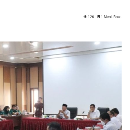
126
1 Menit Baca