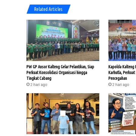
Related Articles
PW GP Ansor Kalteng Gelar Pelantikan, Siap
Kapolda Kalteng
Perkuat Konsolidasi Organisasi hingga
Karhutla, Perkuat
Tingkat Cabang
Pencegahan
2 hari ago
2 hari ago