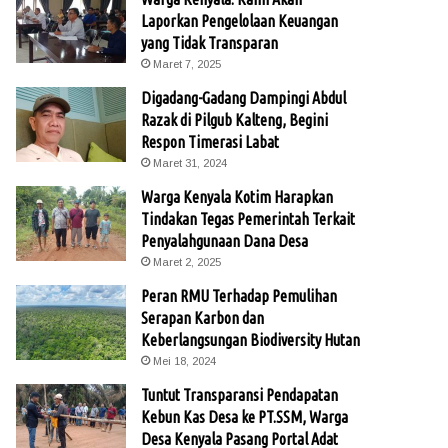
Laporkan Pengelolaan Keuangan
yang Tidak Transparan
Maret 7, 2025
Digadang-Gadang Dampingi Abdul
Razak di Pilgub Kalteng, Begini
Respon Timerasi Labat
Maret 31, 2024
Warga Kenyala Kotim Harapkan
Tindakan Tegas Pemerintah Terkait
Penyalahgunaan Dana Desa
Maret 2, 2025
Peran RMU Terhadap Pemulihan
Serapan Karbon dan
Keberlangsungan Biodiversity Hutan
Mei 18, 2024
Tuntut Transparansi Pendapatan
Kebun Kas Desa ke PT.SSM, Warga
Desa Kenyala Pasang Portal Adat