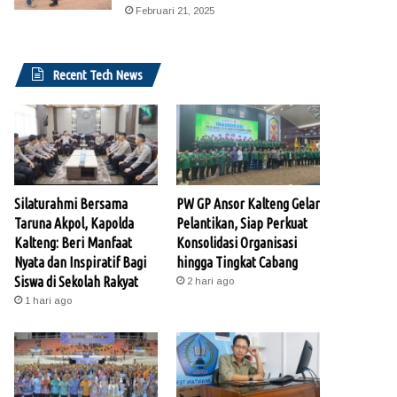
Februari 21, 2025
Recent Tech News
Silaturahmi Bersama
PW GP Ansor Kalteng Gelar
Taruna Akpol, Kapolda
Pelantikan, Siap Perkuat
Kalteng: Beri Manfaat
Konsolidasi Organisasi
Nyata dan Inspiratif Bagi
hingga Tingkat Cabang
Siswa di Sekolah Rakyat
2 hari ago
1 hari ago