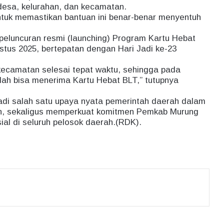
desa, kelurahan, dan kecamatan.
i untuk memastikan bantuan ini benar-benar menyentuh
eluncuran resmi (launching) Program Kartu Hebat
stus 2025, bertepatan dengan Hari Jadi ke-23
0 kecamatan selesai tepat waktu, sehingga pada
udah bisa menerima Kartu Hebat BLT,” tutupnya
adi salah satu upaya nyata pemerintah daerah dalam
n, sekaligus memperkuat komitmen Pemkab Murung
al di seluruh pelosok daerah.(RDK).