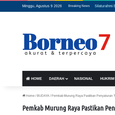
Minggu, Agustus 9 2026
Breaking News
HOME
DAERAH
NASIONAL
HUKRIM
Home
/
BUDAYA
/
Pemkab Murung Raya Pastikan Penyaluran “K
Pemkab Murung Raya Pastikan Peny