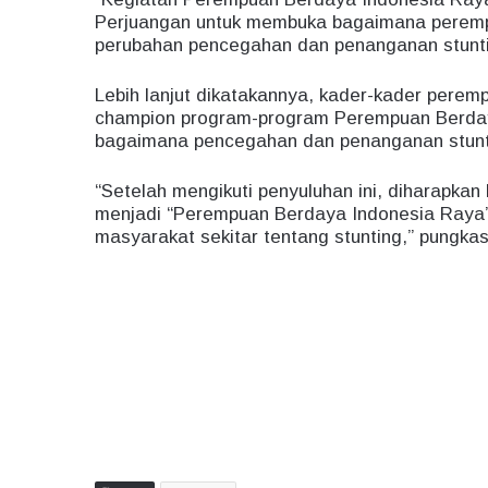
Perjuangan untuk membuka bagaimana peremp
perubahan pencegahan dan penanganan stunti
Lebih lanjut dikatakannya, kader-kader peremp
champion program-program Perempuan Berday
bagaimana pencegahan dan penanganan stunt
“Setelah mengikuti penyuluhan ini, diharapka
menjadi “Perempuan Berdaya Indonesia Raya”
masyarakat sekitar tentang stunting,” pungkas