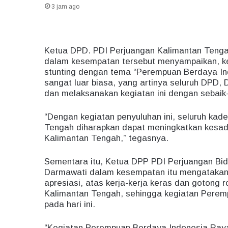
3 jam ago
Ketua DPD. PDI Perjuangan Kalimantan Tenga
dalam kesempatan tersebut menyampaikan, k
stunting dengan tema “Perempuan Berdaya I
sangat luar biasa, yang artinya seluruh DPD
dan melaksanakan kegiatan ini dengan sebaik
“Dengan kegiatan penyuluhan ini, seluruh kad
Tengah diharapkan dapat meningkatkan kesada
Kalimantan Tengah,” tegasnya.
Sementara itu, Ketua DPP PDI Perjuangan Bid
Darmawati dalam kesempatan itu mengataka
apresiasi, atas kerja-kerja keras dan gotong
Kalimantan Tengah, sehingga kegiatan Perem
pada hari ini.
“Kegiatan Perempuan Berdaya Indonesia Raya 