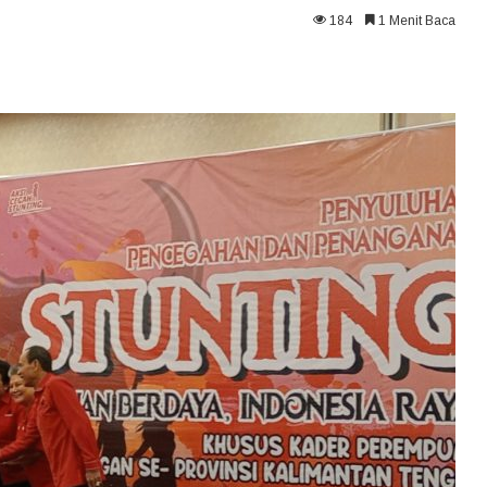
184
1 Menit Baca