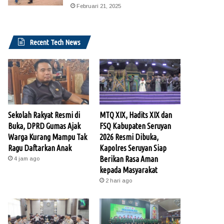
Februari 21, 2025
Recent Tech News
Sekolah Rakyat Resmi di
MTQ XIX, Hadits XIX dan
Buka, DPRD Gumas Ajak
FSQ Kabupaten Seruyan
Warga Kurang Mampu Tak
2026 Resmi Dibuka,
Ragu Daftarkan Anak
Kapolres Seruyan Siap
Berikan Rasa Aman
4 jam ago
kepada Masyarakat
2 hari ago