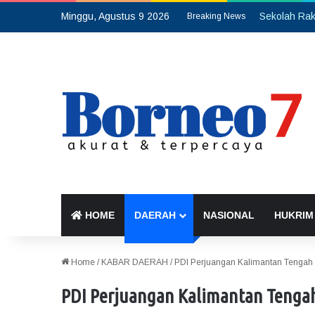
Minggu, Agustus 9 2026
Breaking News
HOME
DAERAH
NASIONAL
HUKRIM
Home
/
KABAR DAERAH
/
PDI Perjuangan Kalimantan Tengah 
PDI Perjuangan Kalimantan Tengah