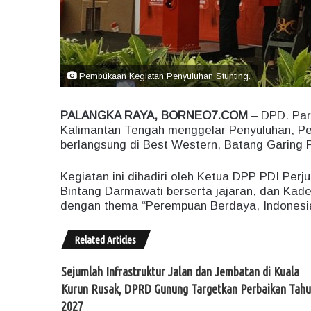
Pembukaan Kegiatan Penyuluhan Stunting.
PALANGKA RAYA, BORNEO7.COM
– DPD. Par
Kalimantan Tengah menggelar Penyuluhan, P
berlangsung di Best Western, Batang Garing P
Kegiatan ini dihadiri oleh Ketua DPP PDI Per
Bintang Darmawati berserta jajaran, dan Ka
dengan thema “Perempuan Berdaya, Indonesi
Related Articles
Sejumlah Infrastruktur Jalan dan Jembatan di Kuala
Kurun Rusak, DPRD Gunung Targetkan Perbaikan Tah
2027