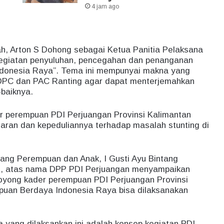
4 jam ago
h, Arton S Dohong sebagai Ketua Panitia Pelaksana
egiatan penyuluhan, pencegahan dan penanganan
ndonesia Raya”. Tema ini mempunyai makna yang
, DPC dan PAC Ranting agar dapat menterjemahkan
-baiknya.
er perempuan PDI Perjuangan Provinsi Kalimantan
ran dan kepeduliannya terhadap masalah stunting di
ang Perempuan dan Anak, I Gusti Ayu Bintang
n, atas nama DPP PDI Perjuangan menyampaikan
 royong kader perempuan PDI Perjuangan Provinsi
puan Berdaya Indonesia Raya bisa dilaksanakan
yang dilaksankan ini adalah konsep kegiatan PDI