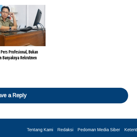
 Pers Profesional, Bukan
an Banyaknya Rekrutmen
ve a Reply
Tentang Kami
Redaksi
Pedoman Media Siber
Keten