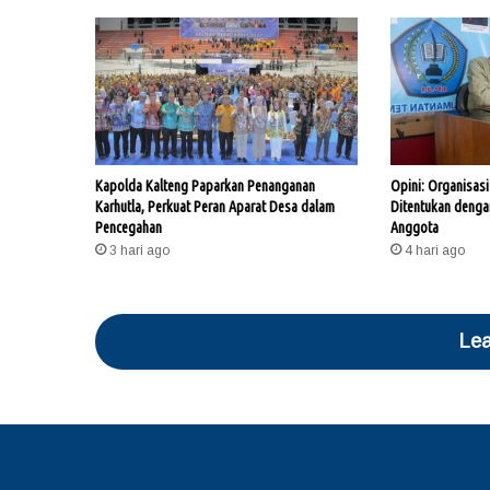
Kapolda Kalteng Paparkan Penanganan
Opini: Organisasi
Karhutla, Perkuat Peran Aparat Desa dalam
Ditentukan deng
Pencegahan
Anggota
3 hari ago
4 hari ago
Lea