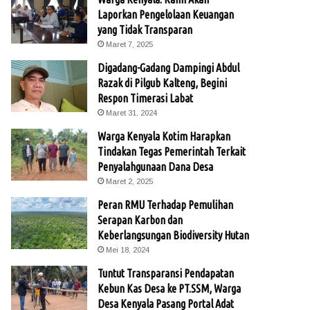
Laporkan Pengelolaan Keuangan
yang Tidak Transparan
Maret 7, 2025
Digadang-Gadang Dampingi Abdul
Razak di Pilgub Kalteng, Begini
Respon Timerasi Labat
Maret 31, 2024
Warga Kenyala Kotim Harapkan
Tindakan Tegas Pemerintah Terkait
Penyalahgunaan Dana Desa
Maret 2, 2025
Peran RMU Terhadap Pemulihan
Serapan Karbon dan
Keberlangsungan Biodiversity Hutan
Mei 18, 2024
Tuntut Transparansi Pendapatan
Kebun Kas Desa ke PT.SSM, Warga
Desa Kenyala Pasang Portal Adat