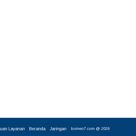
tuan Layanan
Beranda
Jaringan
borneo7.com @ 2026