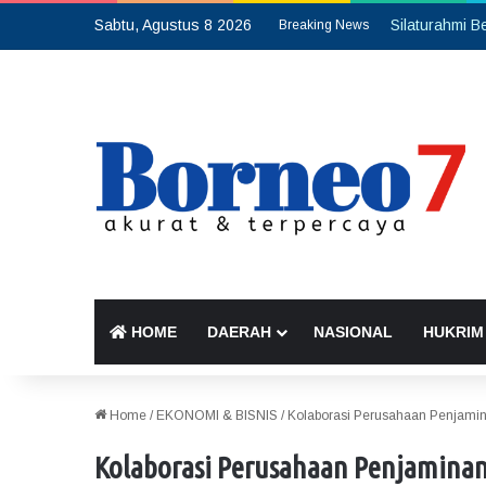
Sabtu, Agustus 8 2026
Breaking News
HOME
DAERAH
NASIONAL
HUKRIM
Home
/
EKONOMI & BISNIS
/
Kolaborasi Perusahaan Penjami
Kolaborasi Perusahaan Penjamin