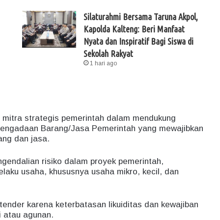
Silaturahmi Bersama Taruna Akpol,
Kapolda Kalteng: Beri Manfaat
Nyata dan Inspiratif Bagi Siswa di
Sekolah Rakyat
1 hari ago
mitra strategis pemerintah dalam mendukung
 Pengadaan Barang/Jasa Pemerintah yang mewajibkan
ng dan jasa.
gendalian risiko dalam proyek pemerintah,
laku usaha, khususnya usaha mikro, kecil, dan
tender karena keterbatasan likuiditas dan kewajiban
 atau agunan.