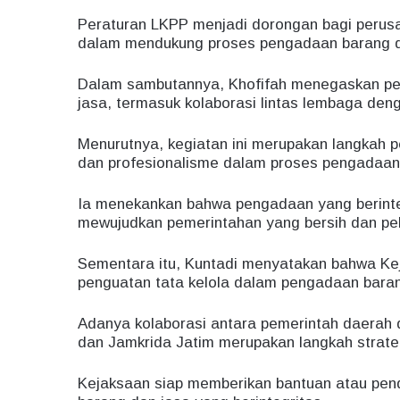
Peraturan LKPP menjadi dorongan bagi perusa
dalam mendukung proses pengadaan barang dan
Dalam sambutannya, Khofifah menegaskan pen
jasa, termasuk kolaborasi lintas lembaga de
Menurutnya, kegiatan ini merupakan langkah p
dan profesionalisme dalam proses pengadaan 
Ia menekankan bahwa pengadaan yang berinteg
mewujudkan pemerintahan yang bersih dan pela
Sementara itu, Kuntadi menyatakan bahwa Kej
penguatan tata kelola dalam pengadaan baran
Adanya kolaborasi antara pemerintah daerah
dan Jamkrida Jatim merupakan langkah strate
Kejaksaan siap memberikan bantuan atau pe