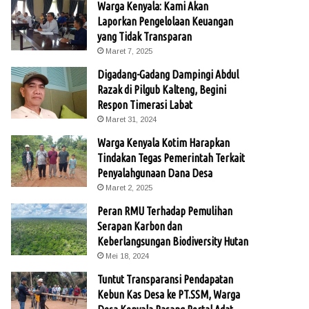
Warga Kenyala: Kami Akan
Laporkan Pengelolaan Keuangan
yang Tidak Transparan
Maret 7, 2025
Digadang-Gadang Dampingi Abdul
Razak di Pilgub Kalteng, Begini
Respon Timerasi Labat
Maret 31, 2024
Warga Kenyala Kotim Harapkan
Tindakan Tegas Pemerintah Terkait
Penyalahgunaan Dana Desa
Maret 2, 2025
Peran RMU Terhadap Pemulihan
Serapan Karbon dan
Keberlangsungan Biodiversity Hutan
Mei 18, 2024
Tuntut Transparansi Pendapatan
Kebun Kas Desa ke PT.SSM, Warga