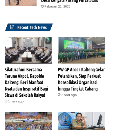
Desa Kenyala Pasang Portal Adat
Februari 21, 2025
Recent Tech News
Silaturahmi Bersama
PW GP Ansor Kalteng Gelar
Taruna Akpol, Kapolda
Pelantikan, Siap Perkuat
Kalteng: Beri Manfaat
Konsolidasi Organisasi
Nyata dan Inspiratif Bagi
hingga Tingkat Cabang
Siswa di Sekolah Rakyat
2 hari ago
1 hari ago