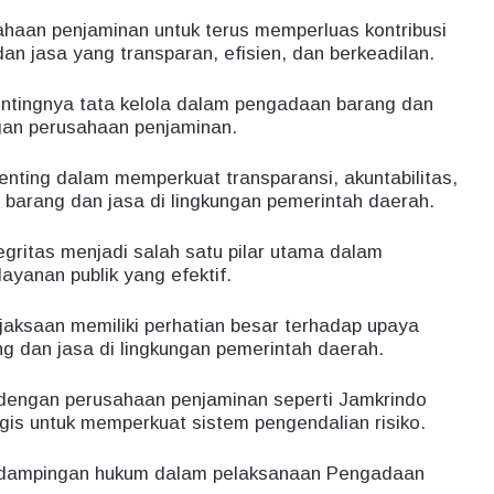
haan penjaminan untuk terus memperluas kontribusi
 jasa yang transparan, efisien, dan berkeadilan.
tingnya tata kelola dalam pengadaan barang dan
ngan perusahaan penjaminan.
enting dalam memperkuat transparansi, akuntabilitas,
barang dan jasa di lingkungan pemerintah daerah.
ritas menjadi salah satu pilar utama dalam
yanan publik yang efektif.
aksaan memiliki perhatian besar terhadap upaya
g dan jasa di lingkungan pemerintah daerah.
 dengan perusahaan penjaminan seperti Jamkrindo
gis untuk memperkuat sistem pengendalian risiko.
ndampingan hukum dalam pelaksanaan Pengadaan