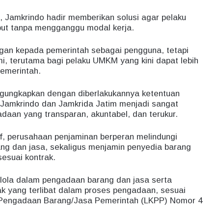
d, Jamkrindo hadir memberikan solusi agar pelaku
but tanpa mengganggu modal kerja.
gan kepada pemerintah sebagai pengguna, tetapi
, terutama bagi pelaku UMKM yang kini dapat lebih
pemerintah.
engungkapkan dengan diberlakukannya ketentuan
i Jamkrindo dan Jamkrida Jatim menjadi sangat
aan yang transparan, akuntabel, dan terukur.
f, perusahaan penjaminan berperan melindungi
ng dan jasa, sekaligus menjamin penyedia barang
esuai kontrak.
elola dalam pengadaan barang dan jasa serta
ak yang terlibat dalam proses pengadaan, sesuai
Pengadaan Barang/Jasa Pemerintah (LKPP) Nomor 4