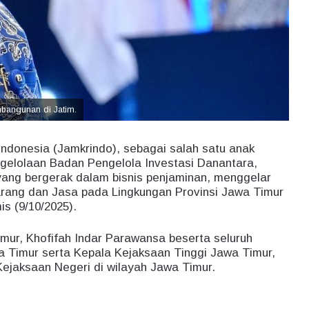
bangunan di Jatim.
Indonesia (Jamkrindo), sebagai salah satu anak
ngelolaan Badan Pengelola Investasi Danantara,
ang bergerak dalam bisnis penjaminan, menggelar
arang dan Jasa pada Lingkungan Provinsi Jawa Timur
s (9/10/2025).
imur, Khofifah Indar Parawansa beserta seluruh
a Timur serta Kepala Kejaksaan Tinggi Jawa Timur,
 Kejaksaan Negeri di wilayah Jawa Timur.