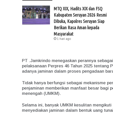
MTQ XIX, Hadits XIX dan FSQ
Kabupaten Seruyan 2026 Resmi
Dibuka, Kapolres Seruyan Siap
Berikan Rasa Aman kepada
Masyarakat
1 hari ago
PT .Jamkrindo menegaskan perannya sebagai 
pelaksanaan Perpres 46 Tahun 2025 tentang
adanya jaminan dalam proses pengadaan bara
Tidak hanya berfungsi sebagai mekanisme pen
penjaminan memberikan manfaat besar bagi pe
menengah (UMKM).
Selama ini, banyak UMKM kesulitan mengikuti 
menyediakan jaminan dalam bentuk uang tunai