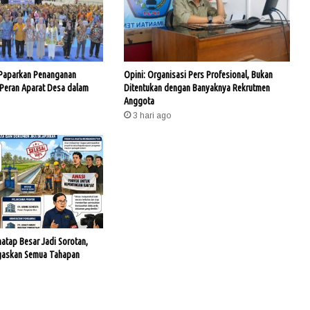
 Paparkan Penanganan
Opini: Organisasi Pers Profesional, Bukan
 Peran Aparat Desa dalam
Ditentukan dengan Banyaknya Rekrutmen
Anggota
3 hari ago
hatap Besar Jadi Sorotan,
gaskan Semua Tahapan