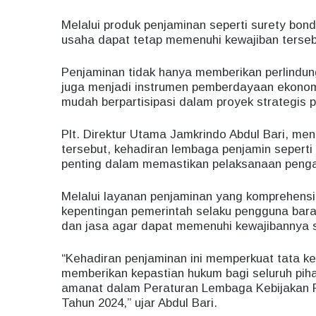
Melalui produk penjaminan seperti surety bon
usaha dapat tetap memenuhi kewajiban terse
Penjaminan tidak hanya memberikan perlindun
juga menjadi instrumen pemberdayaan ekonomi
mudah berpartisipasi dalam proyek strategis 
Plt. Direktur Utama Jamkrindo Abdul Bari, m
tersebut, kehadiran lembaga penjamin sepert
penting dalam memastikan pelaksanaan pengad
Melalui layanan penjaminan yang komprehensi
kepentingan pemerintah selaku pengguna bara
dan jasa agar dapat memenuhi kewajibannya s
“Kehadiran penjaminan ini memperkuat tata k
memberikan kepastian hukum bagi seluruh pih
amanat dalam Peraturan Lembaga Kebijakan 
Tahun 2024,” ujar Abdul Bari.