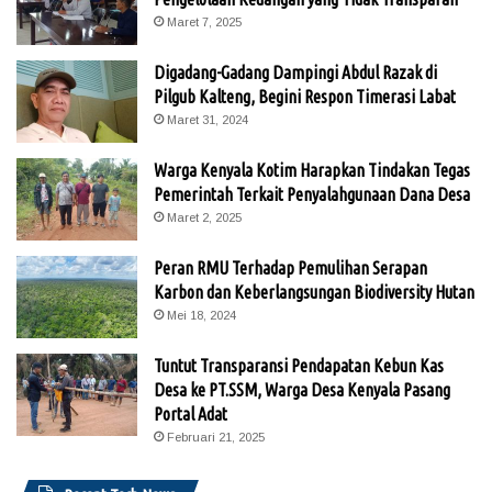
Maret 7, 2025
Digadang-Gadang Dampingi Abdul Razak di
Pilgub Kalteng, Begini Respon Timerasi Labat
Maret 31, 2024
Warga Kenyala Kotim Harapkan Tindakan Tegas
Pemerintah Terkait Penyalahgunaan Dana Desa
Maret 2, 2025
Peran RMU Terhadap Pemulihan Serapan
Karbon dan Keberlangsungan Biodiversity Hutan
Mei 18, 2024
Tuntut Transparansi Pendapatan Kebun Kas
Desa ke PT.SSM, Warga Desa Kenyala Pasang
Portal Adat
Februari 21, 2025