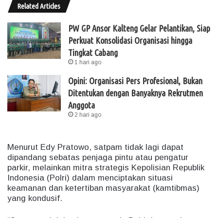
Related Articles
PW GP Ansor Kalteng Gelar Pelantikan, Siap
Perkuat Konsolidasi Organisasi hingga
Tingkat Cabang
1 hari ago
Opini: Organisasi Pers Profesional, Bukan
Ditentukan dengan Banyaknya Rekrutmen
Anggota
2 hari ago
Menurut Edy Pratowo, satpam tidak lagi dapat
dipandang sebatas penjaga pintu atau pengatur
parkir, melainkan mitra strategis Kepolisian Republik
Indonesia (Polri) dalam menciptakan situasi
keamanan dan ketertiban masyarakat (kamtibmas)
yang kondusif.