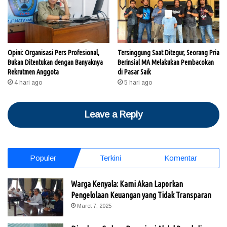
Opini: Organisasi Pers Profesional,
Tersinggung Saat Ditegur, Seorang Pria
Bukan Ditentukan dengan Banyaknya
Berinsial MA Melakukan Pembacokan
Rekrutmen Anggota
di Pasar Saik
4 hari ago
5 hari ago
Leave a Reply
Populer
Terkini
Komentar
Warga Kenyala: Kami Akan Laporkan
Pengelolaan Keuangan yang Tidak Transparan
Maret 7, 2025