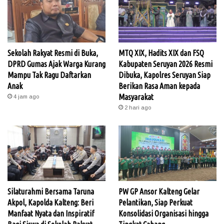
Sekolah Rakyat Resmi di Buka,
MTQ XIX, Hadits XIX dan FSQ
DPRD Gumas Ajak Warga Kurang
Kabupaten Seruyan 2026 Resmi
Mampu Tak Ragu Daftarkan
Dibuka, Kapolres Seruyan Siap
Anak
Berikan Rasa Aman kepada
Masyarakat
4 jam ago
2 hari ago
Silaturahmi Bersama Taruna
PW GP Ansor Kalteng Gelar
Akpol, Kapolda Kalteng: Beri
Pelantikan, Siap Perkuat
Manfaat Nyata dan Inspiratif
Konsolidasi Organisasi hingga