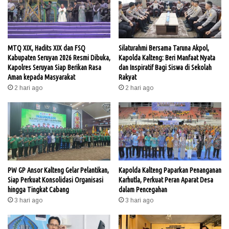
MTQ XIX, Hadits XIX dan FSQ
Silaturahmi Bersama Taruna Akpol,
Kabupaten Seruyan 2026 Resmi Dibuka,
Kapolda Kalteng: Beri Manfaat Nyata
Kapolres Seruyan Siap Berikan Rasa
dan Inspiratif Bagi Siswa di Sekolah
Aman kepada Masyarakat
Rakyat
2 hari ago
2 hari ago
PW GP Ansor Kalteng Gelar Pelantikan,
Kapolda Kalteng Paparkan Penanganan
Siap Perkuat Konsolidasi Organisasi
Karhutla, Perkuat Peran Aparat Desa
hingga Tingkat Cabang
dalam Pencegahan
3 hari ago
3 hari ago