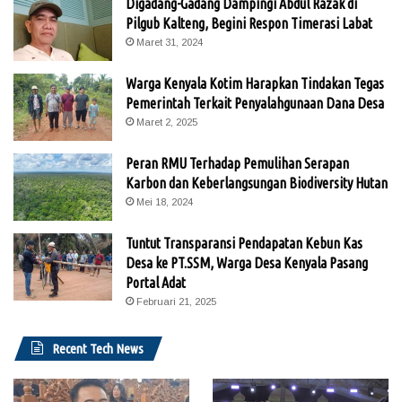
Digadang-Gadang Dampingi Abdul Razak di
Pilgub Kalteng, Begini Respon Timerasi Labat
Maret 31, 2024
Warga Kenyala Kotim Harapkan Tindakan Tegas
Pemerintah Terkait Penyalahgunaan Dana Desa
Maret 2, 2025
Peran RMU Terhadap Pemulihan Serapan
Karbon dan Keberlangsungan Biodiversity Hutan
Mei 18, 2024
Tuntut Transparansi Pendapatan Kebun Kas
Desa ke PT.SSM, Warga Desa Kenyala Pasang
Portal Adat
Februari 21, 2025
Recent Tech News