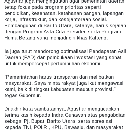
Agustiar juga mengingatkan agar pemerintah daerah
tetap fokus pada program prioritas seperti
pendidikan, kesehatan, ketahanan pangan, lapangan
kerja, infrastruktur, dan kesejahteraan sosial.
Pembangunan di Barito Utara, katanya, harus sejalan
dengan Program Asta Cita Presiden serta Program
Huma Betang yang menjadi ciri khas Kalteng.
Ia juga turut mendorong optimalisasi Pendapatan Asli
Daerah (PAD) dan pembukaan investasi yang sehat
untuk mempercepat pertumbuhan ekonomi.
“Pemerintahan harus transparan dan melibatkan
masyarakat. Saya minta rakyat juga ikut mengawasi
kami, baik di tingkat kabupaten maupun provinsi,”
tegas Gubernur.
Di akhir kata sambutannya, Agustiar mengucapkan
terima kasih kepada Indra Gunawan atas pengabdian
sebagai Pj. Bupati Barito Utara, serta apresiasi
kepada TNI, POLRI, KPU, Bawaslu, dan masyarakat