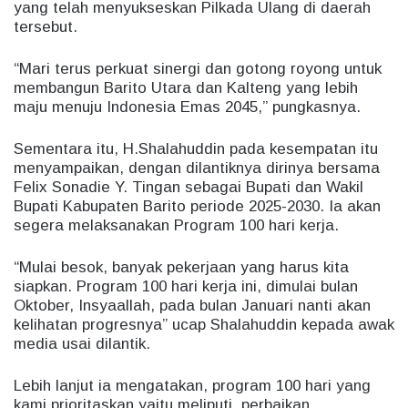
yang telah menyukseskan Pilkada Ulang di daerah
tersebut.
“Mari terus perkuat sinergi dan gotong royong untuk
membangun Barito Utara dan Kalteng yang lebih
maju menuju Indonesia Emas 2045,” pungkasnya.
Sementara itu, H.Shalahuddin pada kesempatan itu
menyampaikan, dengan dilantiknya dirinya bersama
Felix Sonadie Y. Tingan sebagai Bupati dan Wakil
Bupati Kabupaten Barito periode 2025-2030. Ia akan
segera melaksanakan Program 100 hari kerja.
“Mulai besok, banyak pekerjaan yang harus kita
siapkan. Program 100 hari kerja ini, dimulai bulan
Oktober, Insyaallah, pada bulan Januari nanti akan
kelihatan progresnya” ucap Shalahuddin kepada awak
media usai dilantik.
Lebih lanjut ia mengatakan, program 100 hari yang
kami prioritaskan yaitu meliputi, perbaikan