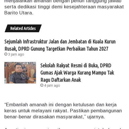
menjalankan amanah dengan penuh tanggung jawab
serta dedikasi tinggi demi kesejahteraan masyarakat
Barito Utara.
Related Articles
Sejumlah Infrastruktur Jalan dan Jembatan di Kuala Kurun
Rusak, DPRD Gunung Targetkan Perbaikan Tahun 2027
3 jam ago
Sekolah Rakyat Resmi di Buka, DPRD
Gumas Ajak Warga Kurang Mampu Tak
Ragu Daftarkan Anak
4 jam ago
“Embanlah amanah ini dengan ketulusan dan kerja
keras untuk melayani rakyat. Pastikan pembangunan
benar-benar dirasakan masyarakat,” ujarnya.