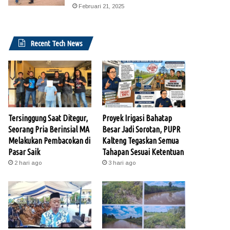
Februari 21, 2025
Recent Tech News
Tersinggung Saat Ditegur,
Proyek Irigasi Bahatap
Seorang Pria Berinsial MA
Besar Jadi Sorotan, PUPR
Melakukan Pembacokan di
Kalteng Tegaskan Semua
Pasar Saik
Tahapan Sesuai Ketentuan
2 hari ago
3 hari ago