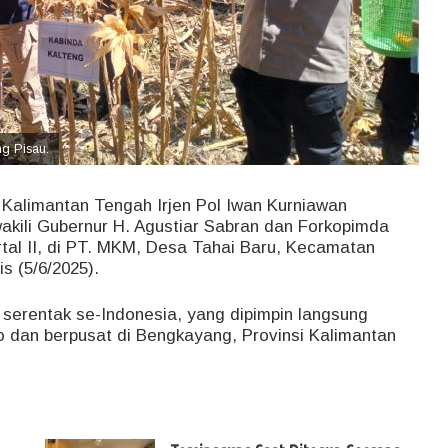
ng Pisau.
Kalimantan Tengah Irjen Pol Iwan Kurniawan
kili Gubernur H. Agustiar Sabran dan Forkopimda
tal II, di PT. MKM, Desa Tahai Baru, Kecamatan
s (5/6/2025).
n serentak se-Indonesia, yang dipimpin langsung
o dan berpusat di Bengkayang, Provinsi Kalimantan