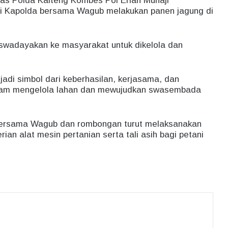
as Polda Kalteng Kombes Pol Erlan Munaji
i Kapolda bersama Wagub melakukan panen jagung di
i swadayakan ke masyarakat untuk dikelola dan
adi simbol dari keberhasilan, kerjasama, dan
lam mengelola lahan dan mewujudkan swasembada
a bersama Wagub dan rombongan turut melaksanakan
n alat mesin pertanian serta tali asih bagi petani