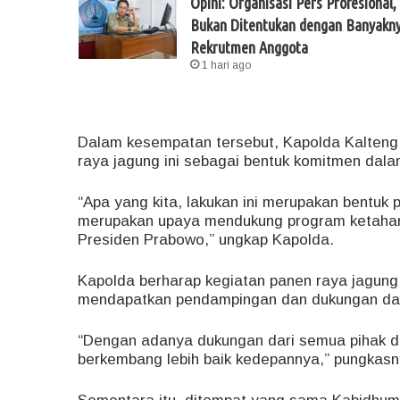
Opini: Organisasi Pers Profesional,
Bukan Ditentukan dengan Banyakn
Rekrutmen Anggota
1 hari ago
Dalam kesempatan tersebut, Kapolda Kalteng
raya jagung ini sebagai bentuk komitmen dal
“Apa yang kita, lakukan ini merupakan bentuk 
merupakan upaya mendukung program ketahan
Presiden Prabowo,” ungkap Kapolda.
Kapolda berharap kegiatan panen raya jagung 
mendapatkan pendampingan dan dukungan dari
“Dengan adanya dukungan dari semua pihak di
berkembang lebih baik kedepannya,” pungkasn