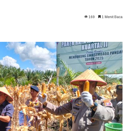
169
1 Menit Baca