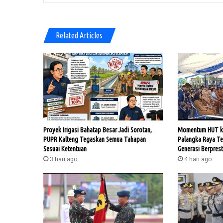
Related Articles
Proyek Irigasi Bahatap Besar Jadi Sorotan,
Momentum HUT ke
PUPR Kalteng Tegaskan Semua Tahapan
Palangka Raya T
Sesuai Ketentuan
Generasi Berprest
3 hari ago
4 hari ago