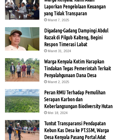
Laporkan Pengelolaan Keuangan
yang Tidak Transparan
Maret 7, 2025
Digadang-Gadang Dampingi Abdul
Razak di Pilgub Kalteng, Begini
Respon Timerasi Labat
Maret 31, 2024
Warga Kenyala Kotim Harapkan
Tindakan Tegas Pemerintah Terkait
Penyalahgunaan Dana Desa
Maret 2, 2025
Peran RMU Terhadap Pemulihan
Serapan Karbon dan
Keberlangsungan Biodiversity Hutan
Mei 18, 2024
Tuntut Transparansi Pendapatan
Kebun Kas Desa ke PT.SSM, Warga
Desa Kenyala Pasang Portal Adat