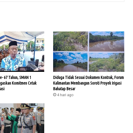
- 67 Tahun, SMAN 1
Diduga Tidak Sesuai Dokumen Kontrak, Forum
egaskan Komitmen Cetak
Kalimantan Membangun Soroti Proyek Irigasi
asi
Bahatap Besar
4 hari ago