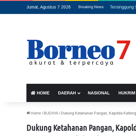
Jumat, Agustus 7 2026
Breaking News
HOME
DAERAH
NASIONAL
HUKRIM
Home
/
BUDAYA
/
Dukung Ketahanan Pangan, Kapolda Kalteng
Dukung Ketahanan Pangan, Kapol