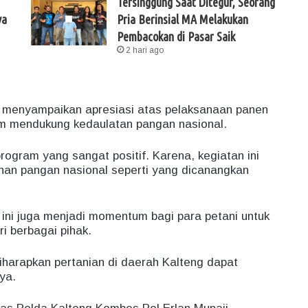
Tersinggung Saat Ditegur, Seorang
ya
Pria Berinsial MA Melakukan
Pembacokan di Pasar Saik
2 hari ago
 menyampaikan apresiasi atas pelaksanaan panen
am mendukung kedaulatan pangan nasional.
program yang sangat positif. Karena, kegiatan ini
an pangan nasional seperti yang dicanangkan
ini juga menjadi momentum bagi para petani untuk
 berbagai pihak.
harapkan pertanian di daerah Kalteng dapat
ya.