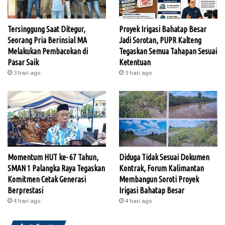
Tersinggung Saat Ditegur,
Proyek Irigasi Bahatap Besar
Seorang Pria Berinsial MA
Jadi Sorotan, PUPR Kalteng
Melakukan Pembacokan di
Tegaskan Semua Tahapan Sesuai
Pasar Saik
Ketentuan
3 hari ago
3 hari ago
Momentum HUT ke- 67 Tahun,
Diduga Tidak Sesuai Dokumen
SMAN 1 Palangka Raya Tegaskan
Kontrak, Forum Kalimantan
Komitmen Cetak Generasi
Membangun Soroti Proyek
Berprestasi
Irigasi Bahatap Besar
4 hari ago
4 hari ago