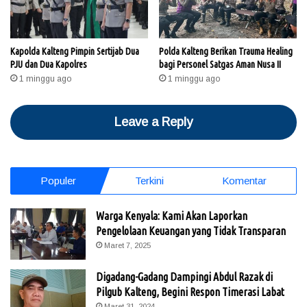
Kapolda Kalteng Pimpin Sertijab Dua
Polda Kalteng Berikan Trauma Healing
PJU dan Dua Kapolres
bagi Personel Satgas Aman Nusa II
1 minggu ago
1 minggu ago
Leave a Reply
Populer
Terkini
Komentar
Warga Kenyala: Kami Akan Laporkan
Pengelolaan Keuangan yang Tidak Transparan
Maret 7, 2025
Digadang-Gadang Dampingi Abdul Razak di
Pilgub Kalteng, Begini Respon Timerasi Labat
Maret 31, 2024