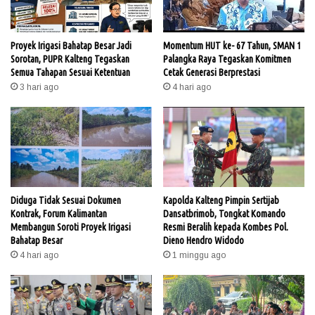
Proyek Irigasi Bahatap Besar Jadi
Momentum HUT ke- 67 Tahun, SMAN 1
Sorotan, PUPR Kalteng Tegaskan
Palangka Raya Tegaskan Komitmen
Semua Tahapan Sesuai Ketentuan
Cetak Generasi Berprestasi
3 hari ago
4 hari ago
Diduga Tidak Sesuai Dokumen
Kapolda Kalteng Pimpin Sertijab
Kontrak, Forum Kalimantan
Dansatbrimob, Tongkat Komando
Membangun Soroti Proyek Irigasi
Resmi Beralih kepada Kombes Pol.
Bahatap Besar
Dieno Hendro Widodo
4 hari ago
1 minggu ago