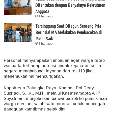
Ditentukan dengan Banyaknya Rekrutmen
Anggota
1 hari ago
Tersinggung Saat Ditegur, Seorang Pria
Berinsial MA Melakukan Pembacokan di
Pasar Saik
3 hari ago
Personel menyampaikan imbauan agar warga tetap
waspada terhadap potensi tindak kejahatan serta
segera menghubungi layanan darurat 110 jika
menemukan hal mencurigakan.
Kapolresta Palangka Raya, Kombes Pol Dedy
Supriadi, S.I.K., M.H., melalui Kasatsamapta AKP
Suyatman, menjelaskan bahwa patroli ke pemukiman
warga menjadi salah satu prioritas untuk mencegah
gangguan kamtibmas sejak dini.