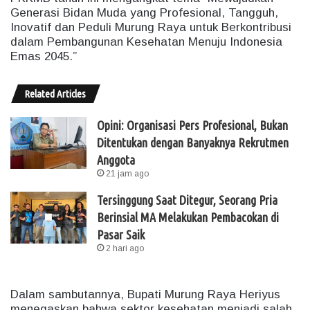
Generasi Bidan Muda yang Profesional, Tangguh,
Inovatif dan Peduli Murung Raya untuk Berkontribusi
dalam Pembangunan Kesehatan Menuju Indonesia
Emas 2045.”
Related Articles
Opini: Organisasi Pers Profesional, Bukan
Ditentukan dengan Banyaknya Rekrutmen
Anggota
21 jam ago
Tersinggung Saat Ditegur, Seorang Pria
Berinsial MA Melakukan Pembacokan di
Pasar Saik
2 hari ago
Dalam sambutannya, Bupati Murung Raya Heriyus
menegaskan bahwa sektor kesehatan menjadi salah