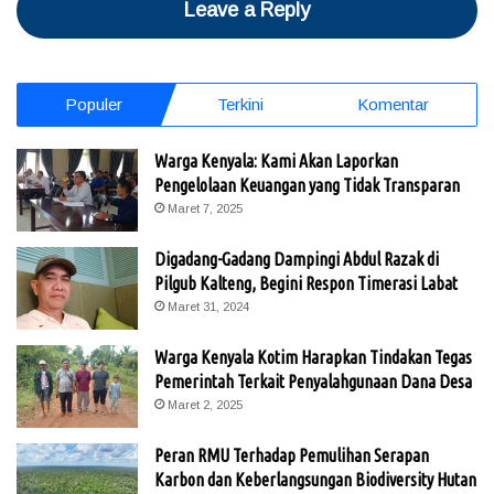
Leave a Reply
Populer
Terkini
Komentar
Warga Kenyala: Kami Akan Laporkan
Pengelolaan Keuangan yang Tidak Transparan
Maret 7, 2025
Digadang-Gadang Dampingi Abdul Razak di
Pilgub Kalteng, Begini Respon Timerasi Labat
Maret 31, 2024
Warga Kenyala Kotim Harapkan Tindakan Tegas
Pemerintah Terkait Penyalahgunaan Dana Desa
Maret 2, 2025
Peran RMU Terhadap Pemulihan Serapan
Karbon dan Keberlangsungan Biodiversity Hutan