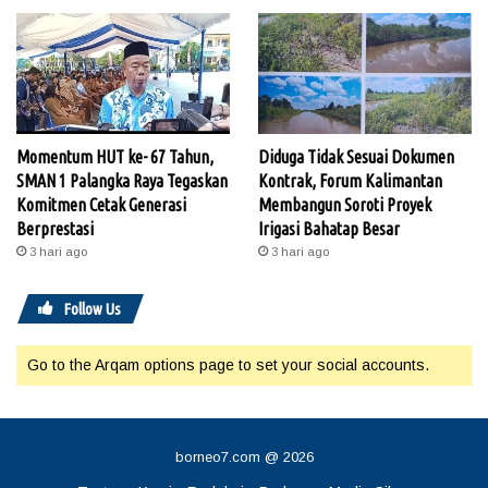
Momentum HUT ke- 67 Tahun,
Diduga Tidak Sesuai Dokumen
SMAN 1 Palangka Raya Tegaskan
Kontrak, Forum Kalimantan
Komitmen Cetak Generasi
Membangun Soroti Proyek
Berprestasi
Irigasi Bahatap Besar
3 hari ago
3 hari ago
Follow Us
Go to the Arqam options page to set your social accounts.
borneo7.com @ 2026