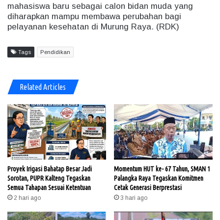
mahasiswa baru sebagai calon bidan muda yang
diharapkan mampu membawa perubahan bagi
pelayanan kesehatan di Murung Raya. (RDK)
Tags
Pendidikan
Related Articles
Proyek Irigasi Bahatap Besar Jadi
Momentum HUT ke- 67 Tahun, SMAN 1
Sorotan, PUPR Kalteng Tegaskan
Palangka Raya Tegaskan Komitmen
Semua Tahapan Sesuai Ketentuan
Cetak Generasi Berprestasi
2 hari ago
3 hari ago