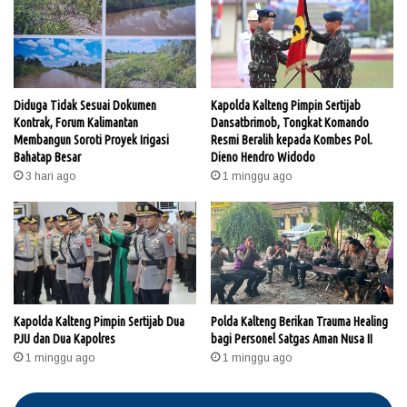
Diduga Tidak Sesuai Dokumen
Kapolda Kalteng Pimpin Sertijab
Kontrak, Forum Kalimantan
Dansatbrimob, Tongkat Komando
Membangun Soroti Proyek Irigasi
Resmi Beralih kepada Kombes Pol.
Bahatap Besar
Dieno Hendro Widodo
3 hari ago
1 minggu ago
Kapolda Kalteng Pimpin Sertijab Dua
Polda Kalteng Berikan Trauma Healing
PJU dan Dua Kapolres
bagi Personel Satgas Aman Nusa II
1 minggu ago
1 minggu ago