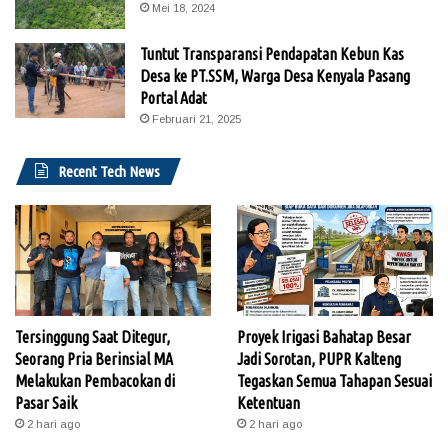
Mei 18, 2024
Tuntut Transparansi Pendapatan Kebun Kas
Desa ke PT.SSM, Warga Desa Kenyala Pasang
Portal Adat
Februari 21, 2025
Recent Tech News
Tersinggung Saat Ditegur,
Proyek Irigasi Bahatap Besar
Seorang Pria Berinsial MA
Jadi Sorotan, PUPR Kalteng
Melakukan Pembacokan di
Tegaskan Semua Tahapan Sesuai
Pasar Saik
Ketentuan
2 hari ago
2 hari ago