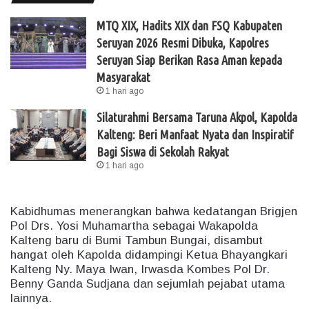
MTQ XIX, Hadits XIX dan FSQ Kabupaten
Seruyan 2026 Resmi Dibuka, Kapolres
Seruyan Siap Berikan Rasa Aman kepada
Masyarakat
1 hari ago
Silaturahmi Bersama Taruna Akpol, Kapolda
Kalteng: Beri Manfaat Nyata dan Inspiratif
Bagi Siswa di Sekolah Rakyat
1 hari ago
Kabidhumas menerangkan bahwa kedatangan Brigjen
Pol Drs. Yosi Muhamartha sebagai Wakapolda
Kalteng baru di Bumi Tambun Bungai, disambut
hangat oleh Kapolda didampingi Ketua Bhayangkari
Kalteng Ny. Maya Iwan, Irwasda Kombes Pol Dr.
Benny Ganda Sudjana dan sejumlah pejabat utama
lainnya.