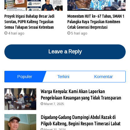
Proyek Irigasi Bahatap Besar Jadi
Momentum HUT ke- 67 Tahun, SMAN 1
Sorotan, PUPR Kalteng Tegaskan
Palangka Raya Tegaskan Komitmen
Semua Tahapan Sesuai Ketentuan
Cetak Generasi Berprestasi
4 hari ago
5 hari ago
Leave a Reply
Populer
Terkini
Komentar
Warga Kenyala: Kami Akan Laporkan
Pengelolaan Keuangan yang Tidak Transparan
Maret 7, 2025
Digadang-Gadang Dampingi Abdul Razak di
Pilgub Kalteng, Begini Respon Timerasi Labat
Maret 31, 2024