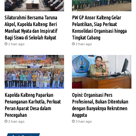
Silaturahmi Bersama Taruna
PW GP Ansor Kalteng Gelar
Akpol, Kapolda Kalteng: Beri
Pelantikan, Siap Perkuat
Manfaat Nyata dan Inspiratif
Konsolidasi Organisasi hingga
Bagi Siswa di Sekolah Rakyat
Tingkat Cabang
1 hari ago
2 hari ago
Kapolda Kalteng Paparkan
Opini: Organisasi Pers
Penanganan Karhutla, Perkuat
Profesional, Bukan Ditentukan
Peran Aparat Desa dalam
dengan Banyaknya Rekrutmen
Pencegahan
Anggota
2 hari ago
3 hari ago