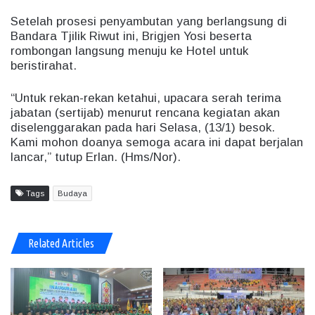
Setelah prosesi penyambutan yang berlangsung di
Bandara Tjilik Riwut ini, Brigjen Yosi beserta
rombongan langsung menuju ke Hotel untuk
beristirahat.
“Untuk rekan-rekan ketahui, upacara serah terima
jabatan (sertijab) menurut rencana kegiatan akan
diselenggarakan pada hari Selasa, (13/1) besok.
Kami mohon doanya semoga acara ini dapat berjalan
lancar,” tutup Erlan. (Hms/Nor).
Tags
Budaya
Related Articles