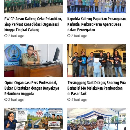
PW GP Ansor Kalteng Gelar Pelantikan,
Kapolda Kalteng Paparkan Penanganan
Siap Perkuat Konsolidasi Organisasi
Karhutla, Perkuat Peran Aparat Desa
hingga Tingkat Cabang
dalam Pencegahan
2 hari ago
2 hari ago
Opini: Organisasi Pers Profesional,
Tersinggung Saat Ditegur, Seorang Pria
Bukan Ditentukan dengan Banyaknya
Berinsial MA Melakukan Pembacokan
Rekrutmen Anggota
di Pasar Saik
3 hari ago
4 hari ago