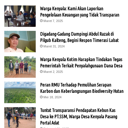
Warga Kenyala: Kami Akan Laporkan
Pengelolaan Keuangan yang Tidak Transparan
Maret 7, 2025
Digadang-Gadang Dampingi Abdul Razak di
Pilgub Kalteng, Begini Respon Timerasi Labat
Maret 31, 2024
Warga Kenyala Kotim Harapkan Tindakan Tegas
Pemerintah Terkait Penyalahgunaan Dana Desa
Maret 2, 2025
Peran RMU Terhadap Pemulihan Serapan
Karbon dan Keberlangsungan Biodiversity Hutan
Mei 18, 2024
Tuntut Transparansi Pendapatan Kebun Kas
Desa ke PT.SSM, Warga Desa Kenyala Pasang
Portal Adat