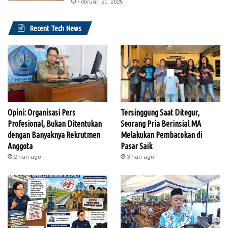
Februari 21, 2025
Recent Tech News
Opini: Organisasi Pers
Tersinggung Saat Ditegur,
Profesional, Bukan Ditentukan
Seorang Pria Berinsial MA
dengan Banyaknya Rekrutmen
Melakukan Pembacokan di
Anggota
Pasar Saik
2 hari ago
3 hari ago