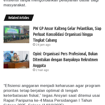
efisiensi tanpa mengorbankan pelayanan dasar bagi
masyarakat.
Related Articles
PW GP Ansor Kalteng Gelar Pelantikan, Siap
Perkuat Konsolidasi Organisasi hingga
Tingkat Cabang
24 jam ago
Opini: Organisasi Pers Profesional, Bukan
Ditentukan dengan Banyaknya Rekrutmen
Anggota
2 hari ago
“Efisiensi anggaran menjadi keharusan agar program
prioritas tetap berjalan optimal di tengah
keterbatasan fiskal,” tegas Ansyari saat ditemui usai
Rapat Paripurna ke-4 Masa Persidangan I Tahun