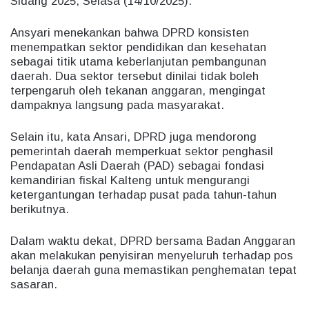
Sidang 2025, Selasa (14/10/2025).
Ansyari menekankan bahwa DPRD konsisten
menempatkan sektor pendidikan dan kesehatan
sebagai titik utama keberlanjutan pembangunan
daerah. Dua sektor tersebut dinilai tidak boleh
terpengaruh oleh tekanan anggaran, mengingat
dampaknya langsung pada masyarakat.
Selain itu, kata Ansari, DPRD juga mendorong
pemerintah daerah memperkuat sektor penghasil
Pendapatan Asli Daerah (PAD) sebagai fondasi
kemandirian fiskal Kalteng untuk mengurangi
ketergantungan terhadap pusat pada tahun-tahun
berikutnya.
Dalam waktu dekat, DPRD bersama Badan Anggaran
akan melakukan penyisiran menyeluruh terhadap pos
belanja daerah guna memastikan penghematan tepat
sasaran.