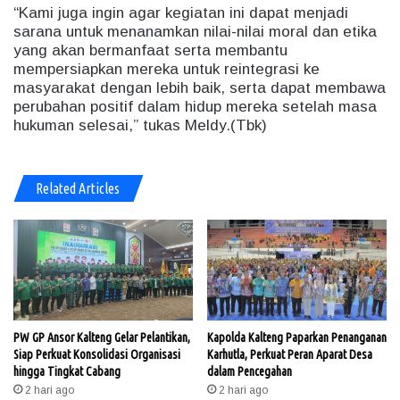
“Kami juga ingin agar kegiatan ini dapat menjadi
sarana untuk menanamkan nilai-nilai moral dan etika
yang akan bermanfaat serta membantu
mempersiapkan mereka untuk reintegrasi ke
masyarakat dengan lebih baik, serta dapat membawa
perubahan positif dalam hidup mereka setelah masa
hukuman selesai,” tukas Meldy.(Tbk)
Related Articles
PW GP Ansor Kalteng Gelar Pelantikan,
Kapolda Kalteng Paparkan Penanganan
Siap Perkuat Konsolidasi Organisasi
Karhutla, Perkuat Peran Aparat Desa
hingga Tingkat Cabang
dalam Pencegahan
2 hari ago
2 hari ago