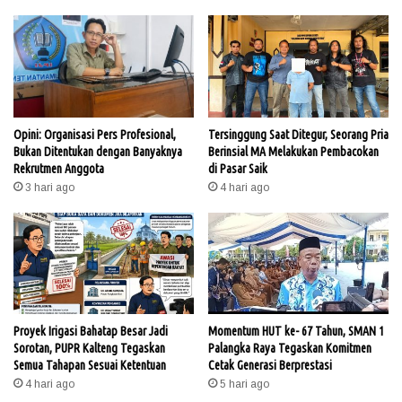
Opini: Organisasi Pers Profesional,
Tersinggung Saat Ditegur, Seorang Pria
Bukan Ditentukan dengan Banyaknya
Berinsial MA Melakukan Pembacokan
Rekrutmen Anggota
di Pasar Saik
3 hari ago
4 hari ago
Proyek Irigasi Bahatap Besar Jadi
Momentum HUT ke- 67 Tahun, SMAN 1
Sorotan, PUPR Kalteng Tegaskan
Palangka Raya Tegaskan Komitmen
Semua Tahapan Sesuai Ketentuan
Cetak Generasi Berprestasi
4 hari ago
5 hari ago