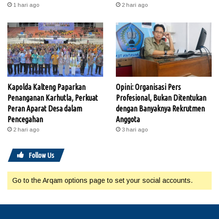
1 hari ago
2 hari ago
Kapolda Kalteng Paparkan
Opini: Organisasi Pers
Penanganan Karhutla, Perkuat
Profesional, Bukan Ditentukan
Peran Aparat Desa dalam
dengan Banyaknya Rekrutmen
Pencegahan
Anggota
2 hari ago
3 hari ago
Follow Us
Go to the Arqam options page to set your social accounts.