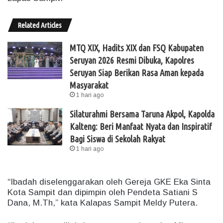
Related Articles
MTQ XIX, Hadits XIX dan FSQ Kabupaten
Seruyan 2026 Resmi Dibuka, Kapolres
Seruyan Siap Berikan Rasa Aman kepada
Masyarakat
1 hari ago
Silaturahmi Bersama Taruna Akpol, Kapolda
Kalteng: Beri Manfaat Nyata dan Inspiratif
Bagi Siswa di Sekolah Rakyat
1 hari ago
“Ibadah diselenggarakan oleh Gereja GKE Eka Sinta
Kota Sampit dan dipimpin oleh Pendeta Satiani S
Dana, M.Th,” kata Kalapas Sampit Meldy Putera.