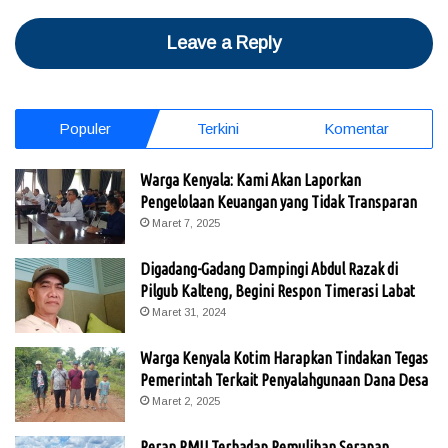
Leave a Reply
Populer
Terkini
Komentar
Warga Kenyala: Kami Akan Laporkan
Pengelolaan Keuangan yang Tidak Transparan
Maret 7, 2025
Digadang-Gadang Dampingi Abdul Razak di
Pilgub Kalteng, Begini Respon Timerasi Labat
Maret 31, 2024
Warga Kenyala Kotim Harapkan Tindakan Tegas
Pemerintah Terkait Penyalahgunaan Dana Desa
Maret 2, 2025
Peran RMU Terhadap Pemulihan Serapan