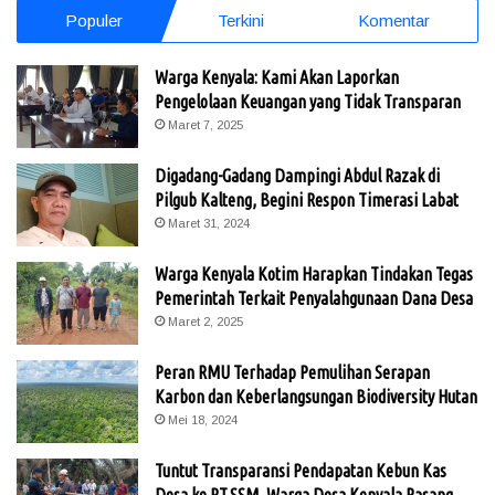
Populer
Terkini
Komentar
Warga Kenyala: Kami Akan Laporkan
Pengelolaan Keuangan yang Tidak Transparan
Maret 7, 2025
Digadang-Gadang Dampingi Abdul Razak di
Pilgub Kalteng, Begini Respon Timerasi Labat
Maret 31, 2024
Warga Kenyala Kotim Harapkan Tindakan Tegas
Pemerintah Terkait Penyalahgunaan Dana Desa
Maret 2, 2025
Peran RMU Terhadap Pemulihan Serapan
Karbon dan Keberlangsungan Biodiversity Hutan
Mei 18, 2024
Tuntut Transparansi Pendapatan Kebun Kas
Desa ke PT.SSM, Warga Desa Kenyala Pasang