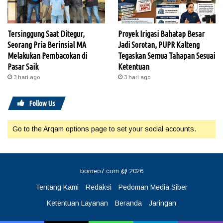
Tersinggung Saat Ditegur,
Proyek Irigasi Bahatap Besar
Seorang Pria Berinsial MA
Jadi Sorotan, PUPR Kalteng
Melakukan Pembacokan di
Tegaskan Semua Tahapan Sesuai
Pasar Saik
Ketentuan
3 hari ago
3 hari ago
Follow Us
Go to the Arqam options page to set your social accounts.
borneo7.com @ 2026
Tentang Kami
Redaksi
Pedoman Media Siber
Ketentuan Layanan
Beranda
Jaringan