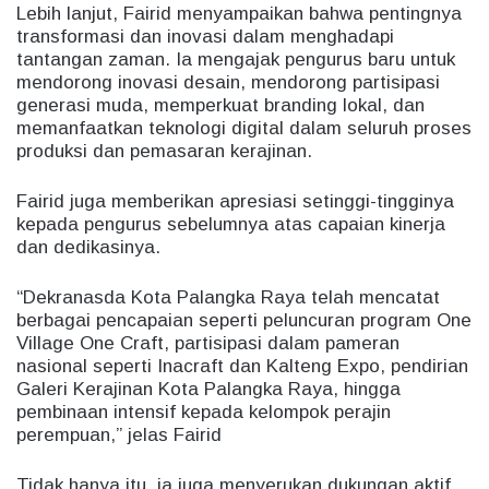
Lebih lanjut, Fairid menyampaikan bahwa pentingnya
transformasi dan inovasi dalam menghadapi
tantangan zaman. Ia mengajak pengurus baru untuk
mendorong inovasi desain, mendorong partisipasi
generasi muda, memperkuat branding lokal, dan
memanfaatkan teknologi digital dalam seluruh proses
produksi dan pemasaran kerajinan.
Fairid juga memberikan apresiasi setinggi-tingginya
kepada pengurus sebelumnya atas capaian kinerja
dan dedikasinya.
“Dekranasda Kota Palangka Raya telah mencatat
berbagai pencapaian seperti peluncuran program One
Village One Craft, partisipasi dalam pameran
nasional seperti Inacraft dan Kalteng Expo, pendirian
Galeri Kerajinan Kota Palangka Raya, hingga
pembinaan intensif kepada kelompok perajin
perempuan,” jelas Fairid
Tidak hanya itu, ia juga menyerukan dukungan aktif