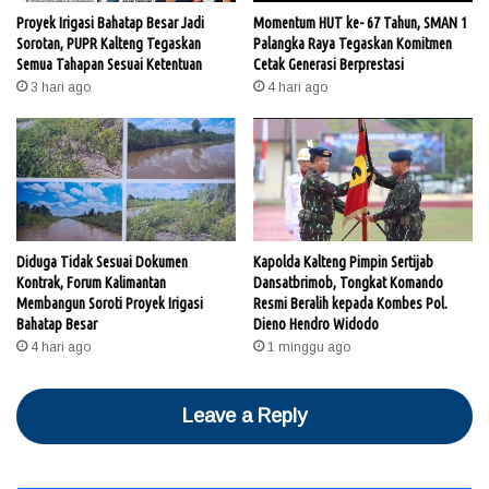
Proyek Irigasi Bahatap Besar Jadi
Momentum HUT ke- 67 Tahun, SMAN 1
Sorotan, PUPR Kalteng Tegaskan
Palangka Raya Tegaskan Komitmen
Semua Tahapan Sesuai Ketentuan
Cetak Generasi Berprestasi
3 hari ago
4 hari ago
Diduga Tidak Sesuai Dokumen
Kapolda Kalteng Pimpin Sertijab
Kontrak, Forum Kalimantan
Dansatbrimob, Tongkat Komando
Membangun Soroti Proyek Irigasi
Resmi Beralih kepada Kombes Pol.
Bahatap Besar
Dieno Hendro Widodo
4 hari ago
1 minggu ago
Leave a Reply