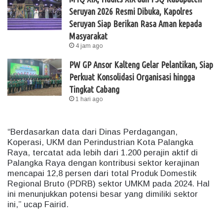
Seruyan 2026 Resmi Dibuka, Kapolres
Seruyan Siap Berikan Rasa Aman kepada
Masyarakat
4 jam ago
PW GP Ansor Kalteng Gelar Pelantikan, Siap
Perkuat Konsolidasi Organisasi hingga
Tingkat Cabang
1 hari ago
“Berdasarkan data dari Dinas Perdagangan,
Koperasi, UKM dan Perindustrian Kota Palangka
Raya, tercatat ada lebih dari 1.200 perajin aktif di
Palangka Raya dengan kontribusi sektor kerajinan
mencapai 12,8 persen dari total Produk Domestik
Regional Bruto (PDRB) sektor UMKM pada 2024. Hal
ini menunjukkan potensi besar yang dimiliki sektor
ini,” ucap Fairid.