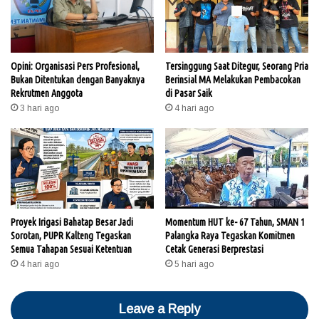
Opini: Organisasi Pers Profesional,
Tersinggung Saat Ditegur, Seorang Pria
Bukan Ditentukan dengan Banyaknya
Berinsial MA Melakukan Pembacokan
Rekrutmen Anggota
di Pasar Saik
3 hari ago
4 hari ago
Proyek Irigasi Bahatap Besar Jadi
Momentum HUT ke- 67 Tahun, SMAN 1
Sorotan, PUPR Kalteng Tegaskan
Palangka Raya Tegaskan Komitmen
Semua Tahapan Sesuai Ketentuan
Cetak Generasi Berprestasi
4 hari ago
5 hari ago
Leave a Reply