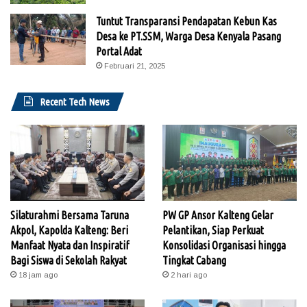
Tuntut Transparansi Pendapatan Kebun Kas
Desa ke PT.SSM, Warga Desa Kenyala Pasang
Portal Adat
Februari 21, 2025
Recent Tech News
Silaturahmi Bersama Taruna
PW GP Ansor Kalteng Gelar
Akpol, Kapolda Kalteng: Beri
Pelantikan, Siap Perkuat
Manfaat Nyata dan Inspiratif
Konsolidasi Organisasi hingga
Bagi Siswa di Sekolah Rakyat
Tingkat Cabang
18 jam ago
2 hari ago