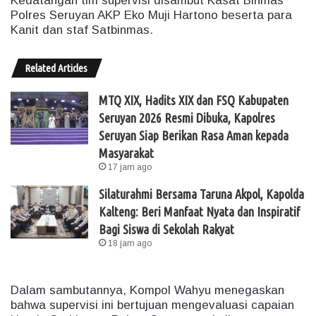
Kedatangan tim supervisi disambut Kasat Binmas
Polres Seruyan AKP Eko Muji Hartono beserta para
Kanit dan staf Satbinmas.
Related Articles
MTQ XIX, Hadits XIX dan FSQ Kabupaten
Seruyan 2026 Resmi Dibuka, Kapolres
Seruyan Siap Berikan Rasa Aman kepada
Masyarakat
17 jam ago
Silaturahmi Bersama Taruna Akpol, Kapolda
Kalteng: Beri Manfaat Nyata dan Inspiratif
Bagi Siswa di Sekolah Rakyat
18 jam ago
Dalam sambutannya, Kompol Wahyu menegaskan
bahwa supervisi ini bertujuan mengevaluasi capaian