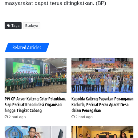
masyarakat dapat terus ditingkatkan. (BP)
Tags
Budaya
Related Articles
PW GP Ansor Kalteng Gelar Pelantikan,
Kapolda Kalteng Paparkan Penanganan
Siap Perkuat Konsolidasi Organisasi
Karhutla, Perkuat Peran Aparat Desa
hingga Tingkat Cabang
dalam Pencegahan
2 hari ago
2 hari ago