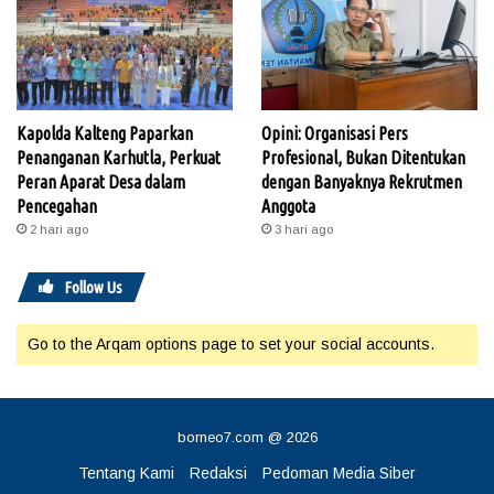
Kapolda Kalteng Paparkan
Opini: Organisasi Pers
Penanganan Karhutla, Perkuat
Profesional, Bukan Ditentukan
Peran Aparat Desa dalam
dengan Banyaknya Rekrutmen
Pencegahan
Anggota
2 hari ago
3 hari ago
Follow Us
Go to the Arqam options page to set your social accounts.
borneo7.com @ 2026
Tentang Kami
Redaksi
Pedoman Media Siber