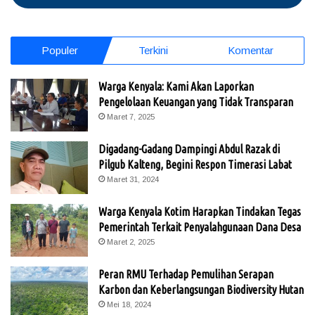
Populer
Terkini
Komentar
Warga Kenyala: Kami Akan Laporkan
Pengelolaan Keuangan yang Tidak Transparan
Maret 7, 2025
Digadang-Gadang Dampingi Abdul Razak di
Pilgub Kalteng, Begini Respon Timerasi Labat
Maret 31, 2024
Warga Kenyala Kotim Harapkan Tindakan Tegas
Pemerintah Terkait Penyalahgunaan Dana Desa
Maret 2, 2025
Peran RMU Terhadap Pemulihan Serapan
Karbon dan Keberlangsungan Biodiversity Hutan
Mei 18, 2024