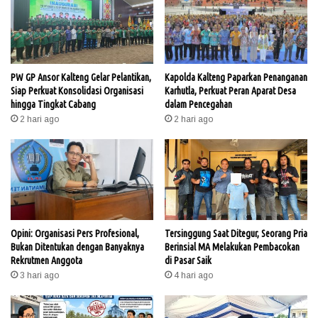
PW GP Ansor Kalteng Gelar Pelantikan,
Kapolda Kalteng Paparkan Penanganan
Siap Perkuat Konsolidasi Organisasi
Karhutla, Perkuat Peran Aparat Desa
hingga Tingkat Cabang
dalam Pencegahan
2 hari ago
2 hari ago
Opini: Organisasi Pers Profesional,
Tersinggung Saat Ditegur, Seorang Pria
Bukan Ditentukan dengan Banyaknya
Berinsial MA Melakukan Pembacokan
Rekrutmen Anggota
di Pasar Saik
3 hari ago
4 hari ago