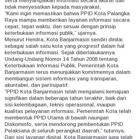
serta menyampaikan informasi secara akurat dan
tidak menyesatkan kepada masyarakat.
“Kami ingin memastikan bahwa PPID Kota Palangka
Raya mampu memberikan layanan informasi secara
cepat, tepat waktu, dan sesuai dengan prinsip
keterbukaan informasi publik,” ujarnya.
Menurut Hendra, Kota Banjarmasin sendiri dinilai
sebagai salah satu kota yang progresif dalam hal
keterbukaan informasi. Sejak diberlakukannya
Undang-Undang Nomor 14 Tahun 2008 tentang
Keterbukaan Informasi Publik, Pemerintah Kota
Banjarmasin terus menunjukkan komitmennya dalam
membangun sistem informasi yang transparan,
akuntabel, dan partisipatif.
“PPID Kota Banjarmasin telah mengalami kemajuan
signifikan dalam beberapa tahun terakhir, baik dari
sisi kelembagaan, teknis operasional, maupun
kualitas pelayanan informasi. Pemerintah Kota telah
membentuk PPID Utama di bawah naungan
Diskominfo, serta mendorong pembentukan PPID
Pelaksana di seluruh perangkat daerah,” tuturnya.
Dari sisi layanan digital, Kota Banjarmasin juga telah