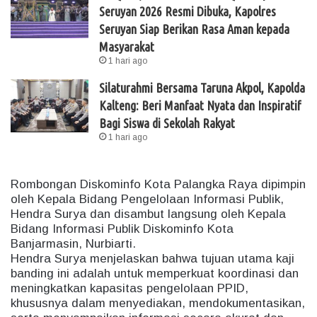
Seruyan 2026 Resmi Dibuka, Kapolres
Seruyan Siap Berikan Rasa Aman kepada
Masyarakat
1 hari ago
Silaturahmi Bersama Taruna Akpol, Kapolda
Kalteng: Beri Manfaat Nyata dan Inspiratif
Bagi Siswa di Sekolah Rakyat
1 hari ago
Rombongan Diskominfo Kota Palangka Raya dipimpin
oleh Kepala Bidang Pengelolaan Informasi Publik,
Hendra Surya dan disambut langsung oleh Kepala
Bidang Informasi Publik Diskominfo Kota
Banjarmasin, Nurbiarti.
Hendra Surya menjelaskan bahwa tujuan utama kaji
banding ini adalah untuk memperkuat koordinasi dan
meningkatkan kapasitas pengelolaan PPID,
khususnya dalam menyediakan, mendokumentasikan,