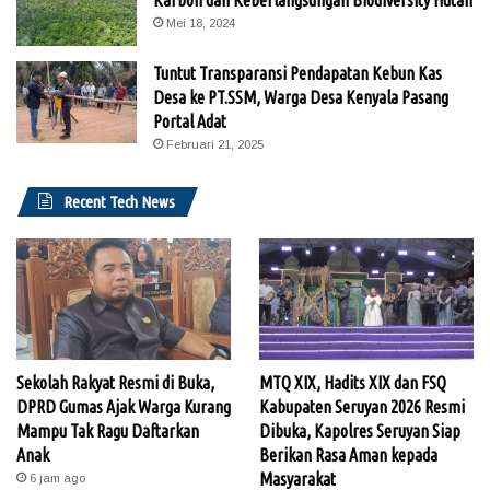
Mei 18, 2024
Tuntut Transparansi Pendapatan Kebun Kas
Desa ke PT.SSM, Warga Desa Kenyala Pasang
Portal Adat
Februari 21, 2025
Recent Tech News
Sekolah Rakyat Resmi di Buka,
MTQ XIX, Hadits XIX dan FSQ
DPRD Gumas Ajak Warga Kurang
Kabupaten Seruyan 2026 Resmi
Mampu Tak Ragu Daftarkan
Dibuka, Kapolres Seruyan Siap
Anak
Berikan Rasa Aman kepada
Masyarakat
6 jam ago