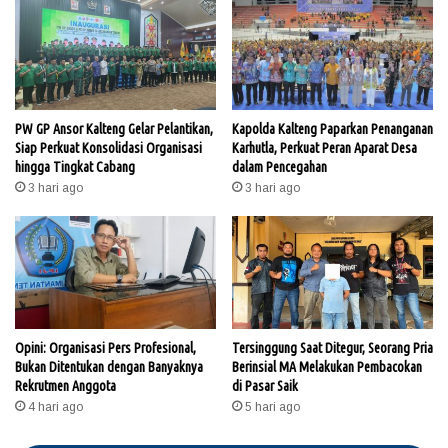
PW GP Ansor Kalteng Gelar Pelantikan,
Kapolda Kalteng Paparkan Penanganan
Siap Perkuat Konsolidasi Organisasi
Karhutla, Perkuat Peran Aparat Desa
hingga Tingkat Cabang
dalam Pencegahan
3 hari ago
3 hari ago
Opini: Organisasi Pers Profesional,
Tersinggung Saat Ditegur, Seorang Pria
Bukan Ditentukan dengan Banyaknya
Berinsial MA Melakukan Pembacokan
Rekrutmen Anggota
di Pasar Saik
4 hari ago
5 hari ago