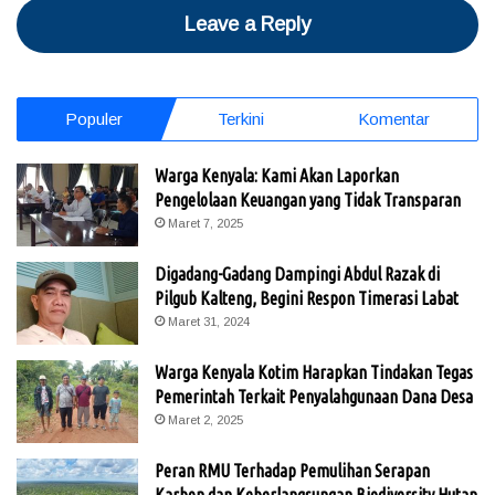
Leave a Reply
Populer
Terkini
Komentar
Warga Kenyala: Kami Akan Laporkan
Pengelolaan Keuangan yang Tidak Transparan
Maret 7, 2025
Digadang-Gadang Dampingi Abdul Razak di
Pilgub Kalteng, Begini Respon Timerasi Labat
Maret 31, 2024
Warga Kenyala Kotim Harapkan Tindakan Tegas
Pemerintah Terkait Penyalahgunaan Dana Desa
Maret 2, 2025
Peran RMU Terhadap Pemulihan Serapan
Karbon dan Keberlangsungan Biodiversity Hutan