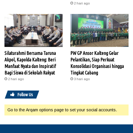
2 hari ago
Silaturahmi Bersama Taruna
PW GP Ansor Kalteng Gelar
Akpol, Kapolda Kalteng: Beri
Pelantikan, Siap Perkuat
Manfaat Nyata dan Inspiratif
Konsolidasi Organisasi hingga
Bagi Siswa di Sekolah Rakyat
Tingkat Cabang
2 hari ago
3 hari ago
Follow Us
Go to the Arqam options page to set your social accounts.