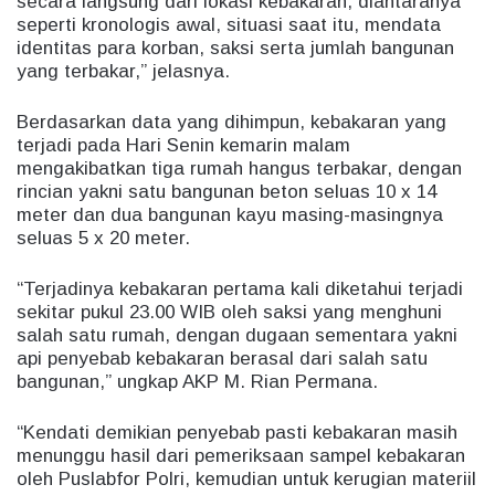
secara langsung dari lokasi kebakaran, diantaranya
seperti kronologis awal, situasi saat itu, mendata
identitas para korban, saksi serta jumlah bangunan
yang terbakar,” jelasnya.
Berdasarkan data yang dihimpun, kebakaran yang
terjadi pada Hari Senin kemarin malam
mengakibatkan tiga rumah hangus terbakar, dengan
rincian yakni satu bangunan beton seluas 10 x 14
meter dan dua bangunan kayu masing-masingnya
seluas 5 x 20 meter.
“Terjadinya kebakaran pertama kali diketahui terjadi
sekitar pukul 23.00 WIB oleh saksi yang menghuni
salah satu rumah, dengan dugaan sementara yakni
api penyebab kebakaran berasal dari salah satu
bangunan,” ungkap AKP M. Rian Permana.
“Kendati demikian penyebab pasti kebakaran masih
menunggu hasil dari pemeriksaan sampel kebakaran
oleh Puslabfor Polri, kemudian untuk kerugian materiil