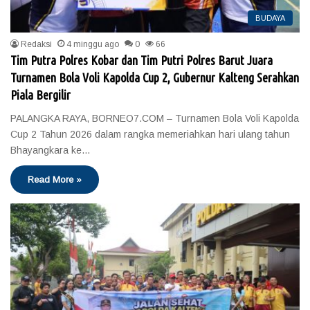
BUDAYA
Redaksi
4 minggu ago
0
66
Tim Putra Polres Kobar dan Tim Putri Polres Barut Juara
Turnamen Bola Voli Kapolda Cup 2, Gubernur Kalteng Serahkan
Piala Bergilir
PALANGKA RAYA, BORNEO7.COM – Turnamen Bola Voli Kapolda
Cup 2 Tahun 2026 dalam rangka memeriahkan hari ulang tahun
Bhayangkara ke…
Read More »