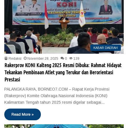
KABAR DAERAH
Redaksi
November 28, 2025
0
139
Rakerprov KONI Kalteng 2025 Resmi Dibuka: Rahmat Hidayat
Tekankan Pembinaan Atlet yang Terukur dan Berorientasi
Prestasi
PALANGKA RAYA, BORNEO7.COM – Rapat Kerja Provinsi
(Rakerprov) Komite Olahraga Nasional Indonesia (KONI)
Kalimantan Tengah tahun 2025 resmi digelar sebagai…
Read More »