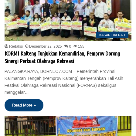
KABAR DAERAH
Redaksi
Desember 22, 2025
0
155
KORMI Kalteng Tunjukkan Kemandirian, Pemprov Dorong
Sinergi Perkuat Olahraga Rekreasi
PALANGKA RAYA, BORNEO7.COM – Pemerintah Provinsi
Kalimantan Tengah (Pemprov Kalteng) menyerahkan Tali Asih
Festival Olahraga Rekreasi Nasional (FORNAS) sekaligus
menggelar…
Read More »