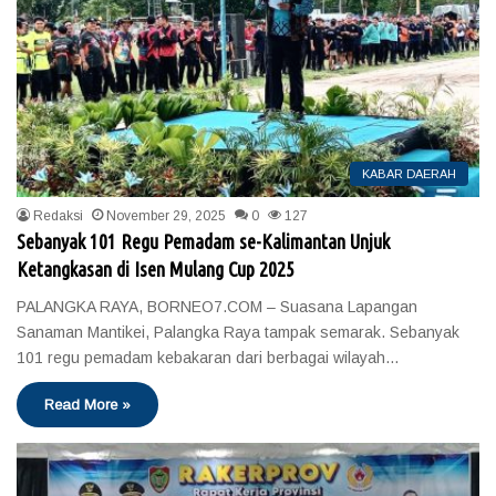
KABAR DAERAH
Redaksi
November 29, 2025
0
127
Sebanyak 101 Regu Pemadam se-Kalimantan Unjuk
Ketangkasan di Isen Mulang Cup 2025
PALANGKA RAYA, BORNEO7.COM – Suasana Lapangan
Sanaman Mantikei, Palangka Raya tampak semarak. Sebanyak
101 regu pemadam kebakaran dari berbagai wilayah…
Read More »