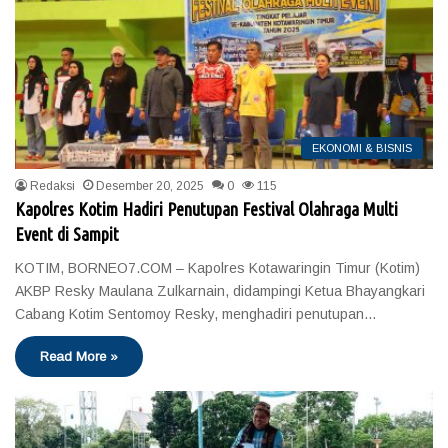
EKONOMI & BISNIS
Redaksi
Desember 20, 2025
0
115
Kapolres Kotim Hadiri Penutupan Festival Olahraga Multi
Event di Sampit
KOTIM, BORNEO7.COM – Kapolres Kotawaringin Timur (Kotim)
AKBP Resky Maulana Zulkarnain, didampingi Ketua Bhayangkari
Cabang Kotim Sentomoy Resky, menghadiri penutupan…
Read More »