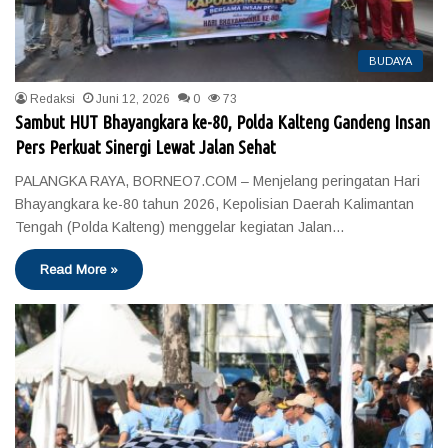
BUDAYA
Redaksi
Juni 12, 2026
0
73
Sambut HUT Bhayangkara ke-80, Polda Kalteng Gandeng Insan
Pers Perkuat Sinergi Lewat Jalan Sehat
PALANGKA RAYA, BORNEO7.COM – Menjelang peringatan Hari
Bhayangkara ke-80 tahun 2026, Kepolisian Daerah Kalimantan
Tengah (Polda Kalteng) menggelar kegiatan Jalan…
Read More »