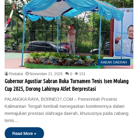
KABAR DAERAH
Redaksi
November 21, 2025
0
151
Gubernur Agustiar Sabran Buka Turnamen Tenis Isen Mulang
Cup 2025, Dorong Lahirnya Atlet Berprestasi
PALANGKA RAYA, BORNEO7.COM – Pemerintah Provinsi
Kalimantan Tengah kembali menegaskan komitmennya dalam
memajukan prestasi olahraga daerah, khususnya pada cabang
tenis…
Read More »