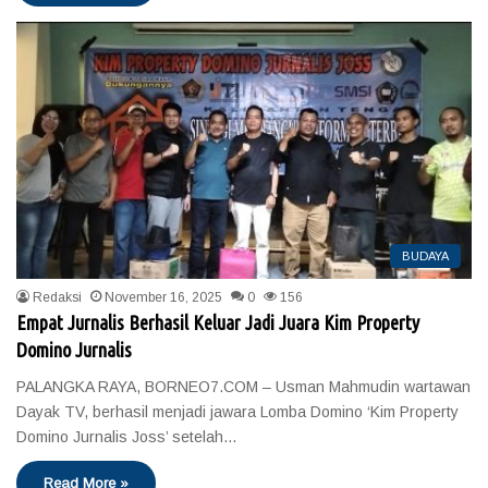
BUDAYA
Redaksi
November 16, 2025
0
156
Empat Jurnalis Berhasil Keluar Jadi Juara Kim Property
Domino Jurnalis
PALANGKA RAYA, BORNEO7.COM – Usman Mahmudin wartawan
Dayak TV, berhasil menjadi jawara Lomba Domino ‘Kim Property
Domino Jurnalis Joss’ setelah…
Read More »