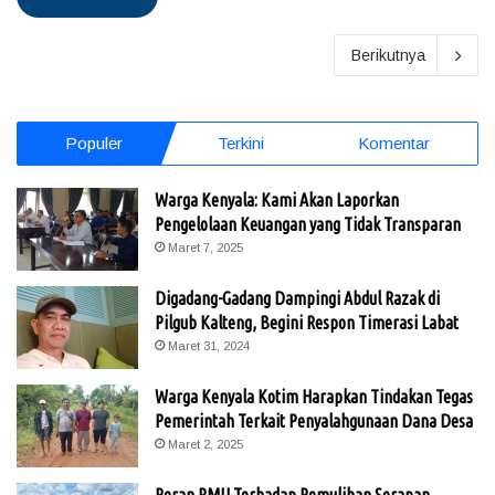
Berikutnya
Populer
Terkini
Komentar
Warga Kenyala: Kami Akan Laporkan
Pengelolaan Keuangan yang Tidak Transparan
Maret 7, 2025
Digadang-Gadang Dampingi Abdul Razak di
Pilgub Kalteng, Begini Respon Timerasi Labat
Maret 31, 2024
Warga Kenyala Kotim Harapkan Tindakan Tegas
Pemerintah Terkait Penyalahgunaan Dana Desa
Maret 2, 2025
Peran RMU Terhadap Pemulihan Serapan