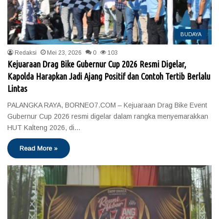
BUDAYA
Redaksi
Mei 23, 2026
0
103
Kejuaraan Drag Bike Gubernur Cup 2026 Resmi Digelar,
Kapolda Harapkan Jadi Ajang Positif dan Contoh Tertib Berlalu
Lintas
PALANGKA RAYA, BORNEO7.COM – Kejuaraan Drag Bike Event
Gubernur Cup 2026 resmi digelar dalam rangka menyemarakkan
HUT Kalteng 2026, di…
Read More »