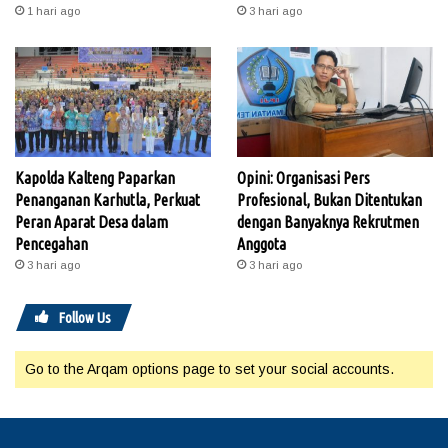
1 hari ago
3 hari ago
Kapolda Kalteng Paparkan
Opini: Organisasi Pers
Penanganan Karhutla, Perkuat
Profesional, Bukan Ditentukan
Peran Aparat Desa dalam
dengan Banyaknya Rekrutmen
Pencegahan
Anggota
3 hari ago
3 hari ago
Follow Us
Go to the Arqam options page to set your social accounts.