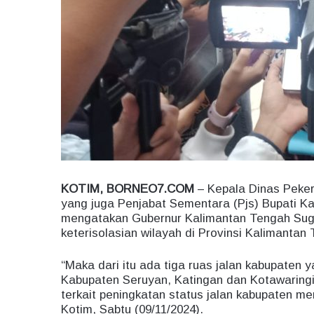
KOTIM, BORNEO7.COM
– Kepala Dinas Peke
yang juga Penjabat Sementara (Pjs) Bupati Ka
mengatakan Gubernur Kalimantan Tengah Sugi
keterisolasian wilayah di Provinsi Kalimantan
“Maka dari itu ada tiga ruas jalan kabupaten y
Kabupaten Seruyan, Katingan dan Kotawaringin
terkait peningkatan status jalan kabupaten me
Kotim, Sabtu (09/11/2024).