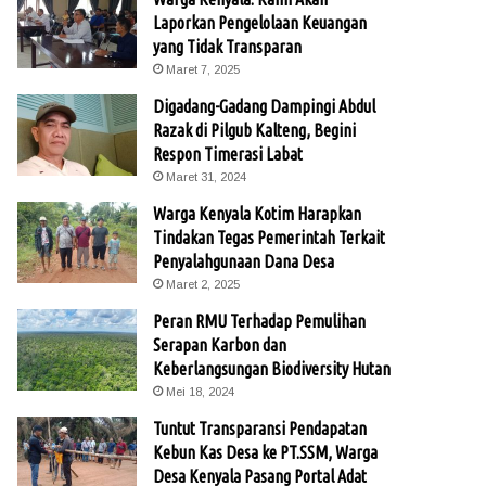
Laporkan Pengelolaan Keuangan
yang Tidak Transparan
Maret 7, 2025
Digadang-Gadang Dampingi Abdul
Razak di Pilgub Kalteng, Begini
Respon Timerasi Labat
Maret 31, 2024
Warga Kenyala Kotim Harapkan
Tindakan Tegas Pemerintah Terkait
Penyalahgunaan Dana Desa
Maret 2, 2025
Peran RMU Terhadap Pemulihan
Serapan Karbon dan
Keberlangsungan Biodiversity Hutan
Mei 18, 2024
Tuntut Transparansi Pendapatan
Kebun Kas Desa ke PT.SSM, Warga
Desa Kenyala Pasang Portal Adat