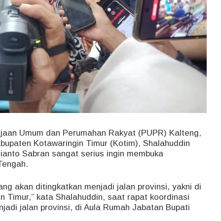
rjaan Umum dan Perumahan Rakyat (PUPR) Kalteng,
bupaten Kotawaringin Timur (Kotim), Shalahuddin
anto Sabran sangat serius ingin membuka
 Tengah.
ang akan ditingkatkan menjadi jalan provinsi, yakni di
 Timur,” kata Shalahuddin, saat rapat koordinasi
njadi jalan provinsi, di Aula Rumah Jabatan Bupati