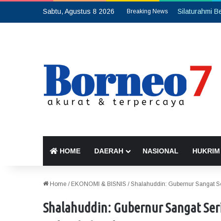
Sabtu, Agustus 8 2026
Breaking News
HOME
DAERAH
NASIONAL
HUKRIM
Home
/
EKONOMI & BISNIS
/
Shalahuddin: Gubernur Sangat Se
Shalahuddin: Gubernur Sangat Ser