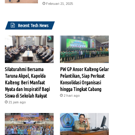
Februari 21, 2025
Recent Tech News
Silaturahmi Bersama
PW GP Ansor Kalteng Gelar
Taruna Akpol, Kapolda
Pelantikan, Siap Perkuat
Kalteng: Beri Manfaat
Konsolidasi Organisasi
Nyata dan Inspiratif Bagi
hingga Tingkat Cabang
Siswa di Sekolah Rakyat
2 hari ago
21 jam ago