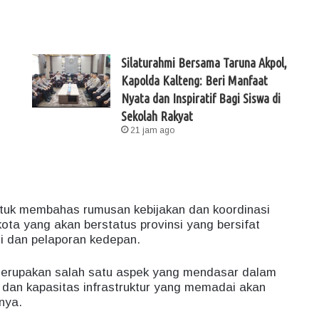
Silaturahmi Bersama Taruna Akpol,
Kapolda Kalteng: Beri Manfaat
Nyata dan Inspiratif Bagi Siswa di
Sekolah Rakyat
21 jam ago
untuk membahas rumusan kebijakan dan koordinasi
ota yang akan berstatus provinsi yang bersifat
i dan pelaporan kedepan.
 merupakan salah satu aspek yang mendasar dalam
s dan kapasitas infrastruktur yang memadai akan
nya.