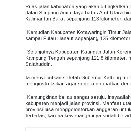
Ruas jalan kabupaten yang akan ditingkatkan 
Jalan Simpang Amin Jaya batas Arut Utara hi
Kalimantan Barat sepanjang 113 kilometer, da
“Kemudian Kabupaten Kotawaringin Timur Ja
sampai Pulau Hanaut sepanjang 125 kilometer, 
“Selanjutnya Kabupaten Katingan Jalan Kere
Kampung Tengah sepanjang 121,8 kilometer, me
Salahuddin.
Ia menyebutkan setelah Gubernur Kalteng meli
menginstruksikan agar segera dirapatkan den
“Kemungkinan beliau sangat setuju. Insyaallah 
kabupaten menjadi jalan provinsi. Manfaat uta
provinsi bisa menggelontorkan anggaran untuk 
terbatas, karena kewenangannya sudah berada 