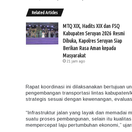
Related Articles
MTQ XIX, Hadits XIX dan FSQ
Kabupaten Seruyan 2026 Resmi
Dibuka, Kapolres Seruyan Siap
Berikan Rasa Aman kepada
Masyarakat
21 jam ago
Rapat koordinasi ini dilaksanakan bertujuan 
pengembangan transportasi lintas kabupaten/k
strategis sesuai dengan kewenangan, evaluas
“Infrastruktur jalan yang layak dan memadai
suatu proses pembangunan, selain itu kualita
mempercepat laju pertumbuhan ekonomi,” ujar