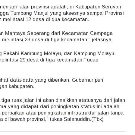
menjadi jalan provinsi adalah, di Kabupaten Seruyan
ngga Tumbang Manjul yang aksesnya sampai Provinsi
n melintasi 12 desa di dua kecamatan.
lan Mentaya Seberang dari Kecamatan Cempaga
melintasi 23 desa di tiga kecamatan,” jelasnya.
ng Pakahi-Kampung Melayu, dan Kampung Melayu-
lintasi 29 desa di tiga kecamatan,” ucap
hat data-data yang diberikan, Gubernur pun
gan kabupaten.
tiga ruas jalan ini akan dinaikkan statusnya dari jalan
ma yang didapat dari peningkatan status ini adalah
perbaikan atau peningkatan infrastruktur jalan tanpa
di bawah provinsi,” tukas Salahuddin.(Tbk)