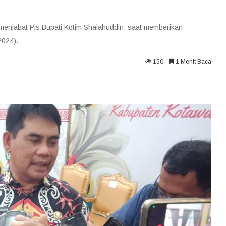
menjabat Pjs.Bupati Kotim Shalahuddin, saat memberikan
2024).
150
1 Menit Baca