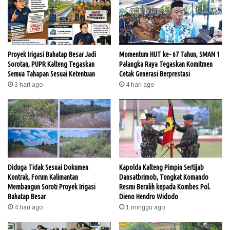
Proyek Irigasi Bahatap Besar Jadi
Momentum HUT ke- 67 Tahun, SMAN 1
Sorotan, PUPR Kalteng Tegaskan
Palangka Raya Tegaskan Komitmen
Semua Tahapan Sesuai Ketentuan
Cetak Generasi Berprestasi
3 hari ago
4 hari ago
Diduga Tidak Sesuai Dokumen
Kapolda Kalteng Pimpin Sertijab
Kontrak, Forum Kalimantan
Dansatbrimob, Tongkat Komando
Membangun Soroti Proyek Irigasi
Resmi Beralih kepada Kombes Pol.
Bahatap Besar
Dieno Hendro Widodo
4 hari ago
1 minggu ago