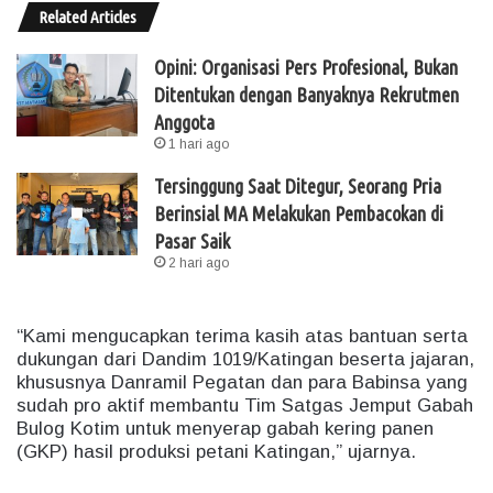
Related Articles
Opini: Organisasi Pers Profesional, Bukan
Ditentukan dengan Banyaknya Rekrutmen
Anggota
1 hari ago
Tersinggung Saat Ditegur, Seorang Pria
Berinsial MA Melakukan Pembacokan di
Pasar Saik
2 hari ago
“Kami mengucapkan terima kasih atas bantuan serta
dukungan dari Dandim 1019/Katingan beserta jajaran,
khususnya Danramil Pegatan dan para Babinsa yang
sudah pro aktif membantu Tim Satgas Jemput Gabah
Bulog Kotim untuk menyerap gabah kering panen
(GKP) hasil produksi petani Katingan,” ujarnya.