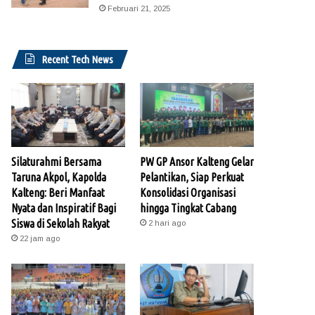
Februari 21, 2025
Recent Tech News
Silaturahmi Bersama
PW GP Ansor Kalteng Gelar
Taruna Akpol, Kapolda
Pelantikan, Siap Perkuat
Kalteng: Beri Manfaat
Konsolidasi Organisasi
Nyata dan Inspiratif Bagi
hingga Tingkat Cabang
Siswa di Sekolah Rakyat
2 hari ago
22 jam ago