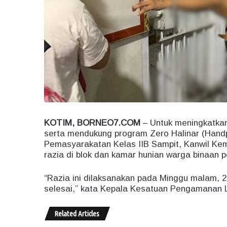
KOTIM, BORNEO7.COM
– Untuk meningkatkan
serta mendukung program Zero Halinar (Hand
Pemasyarakatan Kelas IIB Sampit, Kanwil K
razia di blok dan kamar hunian warga binaan
“Razia ini dilaksanakan pada Minggu malam, 2
selesai,” kata Kepala Kesatuan Pengamanan L
Related Articles