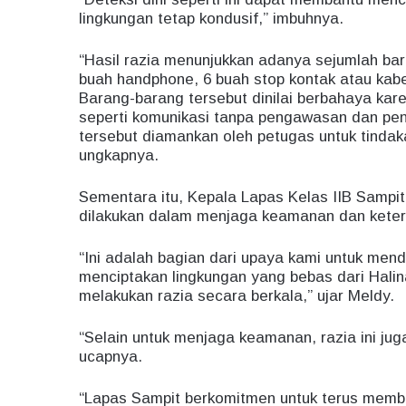
lingkungan tetap kondusif,” imbuhnya.
“Hasil razia menunjukkan adanya sejumlah bar
buah handphone, 6 buah stop kontak atau kabel
Barang-barang tersebut dinilai berbahaya kare
seperti komunikasi tanpa pengawasan dan pen
tersebut diamankan oleh petugas untuk tindaka
ungkapnya.
Sementara itu, Kepala Lapas Kelas IIB Sampit
dilakukan dalam menjaga keamanan dan ketert
“Ini adalah bagian dari upaya kami untuk men
menciptakan lingkungan yang bebas dari Hali
melakukan razia secara berkala,” ujar Meldy.
“Selain untuk menjaga keamanan, razia ini jug
ucapnya.
“Lapas Sampit berkomitmen untuk terus membi