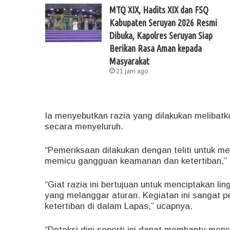
MTQ XIX, Hadits XIX dan FSQ
Kabupaten Seruyan 2026 Resmi
Dibuka, Kapolres Seruyan Siap
Berikan Rasa Aman kepada
Masyarakat
21 jam ago
Ia menyebutkan razia yang dilakukan melibat
secara menyeluruh.
“Pemeriksaan dilakukan dengan teliti untuk 
memicu gangguan keamanan dan ketertiban,” 
“Giat razia ini bertujuan untuk menciptakan 
yang melanggar aturan. Kegiatan ini sangat 
ketertiban di dalam Lapas,” ucapnya.
“Deteksi dini seperti ini dapat membantu me