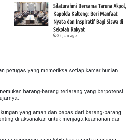
Silaturahmi Bersama Taruna Akpol,
Kapolda Kalteng: Beri Manfaat
Nyata dan Inspiratif Bagi Siswa di
Sekolah Rakyat
22 jam ago
kan petugas yang memeriksa setiap kamar hunian
menemukan barang-barang terlarang yang berpotensi
ujarnya.
lingkungan yang aman dan bebas dari barang-barang
penting dilaksanakan untuk menjaga keamanan dan
ncegah gangguan yang lebih besar serta menjaga