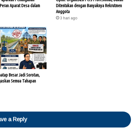
 Peran Aparat Desa dalam
Ditentukan dengan Banyaknya Rekrutmen
Anggota
3 hari ago
hatap Besar Jadi Sorotan,
gaskan Semua Tahapan
ve a Reply