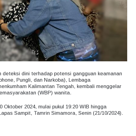
 deteksi dini terhadap potensi gangguan keamanan
phone, Pungli, dan Narkoba), Lembaga
emenkumham Kalimantan Tengah, kembali menggelar
 pemasyarakatan (WBP) wanita.
0 Oktober 2024, mulai pukul 19:20 WIB hingga
apas Sampit, Tamrin Simamora, Senin (21/10/2024).