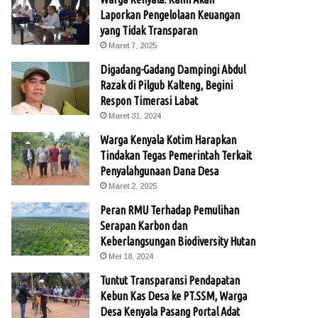
Laporkan Pengelolaan Keuangan
yang Tidak Transparan
Maret 7, 2025
Digadang-Gadang Dampingi Abdul
Razak di Pilgub Kalteng, Begini
Respon Timerasi Labat
Maret 31, 2024
Warga Kenyala Kotim Harapkan
Tindakan Tegas Pemerintah Terkait
Penyalahgunaan Dana Desa
Maret 2, 2025
Peran RMU Terhadap Pemulihan
Serapan Karbon dan
Keberlangsungan Biodiversity Hutan
Mei 18, 2024
Tuntut Transparansi Pendapatan
Kebun Kas Desa ke PT.SSM, Warga
Desa Kenyala Pasang Portal Adat