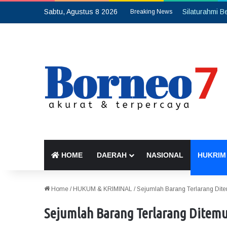
Sabtu, Agustus 8 2026
Breaking News
HOME
DAERAH
NASIONAL
HUKRIM
Home
/
HUKUM & KRIMINAL
/
Sejumlah Barang Terlarang Dit
Sejumlah Barang Terlarang Ditemu