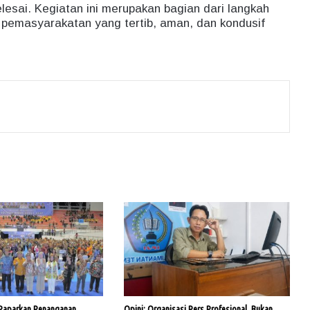
elesai. Kegiatan ini merupakan bagian dari langkah
 pemasyarakatan yang tertib, aman, dan kondusif
 Paparkan Penanganan
Opini: Organisasi Pers Profesional, Bukan