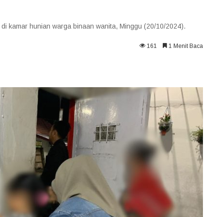
 di kamar hunian warga binaan wanita, Minggu (20/10/2024).
161
1 Menit Baca