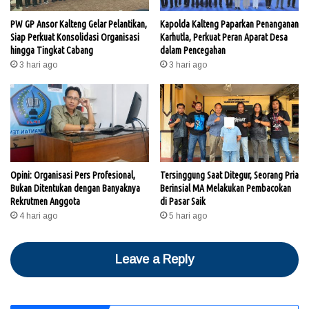
PW GP Ansor Kalteng Gelar Pelantikan,
Kapolda Kalteng Paparkan Penanganan
Siap Perkuat Konsolidasi Organisasi
Karhutla, Perkuat Peran Aparat Desa
hingga Tingkat Cabang
dalam Pencegahan
3 hari ago
3 hari ago
Opini: Organisasi Pers Profesional,
Tersinggung Saat Ditegur, Seorang Pria
Bukan Ditentukan dengan Banyaknya
Berinsial MA Melakukan Pembacokan
Rekrutmen Anggota
di Pasar Saik
4 hari ago
5 hari ago
Leave a Reply