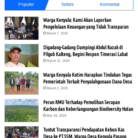
Populer
Terkini
Komentar
Warga Kenyala: Kami Akan Laporkan
Pengelolaan Keuangan yang Tidak Transparan
Maret 7, 2025
Digadang-Gadang Dampingi Abdul Razak di
Pilgub Kalteng, Begini Respon Timerasi Labat
Maret 31, 2024
Warga Kenyala Kotim Harapkan Tindakan Tegas
Pemerintah Terkait Penyalahgunaan Dana Desa
Maret 2, 2025
Peran RMU Terhadap Pemulihan Serapan
Karbon dan Keberlangsungan Biodiversity Hutan
Mei 18, 2024
Tuntut Transparansi Pendapatan Kebun Kas
Desa ke PT.SSM, Warga Desa Kenyala Pasang