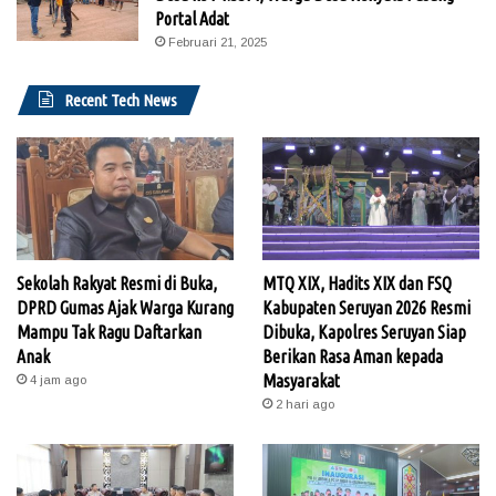
Portal Adat
Februari 21, 2025
Recent Tech News
Sekolah Rakyat Resmi di Buka,
MTQ XIX, Hadits XIX dan FSQ
DPRD Gumas Ajak Warga Kurang
Kabupaten Seruyan 2026 Resmi
Mampu Tak Ragu Daftarkan
Dibuka, Kapolres Seruyan Siap
Anak
Berikan Rasa Aman kepada
Masyarakat
4 jam ago
2 hari ago