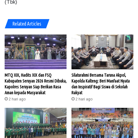
(Tbk)
Related Articles
MTQ XIX, Hadits XIX dan FSQ
Silaturahmi Bersama Taruna Akpol,
Kabupaten Seruyan 2026 Resmi Dibuka,
Kapolda Kalteng: Beri Manfaat Nyata
Kapolres Seruyan Siap Berikan Rasa
dan Inspiratif Bagi Siswa di Sekolah
Aman kepada Masyarakat
Rakyat
2 hari ago
2 hari ago