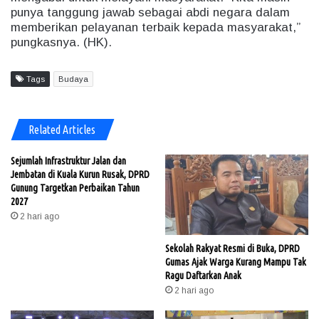
punya tanggung jawab sebagai abdi negara dalam
memberikan pelayanan terbaik kepada masyarakat,”
pungkasnya. (HK).
Tags
Budaya
Related Articles
Sejumlah Infrastruktur Jalan dan
Jembatan di Kuala Kurun Rusak, DPRD
Gunung Targetkan Perbaikan Tahun
2027
2 hari ago
Sekolah Rakyat Resmi di Buka, DPRD
Gumas Ajak Warga Kurang Mampu Tak
Ragu Daftarkan Anak
2 hari ago