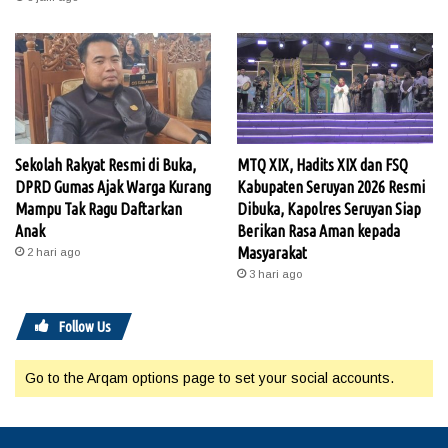
Sekolah Rakyat Resmi di Buka,
MTQ XIX, Hadits XIX dan FSQ
DPRD Gumas Ajak Warga Kurang
Kabupaten Seruyan 2026 Resmi
Mampu Tak Ragu Daftarkan
Dibuka, Kapolres Seruyan Siap
Anak
Berikan Rasa Aman kepada
Masyarakat
2 hari ago
3 hari ago
Follow Us
Go to the Arqam options page to set your social accounts.