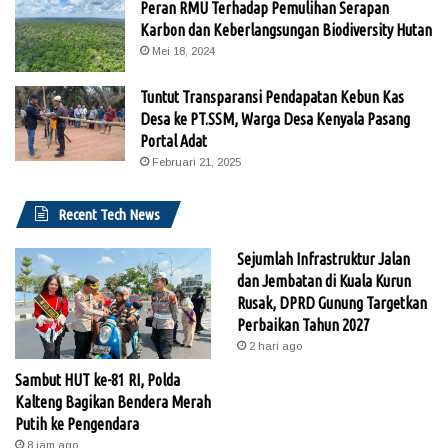
Peran RMU Terhadap Pemulihan Serapan
Karbon dan Keberlangsungan Biodiversity Hutan
Mei 18, 2024
Tuntut Transparansi Pendapatan Kebun Kas
Desa ke PT.SSM, Warga Desa Kenyala Pasang
Portal Adat
Februari 21, 2025
Recent Tech News
Sejumlah Infrastruktur Jalan
dan Jembatan di Kuala Kurun
Rusak, DPRD Gunung Targetkan
Perbaikan Tahun 2027
2 hari ago
Sambut HUT ke-81 RI, Polda
Kalteng Bagikan Bendera Merah
Putih ke Pengendara
8 jam ago