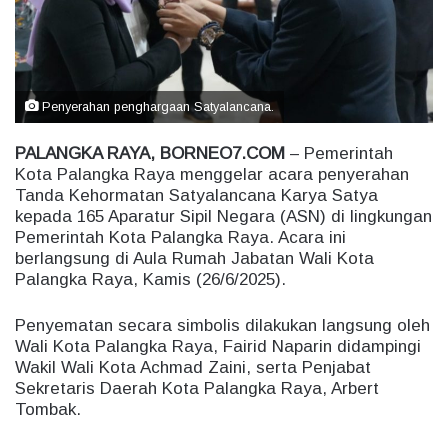
m
a
i
l
Penyerahan penghargaan Satyalancana.
PALANGKA RAYA, BORNEO7.COM
– Pemerintah
Kota Palangka Raya menggelar acara penyerahan
Tanda Kehormatan Satyalancana Karya Satya
kepada 165 Aparatur Sipil Negara (ASN) di lingkungan
Pemerintah Kota Palangka Raya. Acara ini
berlangsung di Aula Rumah Jabatan Wali Kota
Palangka Raya, Kamis (26/6/2025).
Penyematan secara simbolis dilakukan langsung oleh
Wali Kota Palangka Raya, Fairid Naparin didampingi
Wakil Wali Kota Achmad Zaini, serta Penjabat
Sekretaris Daerah Kota Palangka Raya, Arbert
Tombak.