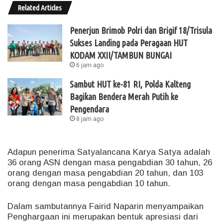
Related Articles
Penerjun Brimob Polri dan Brigif 18/Trisula
Sukses Landing pada Peragaan HUT
KODAM XXII/TAMBUN BUNGAI
6 jam ago
Sambut HUT ke-81 RI, Polda Kalteng
Bagikan Bendera Merah Putih ke
Pengendara
8 jam ago
Adapun penerima Satyalancana Karya Satya adalah
36 orang ASN dengan masa pengabdian 30 tahun, 26
orang dengan masa pengabdian 20 tahun, dan 103
orang dengan masa pengabdian 10 tahun.
Dalam sambutannya Fairid Naparin menyampaikan
Penghargaan ini merupakan bentuk apresiasi dari