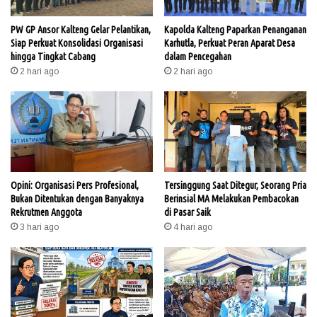
PW GP Ansor Kalteng Gelar Pelantikan,
Kapolda Kalteng Paparkan Penanganan
Siap Perkuat Konsolidasi Organisasi
Karhutla, Perkuat Peran Aparat Desa
hingga Tingkat Cabang
dalam Pencegahan
2 hari ago
2 hari ago
Opini: Organisasi Pers Profesional,
Tersinggung Saat Ditegur, Seorang Pria
Bukan Ditentukan dengan Banyaknya
Berinsial MA Melakukan Pembacokan
Rekrutmen Anggota
di Pasar Saik
3 hari ago
4 hari ago