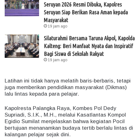
Seruyan 2026 Resmi Dibuka, Kapolres
Seruyan Siap Berikan Rasa Aman kepada
Masyarakat
19 jam ago
Silaturahmi Bersama Taruna Akpol, Kapolda
Kalteng: Beri Manfaat Nyata dan Inspiratif
Bagi Siswa di Sekolah Rakyat
19 jam ago
Latihan ini tidak hanya melatih baris-berbaris, tetapi
juga memberikan pendidikan masyarakat (Dikmas)
lalu lintas kepada para pelajar.
Kapolresta Palangka Raya, Kombes Pol Dedy
Supriadi, S.I.K., M.H., melalui Kasatlantas Kompol
Egidio Sumilat menjelaskan bahwa kegiatan Pocil
bertujuan menanamkan budaya tertib berlalu lintas di
kalangan pelajar sejak dini.