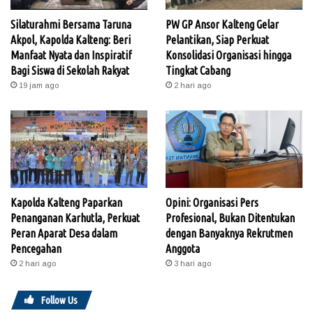
Silaturahmi Bersama Taruna
PW GP Ansor Kalteng Gelar
Akpol, Kapolda Kalteng: Beri
Pelantikan, Siap Perkuat
Manfaat Nyata dan Inspiratif
Konsolidasi Organisasi hingga
Bagi Siswa di Sekolah Rakyat
Tingkat Cabang
19 jam ago
2 hari ago
Kapolda Kalteng Paparkan
Opini: Organisasi Pers
Penanganan Karhutla, Perkuat
Profesional, Bukan Ditentukan
Peran Aparat Desa dalam
dengan Banyaknya Rekrutmen
Pencegahan
Anggota
2 hari ago
3 hari ago
Follow Us