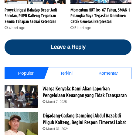
Proyek Irigasi Bahatap Besar Jadi
Momentum HUT ke- 67 Tahun, SMAN 1
Sorotan, PUPR Kalteng Tegaskan
Palangka Raya Tegaskan Komitmen
Semua Tahapan Sesuai Ketentuan
Cetak Generasi Berprestasi
4 hari ago
5 hari ago
Leave a Reply
Populer
Terkini
Komentar
Warga Kenyala: Kami Akan Laporkan
Pengelolaan Keuangan yang Tidak Transparan
Maret 7, 2025
Digadang-Gadang Dampingi Abdul Razak di
Pilgub Kalteng, Begini Respon Timerasi Labat
Maret 31, 2024