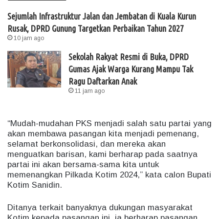
Sejumlah Infrastruktur Jalan dan Jembatan di Kuala Kurun
Rusak, DPRD Gunung Targetkan Perbaikan Tahun 2027
10 jam ago
Sekolah Rakyat Resmi di Buka, DPRD
Gumas Ajak Warga Kurang Mampu Tak
Ragu Daftarkan Anak
11 jam ago
“Mudah-mudahan PKS menjadi salah satu partai yang
akan membawa pasangan kita menjadi pemenang,
selamat berkonsolidasi, dan mereka akan
menguatkan barisan, kami berharap pada saatnya
partai ini akan bersama-sama kita untuk
memenangkan Pilkada Kotim 2024,” kata calon Bupati
Kotim Sanidin.
Ditanya terkait banyaknya dukungan masyarakat
Kotim kepada pasangan ini, ia berharap pasangan