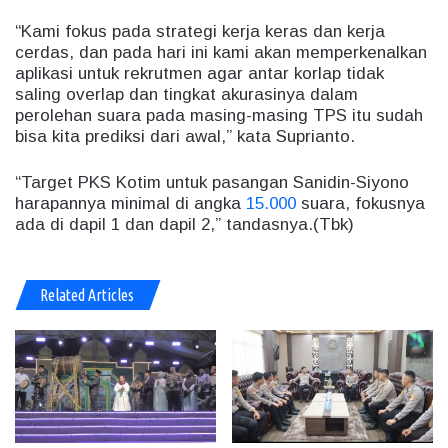
“Kami fokus pada strategi kerja keras dan kerja
cerdas, dan pada hari ini kami akan memperkenalkan
aplikasi untuk rekrutmen agar antar korlap tidak
saling overlap dan tingkat akurasinya dalam
perolehan suara pada masing-masing TPS itu sudah
bisa kita prediksi dari awal,” kata Suprianto.
“Target PKS Kotim untuk pasangan Sanidin-Siyono
harapannya minimal di angka
15.000
suara, fokusnya
ada di dapil 1 dan dapil 2,” tandasnya.(Tbk)
Related Articles