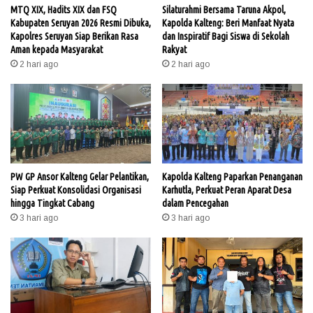
MTQ XIX, Hadits XIX dan FSQ
Silaturahmi Bersama Taruna Akpol,
Kabupaten Seruyan 2026 Resmi Dibuka,
Kapolda Kalteng: Beri Manfaat Nyata
Kapolres Seruyan Siap Berikan Rasa
dan Inspiratif Bagi Siswa di Sekolah
Aman kepada Masyarakat
Rakyat
2 hari ago
2 hari ago
PW GP Ansor Kalteng Gelar Pelantikan,
Kapolda Kalteng Paparkan Penanganan
Siap Perkuat Konsolidasi Organisasi
Karhutla, Perkuat Peran Aparat Desa
hingga Tingkat Cabang
dalam Pencegahan
3 hari ago
3 hari ago