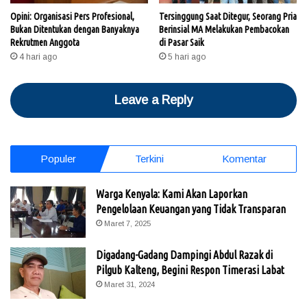
Opini: Organisasi Pers Profesional,
Tersinggung Saat Ditegur, Seorang Pria
Bukan Ditentukan dengan Banyaknya
Berinsial MA Melakukan Pembacokan
Rekrutmen Anggota
di Pasar Saik
4 hari ago
5 hari ago
Leave a Reply
Populer
Terkini
Komentar
Warga Kenyala: Kami Akan Laporkan
Pengelolaan Keuangan yang Tidak Transparan
Maret 7, 2025
Digadang-Gadang Dampingi Abdul Razak di
Pilgub Kalteng, Begini Respon Timerasi Labat
Maret 31, 2024