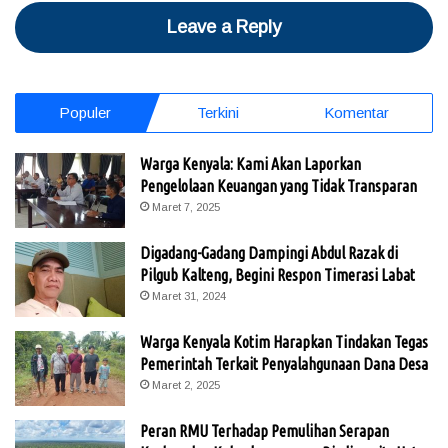
Leave a Reply
Populer
Terkini
Komentar
Warga Kenyala: Kami Akan Laporkan
Pengelolaan Keuangan yang Tidak Transparan
Maret 7, 2025
Digadang-Gadang Dampingi Abdul Razak di
Pilgub Kalteng, Begini Respon Timerasi Labat
Maret 31, 2024
Warga Kenyala Kotim Harapkan Tindakan Tegas
Pemerintah Terkait Penyalahgunaan Dana Desa
Maret 2, 2025
Peran RMU Terhadap Pemulihan Serapan