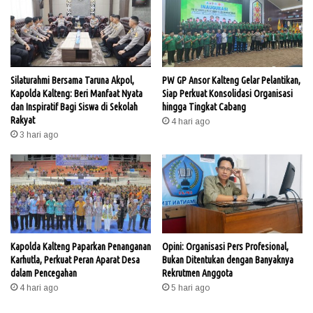
Silaturahmi Bersama Taruna Akpol,
PW GP Ansor Kalteng Gelar Pelantikan,
Kapolda Kalteng: Beri Manfaat Nyata
Siap Perkuat Konsolidasi Organisasi
dan Inspiratif Bagi Siswa di Sekolah
hingga Tingkat Cabang
Rakyat
4 hari ago
3 hari ago
Kapolda Kalteng Paparkan Penanganan
Opini: Organisasi Pers Profesional,
Karhutla, Perkuat Peran Aparat Desa
Bukan Ditentukan dengan Banyaknya
dalam Pencegahan
Rekrutmen Anggota
4 hari ago
5 hari ago