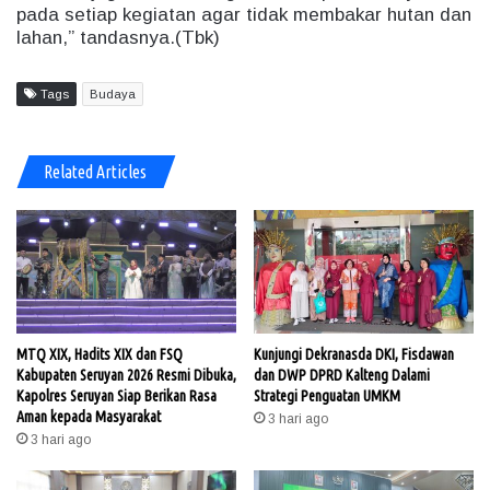
pada setiap kegiatan agar tidak membakar hutan dan
lahan,” tandasnya.(Tbk)
Tags
Budaya
Related Articles
MTQ XIX, Hadits XIX dan FSQ
Kunjungi Dekranasda DKI, Fisdawan
Kabupaten Seruyan 2026 Resmi Dibuka,
dan DWP DPRD Kalteng Dalami
Kapolres Seruyan Siap Berikan Rasa
Strategi Penguatan UMKM
Aman kepada Masyarakat
3 hari ago
3 hari ago