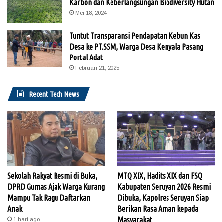
Karbon dan Keberlangsungan Biodiversity Hutan
Mei 18, 2024
Tuntut Transparansi Pendapatan Kebun Kas
Desa ke PT.SSM, Warga Desa Kenyala Pasang
Portal Adat
Februari 21, 2025
Recent Tech News
Sekolah Rakyat Resmi di Buka,
MTQ XIX, Hadits XIX dan FSQ
DPRD Gumas Ajak Warga Kurang
Kabupaten Seruyan 2026 Resmi
Mampu Tak Ragu Daftarkan
Dibuka, Kapolres Seruyan Siap
Anak
Berikan Rasa Aman kepada
Masyarakat
1 hari ago