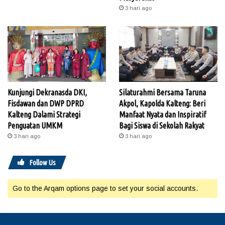
3 hari ago
Kunjungi Dekranasda DKI,
Silaturahmi Bersama Taruna
Fisdawan dan DWP DPRD
Akpol, Kapolda Kalteng: Beri
Kalteng Dalami Strategi
Manfaat Nyata dan Inspiratif
Penguatan UMKM
Bagi Siswa di Sekolah Rakyat
3 hari ago
3 hari ago
Follow Us
Go to the Arqam options page to set your social accounts.