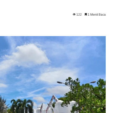
122
1 Menit Baca