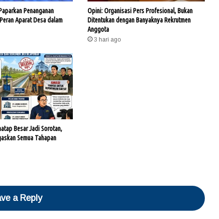
 Paparkan Penanganan
Opini: Organisasi Pers Profesional, Bukan
 Peran Aparat Desa dalam
Ditentukan dengan Banyaknya Rekrutmen
Anggota
3 hari ago
hatap Besar Jadi Sorotan,
gaskan Semua Tahapan
ve a Reply