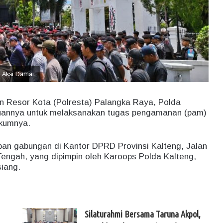
 Aksi Damai.
n Resor Kota (Polresta) Palangka Raya, Polda
tuannya untuk melaksanakan tugas pengamanan (pam)
ukumnya.
apan gabungan di Kantor DPRD Provinsi Kalteng, Jalan
engah, yang dipimpin oleh Karoops Polda Kalteng,
siang.
Silaturahmi Bersama Taruna Akpol,