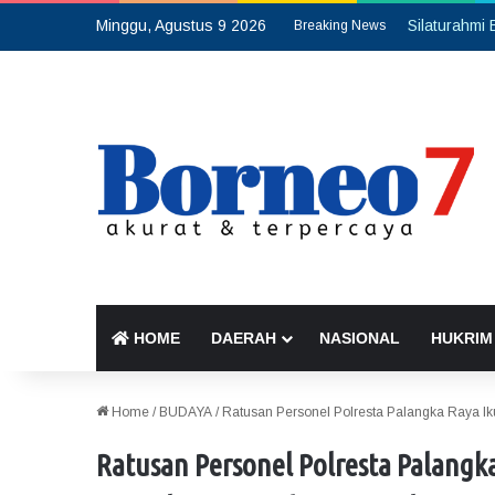
Minggu, Agustus 9 2026
Breaking News
HOME
DAERAH
NASIONAL
HUKRIM
Home
/
BUDAYA
/
Ratusan Personel Polresta Palangka Raya I
Ratusan Personel Polresta Palangk