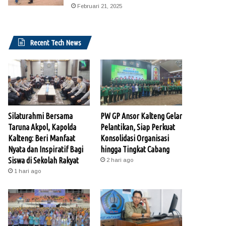
Februari 21, 2025
Recent Tech News
Silaturahmi Bersama
PW GP Ansor Kalteng Gelar
Taruna Akpol, Kapolda
Pelantikan, Siap Perkuat
Kalteng: Beri Manfaat
Konsolidasi Organisasi
Nyata dan Inspiratif Bagi
hingga Tingkat Cabang
Siswa di Sekolah Rakyat
2 hari ago
1 hari ago