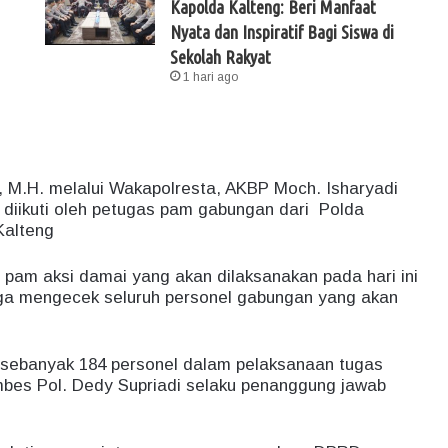
Kapolda Kalteng: Beri Manfaat
Nyata dan Inspiratif Bagi Siswa di
Sekolah Rakyat
1 hari ago
., M.H. melalui Wakapolresta, AKBP Moch. Isharyadi
t diikuti oleh petugas pam gabungan dari Polda
Kalteng
s pam aksi damai yang akan dilaksanakan pada hari ini
uga mengecek seluruh personel gabungan yang akan
 sebanyak 184 personel dalam pelaksanaan tugas
bes Pol. Dedy Supriadi selaku penanggung jawab