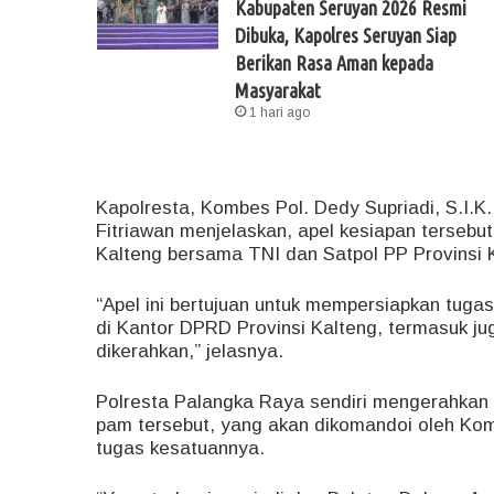
Kabupaten Seruyan 2026 Resmi
Dibuka, Kapolres Seruyan Siap
Berikan Rasa Aman kepada
Masyarakat
1 hari ago
Kapolresta, Kombes Pol. Dedy Supriadi, S.I.K
Fitriawan menjelaskan, apel kesiapan tersebu
Kalteng bersama TNI dan Satpol PP Provinsi 
“Apel ini bertujuan untuk mempersiapkan tuga
di Kantor DPRD Provinsi Kalteng, termasuk j
dikerahkan,” jelasnya.
Polresta Palangka Raya sendiri mengerahkan
pam tersebut, yang akan dikomandoi oleh Kom
tugas kesatuannya.