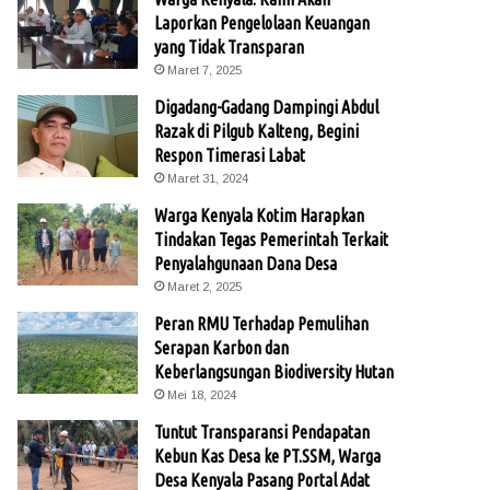
Laporkan Pengelolaan Keuangan
yang Tidak Transparan
Maret 7, 2025
Digadang-Gadang Dampingi Abdul
Razak di Pilgub Kalteng, Begini
Respon Timerasi Labat
Maret 31, 2024
Warga Kenyala Kotim Harapkan
Tindakan Tegas Pemerintah Terkait
Penyalahgunaan Dana Desa
Maret 2, 2025
Peran RMU Terhadap Pemulihan
Serapan Karbon dan
Keberlangsungan Biodiversity Hutan
Mei 18, 2024
Tuntut Transparansi Pendapatan
Kebun Kas Desa ke PT.SSM, Warga
Desa Kenyala Pasang Portal Adat