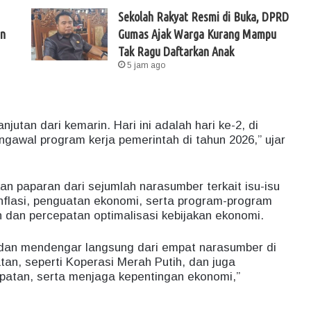
Sekolah Rakyat Resmi di Buka, DPRD
un
Gumas Ajak Warga Kurang Mampu
Tak Ragu Daftarkan Anak
5 jam ago
njutan dari kemarin. Hari ini adalah hari ke-2, di
gawal program kerja pemerintah di tahun 2026,” ujar
an paparan dari sejumlah narasumber terkait isu-isu
inflasi, penguatan ekonomi, serta program-program
 dan percepatan optimalisasi kebijakan ekonomi.
n dan mendengar langsung dari empat narasumber di
tan, seperti Koperasi Merah Putih, dan juga
patan, serta menjaga kepentingan ekonomi,”