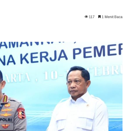
117
1 Menit Baca