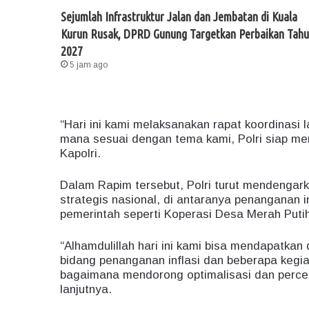
Sejumlah Infrastruktur Jalan dan Jembatan di Kuala
Kurun Rusak, DPRD Gunung Targetkan Perbaikan Tah
2027
5 jam ago
“Hari ini kami melaksanakan rapat koordinasi la
mana sesuai dengan tema kami, Polri siap men
Kapolri.
Dalam Rapim tersebut, Polri turut mendengark
strategis nasional, di antaranya penanganan 
pemerintah seperti Koperasi Desa Merah Putih
“Alhamdulillah hari ini kami bisa mendapatka
bidang penanganan inflasi dan beberapa kegia
bagaimana mendorong optimalisasi dan perce
lanjutnya.