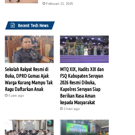
Februari 21, 2025
Recent Tech News
Sekolah Rakyat Resmi di
MTQ XIX, Hadits XIX dan
Buka, DPRD Gumas Ajak
FSQ Kabupaten Seruyan
Warga Kurang Mampu Tak
2026 Resmi Dibuka,
Ragu Daftarkan Anak
Kapolres Seruyan Siap
Berikan Rasa Aman
5 jam ago
kepada Masyarakat
2 hari ago