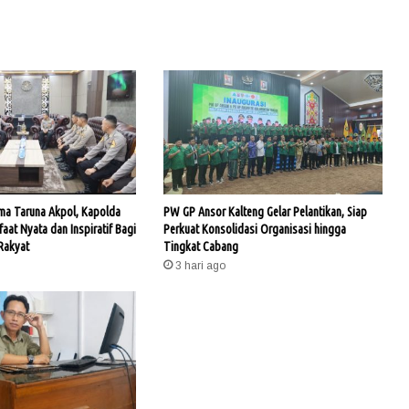
ama Taruna Akpol, Kapolda
PW GP Ansor Kalteng Gelar Pelantikan, Siap
faat Nyata dan Inspiratif Bagi
Perkuat Konsolidasi Organisasi hingga
Rakyat
Tingkat Cabang
3 hari ago