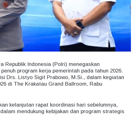
a Republik Indonesia (Polri) menegaskan
enuh program kerja pemerintah pada tahun 2026.
si Drs. Listyo Sigit Prabowo, M.Si., dalam kegiatan
026 di The Krakatau Grand Ballroom, Rabu
an kelanjutan rapat koordinasi hari sebelumnya,
 dalam mendukung kebijakan dan program strategis