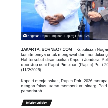
Kegiatan Rapat Pimpinan (Rapim) Polri 2026.
JAKARTA, BORNEO7.COM
– Kepolisian Negar
komitmennya untuk mengawal dan mendukung p
Hal tersebut disampaikan Kapolri Jenderal Poli
doorstop usai Rapat Pimpinan (Rapim) Polri 2
(11/2/2026).
Kapolri menjelaskan, Rapim Polri 2026 merupak
dengan fokus utama memperkuat sinergi Polri
pemerintah.
Related Articles