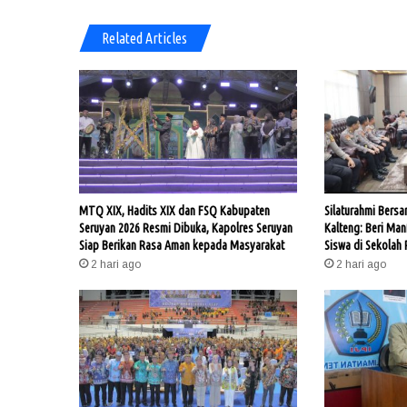
Related Articles
MTQ XIX, Hadits XIX dan FSQ Kabupaten
Silaturahmi Bers
Seruyan 2026 Resmi Dibuka, Kapolres Seruyan
Kalteng: Beri Man
Siap Berikan Rasa Aman kepada Masyarakat
Siswa di Sekolah 
2 hari ago
2 hari ago