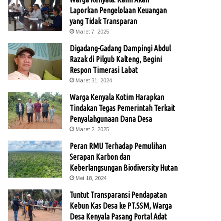
Laporkan Pengelolaan Keuangan
yang Tidak Transparan
Maret 7, 2025
Digadang-Gadang Dampingi Abdul
Razak di Pilgub Kalteng, Begini
Respon Timerasi Labat
Maret 31, 2024
Warga Kenyala Kotim Harapkan
Tindakan Tegas Pemerintah Terkait
Penyalahgunaan Dana Desa
Maret 2, 2025
Peran RMU Terhadap Pemulihan
Serapan Karbon dan
Keberlangsungan Biodiversity Hutan
Mei 18, 2024
Tuntut Transparansi Pendapatan
Kebun Kas Desa ke PT.SSM, Warga
Desa Kenyala Pasang Portal Adat