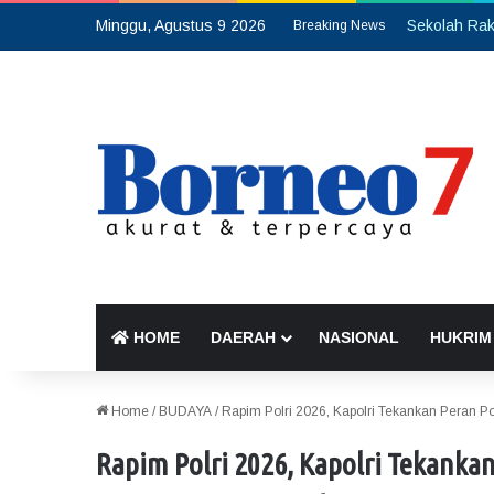
Minggu, Agustus 9 2026
Breaking News
HOME
DAERAH
NASIONAL
HUKRIM
Home
/
BUDAYA
/
Rapim Polri 2026, Kapolri Tekankan Peran P
Rapim Polri 2026, Kapolri Tekankan