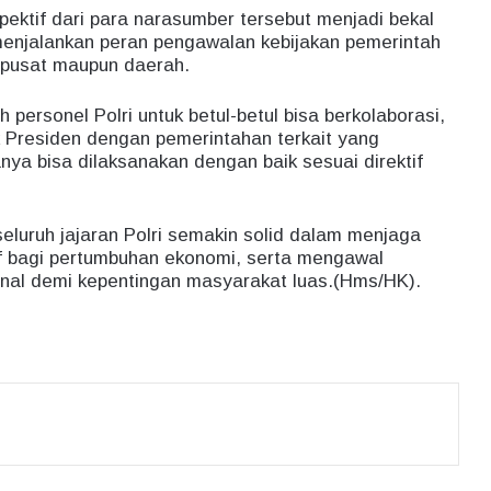
ktif dari para narasumber tersebut menjadi bekal
t menjalankan peran pengawalan kebijakan pemerintah
at pusat maupun daerah.
h personel Polri untuk betul-betul bisa berkolaborasi,
 Presiden dengan pemerintahan terkait yang
ya bisa dilaksanakan dengan baik sesuai direktif
 seluruh jajaran Polri semakin solid dalam menjaga
if bagi pertumbuhan ekonomi, serta mengawal
nal demi kepentingan masyarakat luas.(Hms/HK).