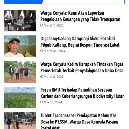
Warga Kenyala: Kami Akan Laporkan
Pengelolaan Keuangan yang Tidak Transparan
Maret 7, 2025
Digadang-Gadang Dampingi Abdul Razak di
Pilgub Kalteng, Begini Respon Timerasi Labat
Maret 31, 2024
Warga Kenyala Kotim Harapkan Tindakan Tegas
Pemerintah Terkait Penyalahgunaan Dana Desa
Maret 2, 2025
Peran RMU Terhadap Pemulihan Serapan
Karbon dan Keberlangsungan Biodiversity Hutan
Mei 18, 2024
Tuntut Transparansi Pendapatan Kebun Kas
Desa ke PT.SSM, Warga Desa Kenyala Pasang
Portal Adat