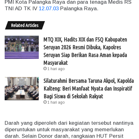
PMI Kota Palangka Raya dan para tenaga Medis RS
TNI AD TK IV
12.07.03
Palangka Raya.
Related Articles
MTQ XIX, Hadits XIX dan FSQ Kabupaten
Seruyan 2026 Resmi Dibuka, Kapolres
Seruyan Siap Berikan Rasa Aman kepada
Masyarakat
1 hari ago
Silaturahmi Bersama Taruna Akpol, Kapolda
Kalteng: Beri Manfaat Nyata dan Inspiratif
Bagi Siswa di Sekolah Rakyat
1 hari ago
Darah yang diperoleh dari kegiatan tersebut nantinya
diperuntukan untuk masyarakat yang memerlukan
darah. Selain Donor darah, rangkaian HUT Persit