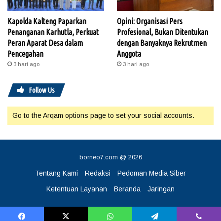
Kapolda Kalteng Paparkan
Opini: Organisasi Pers
Penanganan Karhutla, Perkuat
Profesional, Bukan Ditentukan
Peran Aparat Desa dalam
dengan Banyaknya Rekrutmen
Pencegahan
Anggota
3 hari ago
3 hari ago
Follow Us
Go to the Arqam options page to set your social accounts.
borneo7.com @ 2026
Tentang Kami
Redaksi
Pedoman Media Siber
Ketentuan Layanan
Beranda
Jaringan