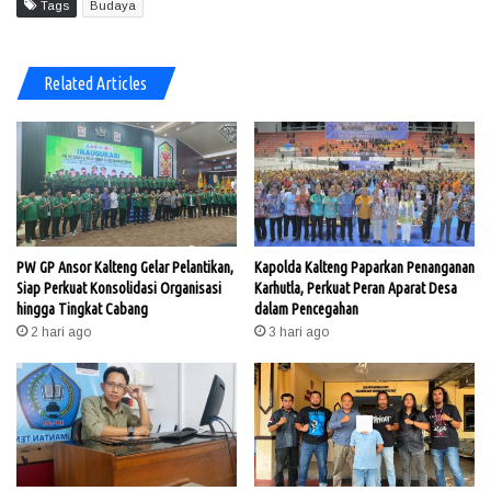
Tags
Budaya
Related Articles
PW GP Ansor Kalteng Gelar Pelantikan,
Kapolda Kalteng Paparkan Penanganan
Siap Perkuat Konsolidasi Organisasi
Karhutla, Perkuat Peran Aparat Desa
hingga Tingkat Cabang
dalam Pencegahan
2 hari ago
3 hari ago