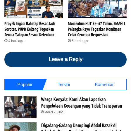
Proyek Irigasi Bahatap Besar Jadi
Momentum HUT ke- 67 Tahun, SMAN 1
Sorotan, PUPR Kalteng Tegaskan
Palangka Raya Tegaskan Komitmen
Semua Tahapan Sesuai Ketentuan
Cetak Generasi Berprestasi
4 hari ago
5 hari ago
Leave a Reply
Populer
Terkini
Komentar
Warga Kenyala: Kami Akan Laporkan
Pengelolaan Keuangan yang Tidak Transparan
Maret 7, 2025
Digadang-Gadang Dampingi Abdul Razak di