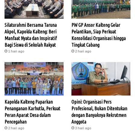
Silaturahmi Bersama Taruna
PW GP Ansor Kalteng Gelar
Akpol, Kapolda Kalteng: Beri
Pelantikan, Siap Perkuat
Manfaat Nyata dan Inspiratif
Konsolidasi Organisasi hingga
Bagi Siswa di Sekolah Rakyat
Tingkat Cabang
1 hari ago
2 hari ago
Kapolda Kalteng Paparkan
Opini: Organisasi Pers
Penanganan Karhutla, Perkuat
Profesional, Bukan Ditentukan
Peran Aparat Desa dalam
dengan Banyaknya Rekrutmen
Pencegahan
Anggota
2 hari ago
3 hari ago