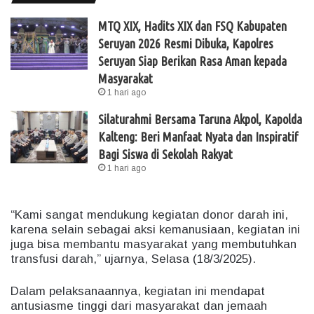
MTQ XIX, Hadits XIX dan FSQ Kabupaten
Seruyan 2026 Resmi Dibuka, Kapolres
Seruyan Siap Berikan Rasa Aman kepada
Masyarakat
1 hari ago
Silaturahmi Bersama Taruna Akpol, Kapolda
Kalteng: Beri Manfaat Nyata dan Inspiratif
Bagi Siswa di Sekolah Rakyat
1 hari ago
“Kami sangat mendukung kegiatan donor darah ini,
karena selain sebagai aksi kemanusiaan, kegiatan ini
juga bisa membantu masyarakat yang membutuhkan
transfusi darah,” ujarnya, Selasa (18/3/2025).
Dalam pelaksanaannya, kegiatan ini mendapat
antusiasme tinggi dari masyarakat dan jemaah