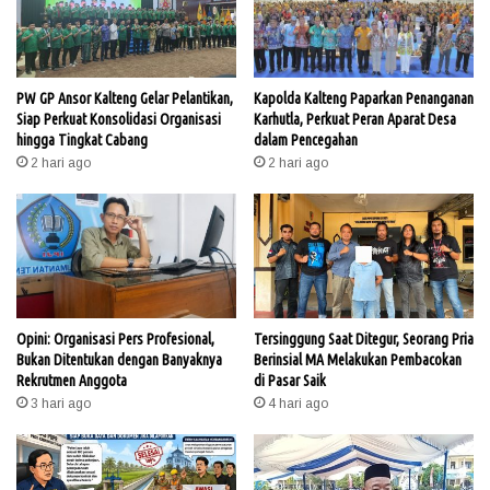
PW GP Ansor Kalteng Gelar Pelantikan,
Kapolda Kalteng Paparkan Penanganan
Siap Perkuat Konsolidasi Organisasi
Karhutla, Perkuat Peran Aparat Desa
hingga Tingkat Cabang
dalam Pencegahan
2 hari ago
2 hari ago
Opini: Organisasi Pers Profesional,
Tersinggung Saat Ditegur, Seorang Pria
Bukan Ditentukan dengan Banyaknya
Berinsial MA Melakukan Pembacokan
Rekrutmen Anggota
di Pasar Saik
3 hari ago
4 hari ago