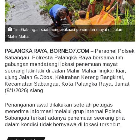
e
m
a
i
Tim Gabungan saat mengevakuasi penemuan mayat di Jalan
Mahir Mahar.
l
PALANGKA RAYA, BORNEO7.COM
– Personel Polsek
Sabangau, Polresta Palangka Raya bersama tim
gabungan mendatangi lokasi penemuan mayat
seorang laki-laki di Jalan Mahir Mahar lingkar luar,
ujung Jalan G.Obos, Kelurahan Kereng Bangkirai,
Kecamatan Sabangau, Kota Palangka Raya, Jumat
(9/1/2026) siang.
Penanganan awal dilakukan setelah petugas
menerima informasi melalui grup internal Polsek
Sabangau terkait adanya penemuan seorang pria
dalam kondisi tidak bernyawa di lokasi tersebut.