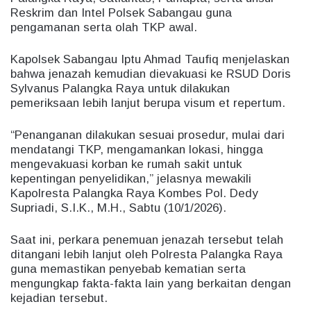
Reskrim dan Intel Polsek Sabangau guna
pengamanan serta olah TKP awal.
Kapolsek Sabangau Iptu Ahmad Taufiq menjelaskan
bahwa jenazah kemudian dievakuasi ke RSUD Doris
Sylvanus Palangka Raya untuk dilakukan
pemeriksaan lebih lanjut berupa visum et repertum.
“Penanganan dilakukan sesuai prosedur, mulai dari
mendatangi TKP, mengamankan lokasi, hingga
mengevakuasi korban ke rumah sakit untuk
kepentingan penyelidikan,” jelasnya mewakili
Kapolresta Palangka Raya Kombes Pol. Dedy
Supriadi, S.I.K., M.H., Sabtu (10/1/2026).
Saat ini, perkara penemuan jenazah tersebut telah
ditangani lebih lanjut oleh Polresta Palangka Raya
guna memastikan penyebab kematian serta
mengungkap fakta-fakta lain yang berkaitan dengan
kejadian tersebut.