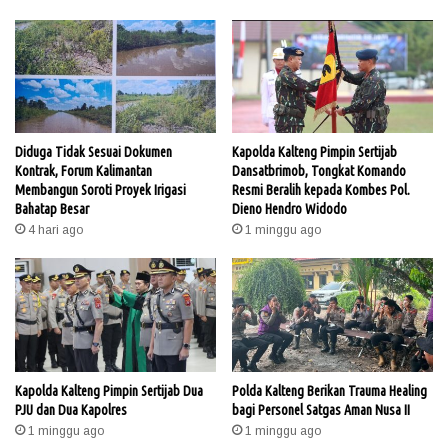
Diduga Tidak Sesuai Dokumen
Kapolda Kalteng Pimpin Sertijab
Kontrak, Forum Kalimantan
Dansatbrimob, Tongkat Komando
Membangun Soroti Proyek Irigasi
Resmi Beralih kepada Kombes Pol.
Bahatap Besar
Dieno Hendro Widodo
4 hari ago
1 minggu ago
Kapolda Kalteng Pimpin Sertijab Dua
Polda Kalteng Berikan Trauma Healing
PJU dan Dua Kapolres
bagi Personel Satgas Aman Nusa II
1 minggu ago
1 minggu ago