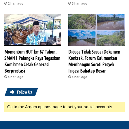
2 hari ago
3 hari ago
Momentum HUT ke- 67 Tahun,
Diduga Tidak Sesuai Dokumen
SMAN 1 Palangka Raya Tegaskan
Kontrak, Forum Kalimantan
Komitmen Cetak Generasi
Membangun Soroti Proyek
Berprestasi
Irigasi Bahatap Besar
4 hari ago
4 hari ago
Follow Us
Go to the Arqam options page to set your social accounts.