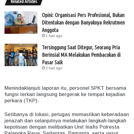
Related Articles
Opini: Organisasi Pers Profesional, Bukan
Ditentukan dengan Banyaknya Rekrutmen
Anggota
1 hari ago
Tersinggung Saat Ditegur, Seorang Pria
Berinsial MA Melakukan Pembacokan di
Pasar Saik
2 hari ago
Menindaklanjuti laporan itu, personel SPKT bersama
fungsi terkait langsung bergerak ke tempat kejadian
perkara (TKP).
Setibanya di lokasi, petugas memastikan keberadaan
jenazah dan selanjutnya melakukan langkah-langkah
kepolisian dengan melibatkan Unit Inafis Polresta
Palangka Raya, Satlantas, Pamapta, serta unsur