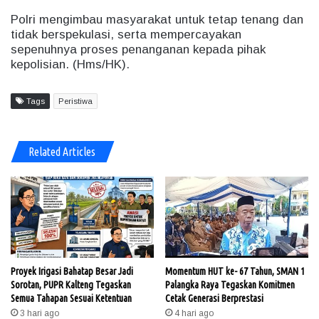
Polri mengimbau masyarakat untuk tetap tenang dan
tidak berspekulasi, serta mempercayakan
sepenuhnya proses penanganan kepada pihak
kepolisian. (Hms/HK).
Tags
Peristiwa
Related Articles
Proyek Irigasi Bahatap Besar Jadi
Momentum HUT ke- 67 Tahun, SMAN 1
Sorotan, PUPR Kalteng Tegaskan
Palangka Raya Tegaskan Komitmen
Semua Tahapan Sesuai Ketentuan
Cetak Generasi Berprestasi
3 hari ago
4 hari ago