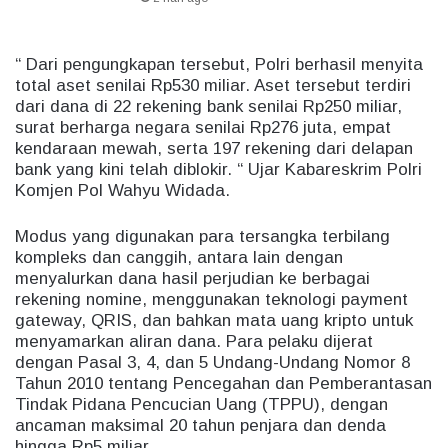
“ Dari pengungkapan tersebut, Polri berhasil menyita
total aset senilai Rp530 miliar. Aset tersebut terdiri
dari dana di 22 rekening bank senilai Rp250 miliar,
surat berharga negara senilai Rp276 juta, empat
kendaraan mewah, serta 197 rekening dari delapan
bank yang kini telah diblokir. “ Ujar Kabareskrim Polri
Komjen Pol Wahyu Widada.
Modus yang digunakan para tersangka terbilang
kompleks dan canggih, antara lain dengan
menyalurkan dana hasil perjudian ke berbagai
rekening nomine, menggunakan teknologi payment
gateway, QRIS, dan bahkan mata uang kripto untuk
menyamarkan aliran dana. Para pelaku dijerat
dengan Pasal 3, 4, dan 5 Undang-Undang Nomor 8
Tahun 2010 tentang Pencegahan dan Pemberantasan
Tindak Pidana Pencucian Uang (TPPU), dengan
ancaman maksimal 20 tahun penjara dan denda
hingga Rp5 miliar.