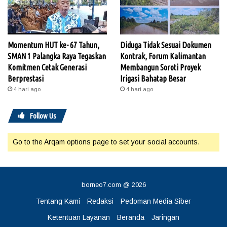
Momentum HUT ke- 67 Tahun,
Diduga Tidak Sesuai Dokumen
SMAN 1 Palangka Raya Tegaskan
Kontrak, Forum Kalimantan
Komitmen Cetak Generasi
Membangun Soroti Proyek
Berprestasi
Irigasi Bahatap Besar
4 hari ago
4 hari ago
Follow Us
Go to the Arqam options page to set your social accounts.
borneo7.com @ 2026
Tentang Kami
Redaksi
Pedoman Media Siber
Ketentuan Layanan
Beranda
Jaringan