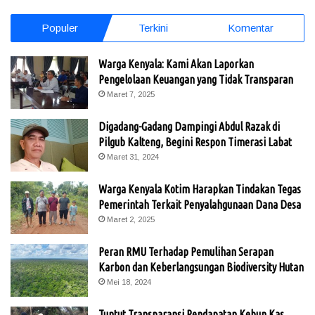
Populer
Terkini
Komentar
Warga Kenyala: Kami Akan Laporkan
Pengelolaan Keuangan yang Tidak Transparan
Maret 7, 2025
Digadang-Gadang Dampingi Abdul Razak di
Pilgub Kalteng, Begini Respon Timerasi Labat
Maret 31, 2024
Warga Kenyala Kotim Harapkan Tindakan Tegas
Pemerintah Terkait Penyalahgunaan Dana Desa
Maret 2, 2025
Peran RMU Terhadap Pemulihan Serapan
Karbon dan Keberlangsungan Biodiversity Hutan
Mei 18, 2024
Tuntut Transparansi Pendapatan Kebun Kas