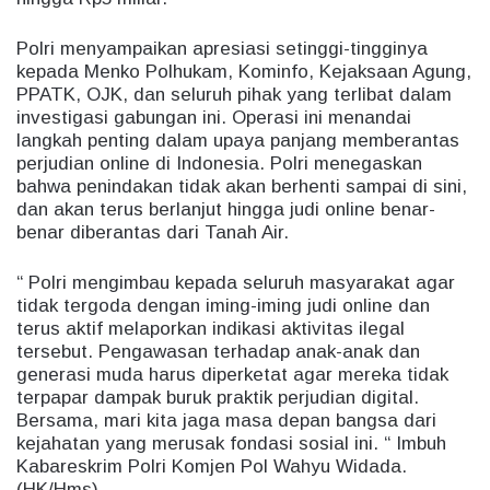
Polri menyampaikan apresiasi setinggi-tingginya
kepada Menko Polhukam, Kominfo, Kejaksaan Agung,
PPATK, OJK, dan seluruh pihak yang terlibat dalam
investigasi gabungan ini. Operasi ini menandai
langkah penting dalam upaya panjang memberantas
perjudian online di Indonesia. Polri menegaskan
bahwa penindakan tidak akan berhenti sampai di sini,
dan akan terus berlanjut hingga judi online benar-
benar diberantas dari Tanah Air.
“ Polri mengimbau kepada seluruh masyarakat agar
tidak tergoda dengan iming-iming judi online dan
terus aktif melaporkan indikasi aktivitas ilegal
tersebut. Pengawasan terhadap anak-anak dan
generasi muda harus diperketat agar mereka tidak
terpapar dampak buruk praktik perjudian digital.
Bersama, mari kita jaga masa depan bangsa dari
kejahatan yang merusak fondasi sosial ini. “ Imbuh
Kabareskrim Polri Komjen Pol Wahyu Widada.
(HK/Hms).