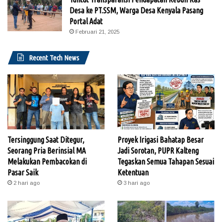
Desa ke PT.SSM, Warga Desa Kenyala Pasang
Portal Adat
Februari 21, 2025
Recent Tech News
Tersinggung Saat Ditegur,
Proyek Irigasi Bahatap Besar
Seorang Pria Berinsial MA
Jadi Sorotan, PUPR Kalteng
Melakukan Pembacokan di
Tegaskan Semua Tahapan Sesuai
Pasar Saik
Ketentuan
2 hari ago
3 hari ago