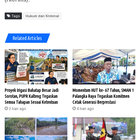
Tags
Hukum dan Kriminal
Related Articles
Proyek Irigasi Bahatap Besar Jadi
Momentum HUT ke- 67 Tahun, SMAN 1
Sorotan, PUPR Kalteng Tegaskan
Palangka Raya Tegaskan Komitmen
Semua Tahapan Sesuai Ketentuan
Cetak Generasi Berprestasi
3 hari ago
4 hari ago