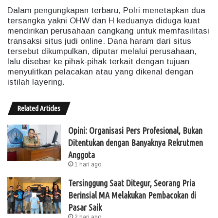
Dalam pengungkapan terbaru, Polri menetapkan dua
tersangka yakni OHW dan H keduanya diduga kuat
mendirikan perusahaan cangkang untuk memfasilitasi
transaksi situs judi online. Dana haram dari situs
tersebut dikumpulkan, diputar melalui perusahaan,
lalu disebar ke pihak-pihak terkait dengan tujuan
menyulitkan pelacakan atau yang dikenal dengan
istilah layering.
Related Articles
Opini: Organisasi Pers Profesional, Bukan
Ditentukan dengan Banyaknya Rekrutmen
Anggota
1 hari ago
Tersinggung Saat Ditegur, Seorang Pria
Berinsial MA Melakukan Pembacokan di
Pasar Saik
2 hari ago