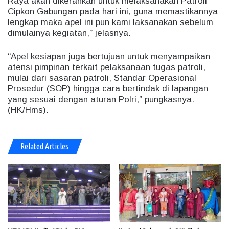
Raya akan dikerahkan untuk melaksanakan Patroli
Cipkon Gabungan pada hari ini, guna memastikannya
lengkap maka apel ini pun kami laksanakan sebelum
dimulainya kegiatan,” jelasnya.
“Apel kesiapan juga bertujuan untuk menyampaikan
atensi pimpinan terkait pelaksanaan tugas patroli,
mulai dari sasaran patroli, Standar Operasional
Prosedur (SOP) hingga cara bertindak di lapangan
yang sesuai dengan aturan Polri,” pungkasnya.
(HK/Hms).
Related Articles