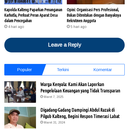
Kapolda Kalteng Paparkan Penanganan
Opini: Organisasi Pers Profesional,
Karhutla, Perkuat Peran Aparat Desa
Bukan Ditentukan dengan Banyaknya
dalam Pencegahan
Rekrutmen Anggota
4 hari ago
5 hari ago
Leave a Reply
Populer
Terkini
Komentar
Warga Kenyala: Kami Akan Laporkan
Pengelolaan Keuangan yang Tidak Transparan
Maret 7, 2025
Digadang-Gadang Dampingi Abdul Razak di
Pilgub Kalteng, Begini Respon Timerasi Labat
Maret 31, 2024