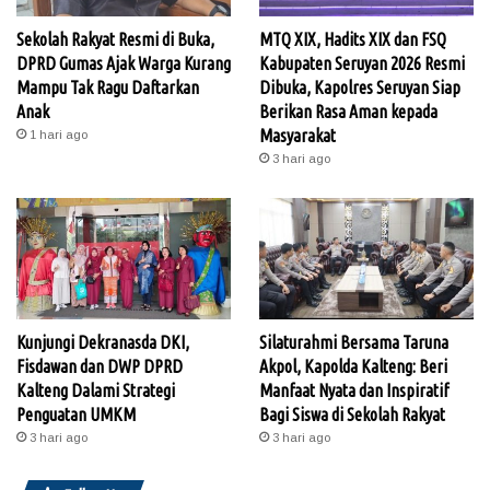
Sekolah Rakyat Resmi di Buka,
MTQ XIX, Hadits XIX dan FSQ
DPRD Gumas Ajak Warga Kurang
Kabupaten Seruyan 2026 Resmi
Mampu Tak Ragu Daftarkan
Dibuka, Kapolres Seruyan Siap
Anak
Berikan Rasa Aman kepada
Masyarakat
1 hari ago
3 hari ago
Kunjungi Dekranasda DKI,
Silaturahmi Bersama Taruna
Fisdawan dan DWP DPRD
Akpol, Kapolda Kalteng: Beri
Kalteng Dalami Strategi
Manfaat Nyata dan Inspiratif
Penguatan UMKM
Bagi Siswa di Sekolah Rakyat
3 hari ago
3 hari ago