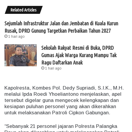
Related Articles
Sejumlah Infrastruktur Jalan dan Jembatan di Kuala Kurun
Rusak, DPRD Gunung Targetkan Perbaikan Tahun 2027
1 hari ago
Sekolah Rakyat Resmi di Buka, DPRD
Gumas Ajak Warga Kurang Mampu Tak
Ragu Daftarkan Anak
1 hari ago
Kapolresta, Kombes Pol. Dedy Supriadi, S.I.K., M.H.
melalui Ipda Roedi Yhoeliantono menjelaskan, apel
tersebut digelar guna mengecek kelengkapan dan
kesiapan puluhan personel yang akan dikerahkan
untuk melaksanakan Patroli Cipkon Gabungan.
“Sebanyak 21 personel jajaran Polresta Palangka