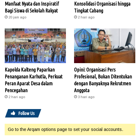
Manfaat Nyata dan Inspiratif
Konsolidasi Organisasi hingga
Bagi Siswa di Sekolah Rakyat
Tingkat Cabang
20 jam ago
2 hari ago
Kapolda Kalteng Paparkan
Opini: Organisasi Pers
Penanganan Karhutla, Perkuat
Profesional, Bukan Ditentukan
Peran Aparat Desa dalam
dengan Banyaknya Rekrutmen
Pencegahan
Anggota
2 hari ago
3 hari ago
Follow Us
Go to the Arqam options page to set your social accounts.