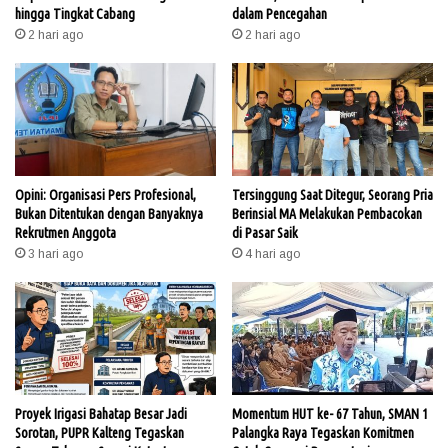
hingga Tingkat Cabang
dalam Pencegahan
2 hari ago
2 hari ago
Opini: Organisasi Pers Profesional,
Tersinggung Saat Ditegur, Seorang Pria
Bukan Ditentukan dengan Banyaknya
Berinsial MA Melakukan Pembacokan
Rekrutmen Anggota
di Pasar Saik
3 hari ago
4 hari ago
Proyek Irigasi Bahatap Besar Jadi
Momentum HUT ke- 67 Tahun, SMAN 1
Sorotan, PUPR Kalteng Tegaskan
Palangka Raya Tegaskan Komitmen