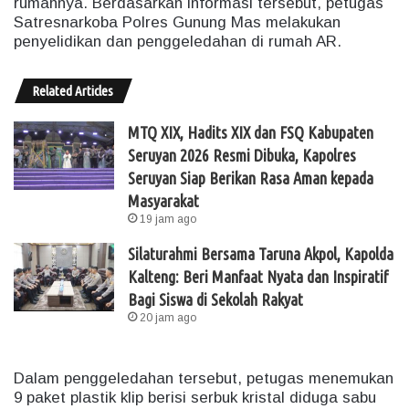
rumahnya. Berdasarkan informasi tersebut, petugas
Satresnarkoba Polres Gunung Mas melakukan
penyelidikan dan penggeledahan di rumah AR.
Related Articles
MTQ XIX, Hadits XIX dan FSQ Kabupaten
Seruyan 2026 Resmi Dibuka, Kapolres
Seruyan Siap Berikan Rasa Aman kepada
Masyarakat
19 jam ago
Silaturahmi Bersama Taruna Akpol, Kapolda
Kalteng: Beri Manfaat Nyata dan Inspiratif
Bagi Siswa di Sekolah Rakyat
20 jam ago
Dalam penggeledahan tersebut, petugas menemukan
9 paket plastik klip berisi serbuk kristal diduga sabu