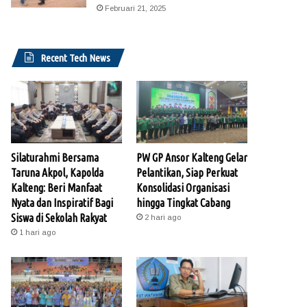
Februari 21, 2025
Recent Tech News
Silaturahmi Bersama
PW GP Ansor Kalteng Gelar
Taruna Akpol, Kapolda
Pelantikan, Siap Perkuat
Kalteng: Beri Manfaat
Konsolidasi Organisasi
Nyata dan Inspiratif Bagi
hingga Tingkat Cabang
Siswa di Sekolah Rakyat
2 hari ago
1 hari ago