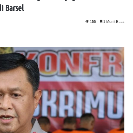
i Barsel
155
1 Menit Baca