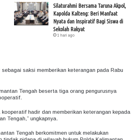
Silaturahmi Bersama Taruna Akpol,
Kapolda Kalteng: Beri Manfaat
Nyata dan Inspiratif Bagi Siswa di
Sekolah Rakyat
1 hari ago
r sebagai saksi memberikan keterangan pada Rabu
mantan Tengah beserta tiga orang pengurusnya
operatif.
 kooperatif hadir dan memberikan keterangan kepada
tan Tengah,” ungkapnya.
limantan Tengah berkomitmen untuk melakukan
 tindak pidana di wilayah hukum Polda Kalimantan