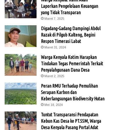
Laporkan Pengelolaan Keuangan
yang Tidak Transparan
Maret 7, 2025
Digadang-Gadang Dampingi Abdul
Razak di Pilgub Kalteng, Begini
Respon Timerasi Labat
Maret 31, 2024
Warga Kenyala Kotim Harapkan
Tindakan Tegas Pemerintah Terkait
Penyalahgunaan Dana Desa
Maret 2, 2025
Peran RMU Terhadap Pemulihan
Serapan Karbon dan
Keberlangsungan Biodiversity Hutan
Mei 18, 2024
Tuntut Transparansi Pendapatan
Kebun Kas Desa ke PT.SSM, Warga
Desa Kenyala Pasang Portal Adat