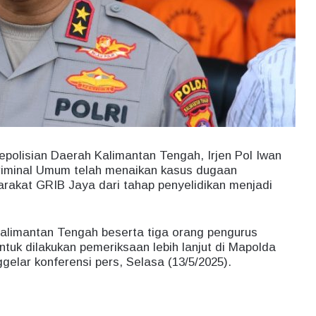
polisian Daerah Kalimantan Tengah, Irjen Pol Iwan
riminal Umum telah menaikan kasus dugaan
rakat GRIB Jaya dari tahap penyelidikan menjadi
alimantan Tengah beserta tiga orang pengurus
untuk dilakukan pemeriksaan lebih lanjut di Mapolda
elar konferensi pers, Selasa (13/5/2025).