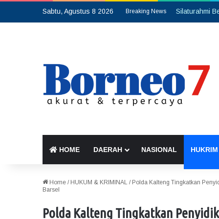
Sabtu, Agustus 8 2026
Breaking News
HOME
DAERAH
NASIONAL
HUKRIM
Home
/
HUKUM & KRIMINAL
/
Polda Kalteng Tingkatkan Peny
Barsel
Polda Kalteng Tingkatkan Penyidi