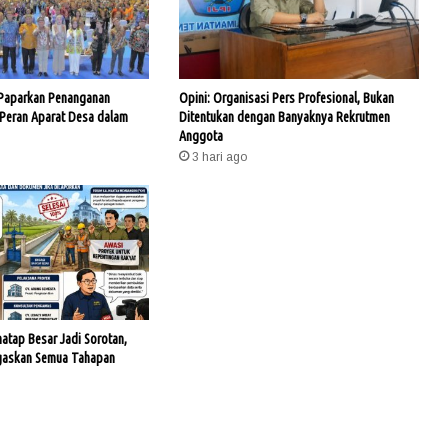
 Paparkan Penanganan
Opini: Organisasi Pers Profesional, Bukan
 Peran Aparat Desa dalam
Ditentukan dengan Banyaknya Rekrutmen
Anggota
3 hari ago
hatap Besar Jadi Sorotan,
gaskan Semua Tahapan