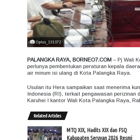
Oplus_131072
PALANGKA RAYA, BORNEO7.COM
– Pj Wali 
perlunya pembentukan peraturan kepala daer
air minum isi ulang di Kota Palangka Raya.
Usulan itu Hera sampaikan saat menerima ku
Indonesia (RI), terkait pengawasan perizinan d
Karuhei I kantor Wali Kota Palangka Raya, Rab
Related Articles
MTQ XIX, Hadits XIX dan FSQ
Kabupaten Seruyan 2026 Resmi