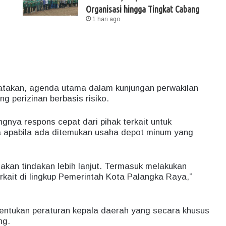
Organisasi hingga Tingkat Cabang
1 hari ago
atakan, agenda utama dalam kunjungan perwakilan
perizinan berbasis risiko.
ngnya respons cepat dari pihak terkait untuk
a apabila ada ditemukan usaha depot minum yang
akan tindakan lebih lanjut. Termasuk melakukan
rkait di lingkup Pemerintah Kota Palangka Raya,”
entukan peraturan kepala daerah yang secara khusus
ng.