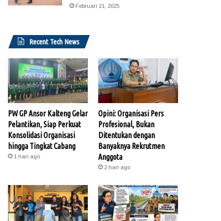
Februari 21, 2025
Recent Tech News
PW GP Ansor Kalteng Gelar
Opini: Organisasi Pers
Pelantikan, Siap Perkuat
Profesional, Bukan
Konsolidasi Organisasi
Ditentukan dengan
hingga Tingkat Cabang
Banyaknya Rekrutmen
Anggota
1 hari ago
2 hari ago