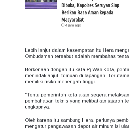
Dibuka, Kapolres Seruyan Siap
Berikan Rasa Aman kepada
Masyarakat
4 jam ago
Lebih lanjut dalam kesempatan itu Hera meng
Ombudsman tersebut adalah membahas tentang 
Berkenaan dengan itu kata Pj Wali Kota, penti
menindaklanjuti temuan di lapangan. Terutam
memiliki risiko menengah tinggi.
“Tentu pemerintah kota akan segera melaksan
pembahasan teknis yang melibatkan jajaran te
ungkapnya.
Oleh karena itu sambung Hera, perlunya pemb
mengatur pengawasan depot air minum isi ula