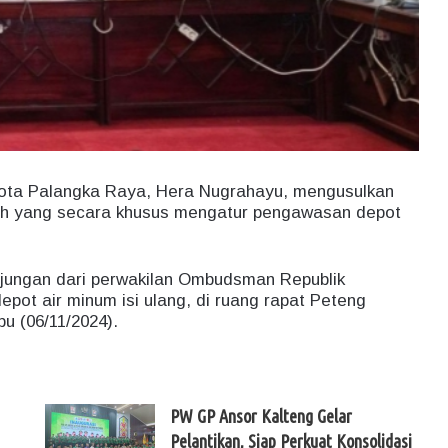
Kota Palangka Raya, Hera Nugrahayu, mengusulkan
ah yang secara khusus mengatur pengawasan depot
njungan dari perwakilan Ombudsman Republik
epot air minum isi ulang, di ruang rapat Peteng
u (06/11/2024).
PW GP Ansor Kalteng Gelar
Pelantikan, Siap Perkuat Konsolidasi