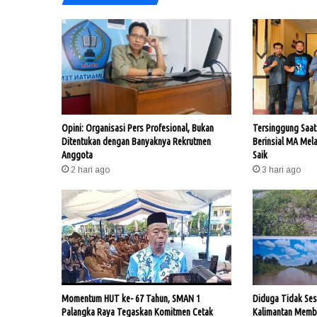
Opini: Organisasi Pers Profesional, Bukan
Tersinggung Saat 
Ditentukan dengan Banyaknya Rekrutmen
Berinsial MA Mel
Anggota
Saik
2 hari ago
3 hari ago
Momentum HUT ke- 67 Tahun, SMAN 1
Diduga Tidak Ses
Palangka Raya Tegaskan Komitmen Cetak
Kalimantan Memba