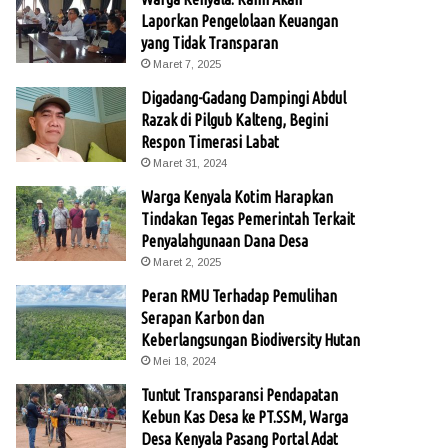
Laporkan Pengelolaan Keuangan
yang Tidak Transparan
Maret 7, 2025
Digadang-Gadang Dampingi Abdul
Razak di Pilgub Kalteng, Begini
Respon Timerasi Labat
Maret 31, 2024
Warga Kenyala Kotim Harapkan
Tindakan Tegas Pemerintah Terkait
Penyalahgunaan Dana Desa
Maret 2, 2025
Peran RMU Terhadap Pemulihan
Serapan Karbon dan
Keberlangsungan Biodiversity Hutan
Mei 18, 2024
Tuntut Transparansi Pendapatan
Kebun Kas Desa ke PT.SSM, Warga
Desa Kenyala Pasang Portal Adat