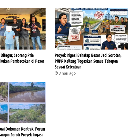
Ditegur, Seorang Pria
Proyek Irigasi Bahatap Besar Jadi Sorotan,
akukan Pembacokan di Pasar
PUPR Kalteng Tegaskan Semua Tahapan
Sesuai Ketentuan
3 hari ago
uai Dokumen Kontrak, Forum
ngun Soroti Proyek Irigasi