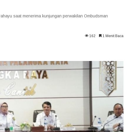
ugrahayu saat menerima kunjungan perwakilan Ombudsman
162
1 Menit Baca