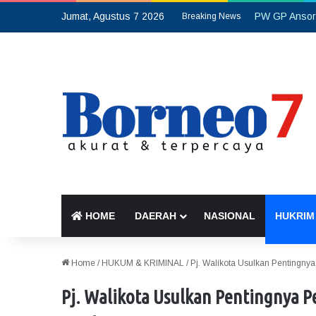
Jumat, Agustus 7 2026
Breaking News
HOME
DAERAH
NASIONAL
HUKRIM
Home
/
HUKUM & KRIMINAL
/
Pj. Walikota Usulkan Pentingny
Pj. Walikota Usulkan Pentingnya