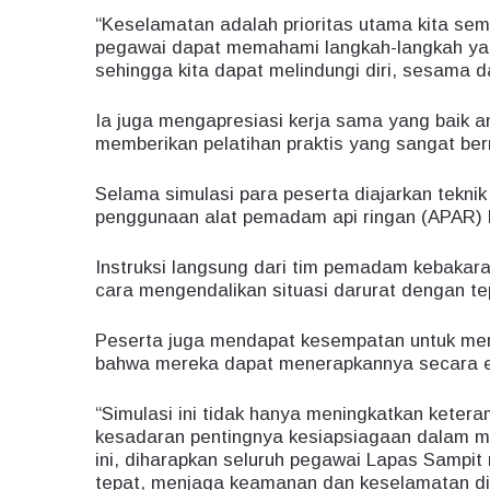
“Keselamatan adalah prioritas utama kita semu
pegawai dapat memahami langkah-langkah ya
sehingga kita dapat melindungi diri, sesama d
Ia juga mengapresiasi kerja sama yang baik 
memberikan pelatihan praktis yang sangat be
Selama simulasi para peserta diajarkan tekni
penggunaan alat pemadam api ringan (APAR) 
Instruksi langsung dari tim pemadam kebaka
cara mengendalikan situasi darurat dengan te
Peserta juga mendapat kesempatan untuk memp
bahwa mereka dapat menerapkannya secara ef
“Simulasi ini tidak hanya meningkatkan keter
kesadaran pentingnya kesiapsiagaan dalam me
ini, diharapkan seluruh pegawai Lapas Sampi
tepat, menjaga keamanan dan keselamatan di 