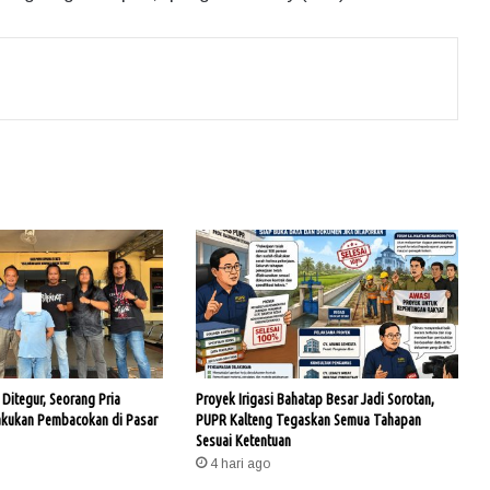
Ditegur, Seorang Pria
Proyek Irigasi Bahatap Besar Jadi Sorotan,
akukan Pembacokan di Pasar
PUPR Kalteng Tegaskan Semua Tahapan
Sesuai Ketentuan
4 hari ago