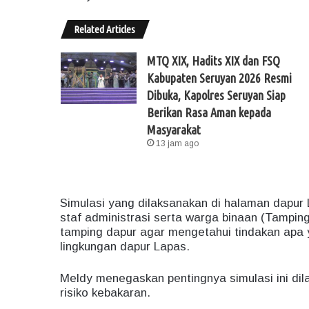
Related Articles
MTQ XIX, Hadits XIX dan FSQ
Kabupaten Seruyan 2026 Resmi
Dibuka, Kapolres Seruyan Siap
Berikan Rasa Aman kepada
Masyarakat
13 jam ago
Simulasi yang dilaksanakan di halaman dapur La
staf administrasi serta warga binaan (Tampin
tamping dapur agar mengetahui tindakan apa y
lingkungan dapur Lapas.
Meldy menegaskan pentingnya simulasi ini dil
risiko kebakaran.