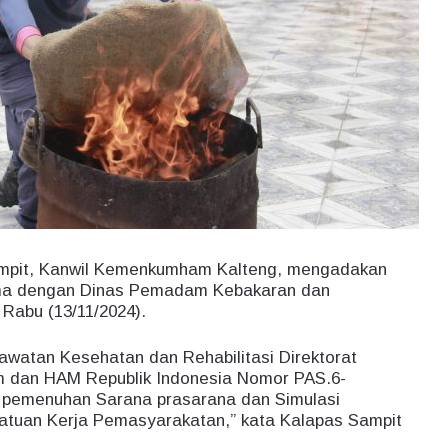
ampit, Kanwil Kemenkumham Kalteng, mengadakan
ama dengan Dinas Pemadam Kebakaran dan
Rabu (13/11/2024).
rawatan Kesehatan dan Rehabilitasi Direktorat
 dan HAM Republik Indonesia Nomor PAS.6-
 pemenuhan Sarana prasarana dan Simulasi
atuan Kerja Pemasyarakatan,” kata Kalapas Sampit