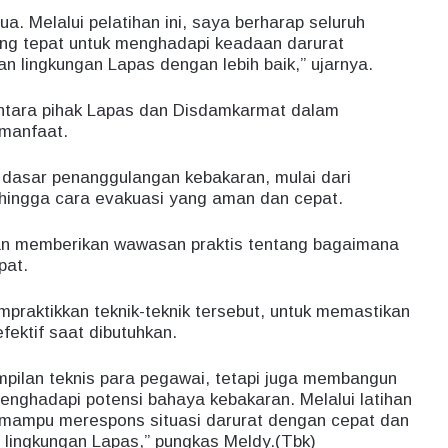
a. Melalui pelatihan ini, saya berharap seluruh
ng tepat untuk menghadapi keadaan darurat
an lingkungan Lapas dengan lebih baik,” ujarnya.
antara pihak Lapas dan Disdamkarmat dalam
rmanfaat.
k dasar penanggulangan kebakaran, mulai dari
hingga cara evakuasi yang aman dan cepat.
ran memberikan wawasan praktis tentang bagaimana
pat.
raktikkan teknik-teknik tersebut, untuk memastikan
ektif saat dibutuhkan.
ampilan teknis para pegawai, tetapi juga membangun
nghadapi potensi bahaya kebakaran. Melalui latihan
t mampu merespons situasi darurat dengan cepat dan
lingkungan Lapas,” pungkas Meldy.(Tbk)