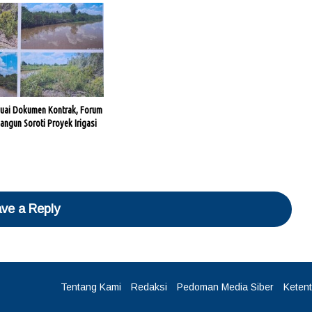
uai Dokumen Kontrak, Forum
ngun Soroti Proyek Irigasi
ve a Reply
Tentang Kami
Redaksi
Pedoman Media Siber
Keten