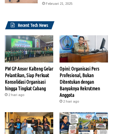
Februari 21, 2025
Recent Tech News
PW GP Ansor Kalteng Gelar
Opini: Organisasi Pers
Pelantikan, Siap Perkuat
Profesional, Bukan
Konsolidasi Organisasi
Ditentukan dengan
hingga Tingkat Cabang
Banyaknya Rekrutmen
Anggota
2 hari ago
2 hari ago