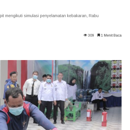
it mengikuti simulasi penyelamatan kebakaran, Rabu
309
1 Menit Baca