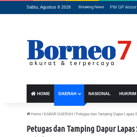
Sabtu, Agustus 8 2026
Breaking News
HOME
DAERAH
NASIONAL
HUKRIM
Home
/
KABAR DAERAH
/
Petugas dan Tamping Dapur Lapas S
Petugas dan Tamping Dapur Lapas 