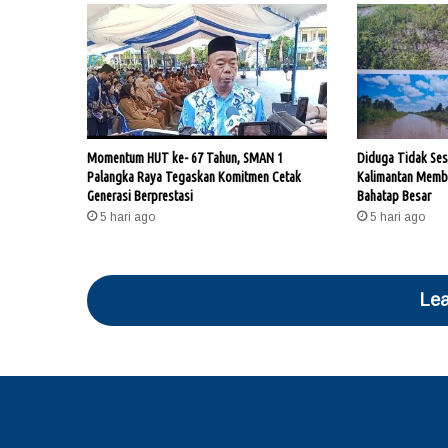
Momentum HUT ke- 67 Tahun, SMAN 1
Diduga Tidak Ses
Palangka Raya Tegaskan Komitmen Cetak
Kalimantan Memba
Generasi Berprestasi
Bahatap Besar
5 hari ago
5 hari ago
Lea