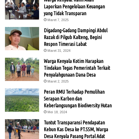
Laporkan Pengelolaan Keuangan
yang Tidak Transparan
Maret 7, 2025
Digadang-Gadang Dampingi Abdul
Razak di Pilgub Kalteng, Begini
Respon Timerasi Labat
Maret 31, 2024
Warga Kenyala Kotim Harapkan
Tindakan Tegas Pemerintah Terkait
Penyalahgunaan Dana Desa
Maret 2, 2025
Peran RMU Terhadap Pemulihan
Serapan Karbon dan
Keberlangsungan Biodiversity Hutan
Mei 18, 2024
Tuntut Transparansi Pendapatan
Kebun Kas Desa ke PT.SSM, Warga
Desa Kenyala Pasang Portal Adat