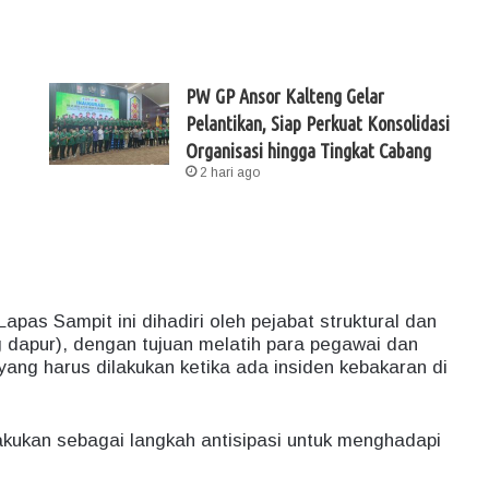
PW GP Ansor Kalteng Gelar
Pelantikan, Siap Perkuat Konsolidasi
Organisasi hingga Tingkat Cabang
2 hari ago
pas Sampit ini dihadiri oleh pejabat struktural dan
g dapur), dengan tujuan melatih para pegawai dan
ang harus dilakukan ketika ada insiden kebakaran di
akukan sebagai langkah antisipasi untuk menghadapi