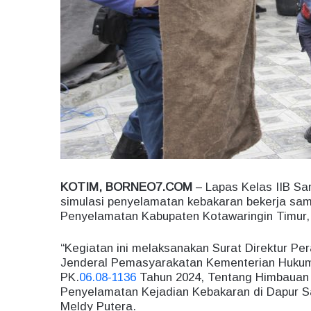
KOTIM, BORNEO7.COM
– Lapas Kelas IIB S
simulasi penyelamatan kebakaran bekerja s
Penyelamatan Kabupaten Kotawaringin Timur, 
“Kegiatan ini melaksanakan Surat Direktur Pe
Jenderal Pemasyarakatan Kementerian Hukum
PK.
06.08-1136
Tahun 2024, Tentang Himbauan
Penyelamatan Kejadian Kebakaran di Dapur S
Meldy Putera.