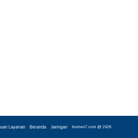
tuan Layanan
Beranda
Jaringan
borneo7.com @ 2026