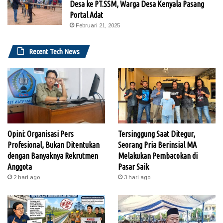
Desa ke PT.SSM, Warga Desa Kenyala Pasang
Portal Adat
Februari 21, 2025
Recent Tech News
Opini: Organisasi Pers
Tersinggung Saat Ditegur,
Profesional, Bukan Ditentukan
Seorang Pria Berinsial MA
dengan Banyaknya Rekrutmen
Melakukan Pembacokan di
Anggota
Pasar Saik
2 hari ago
3 hari ago