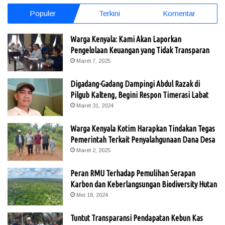
Populer
Terkini
Komentar
Warga Kenyala: Kami Akan Laporkan
Pengelolaan Keuangan yang Tidak Transparan
Maret 7, 2025
Digadang-Gadang Dampingi Abdul Razak di
Pilgub Kalteng, Begini Respon Timerasi Labat
Maret 31, 2024
Warga Kenyala Kotim Harapkan Tindakan Tegas
Pemerintah Terkait Penyalahgunaan Dana Desa
Maret 2, 2025
Peran RMU Terhadap Pemulihan Serapan
Karbon dan Keberlangsungan Biodiversity Hutan
Mei 18, 2024
Tuntut Transparansi Pendapatan Kebun Kas