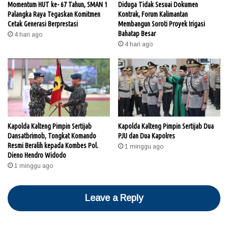
Momentum HUT ke- 67 Tahun, SMAN 1
Diduga Tidak Sesuai Dokumen
Palangka Raya Tegaskan Komitmen
Kontrak, Forum Kalimantan
Cetak Generasi Berprestasi
Membangun Soroti Proyek Irigasi
Bahatap Besar
4 hari ago
4 hari ago
Kapolda Kalteng Pimpin Sertijab
Kapolda Kalteng Pimpin Sertijab Dua
Dansatbrimob, Tongkat Komando
PJU dan Dua Kapolres
Resmi Beralih kepada Kombes Pol.
1 minggu ago
Dieno Hendro Widodo
1 minggu ago
Leave a Reply