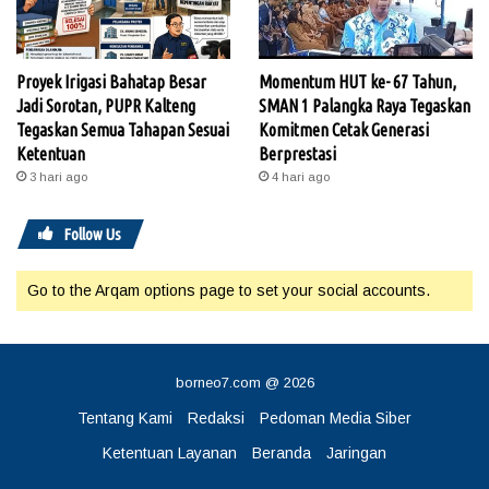
Proyek Irigasi Bahatap Besar
Momentum HUT ke- 67 Tahun,
Jadi Sorotan, PUPR Kalteng
SMAN 1 Palangka Raya Tegaskan
Tegaskan Semua Tahapan Sesuai
Komitmen Cetak Generasi
Ketentuan
Berprestasi
3 hari ago
4 hari ago
Follow Us
Go to the Arqam options page to set your social accounts.
borneo7.com @ 2026
Tentang Kami
Redaksi
Pedoman Media Siber
Ketentuan Layanan
Beranda
Jaringan