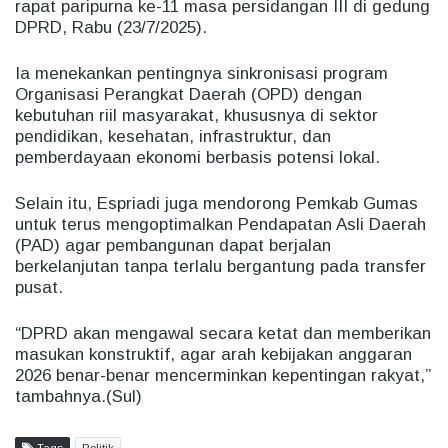
rapat paripurna ke-11 masa persidangan III di gedung
DPRD, Rabu (23/7/2025).
Ia menekankan pentingnya sinkronisasi program
Organisasi Perangkat Daerah (OPD) dengan
kebutuhan riil masyarakat, khususnya di sektor
pendidikan, kesehatan, infrastruktur, dan
pemberdayaan ekonomi berbasis potensi lokal.
Selain itu, Espriadi juga mendorong Pemkab Gumas
untuk terus mengoptimalkan Pendapatan Asli Daerah
(PAD) agar pembangunan dapat berjalan
berkelanjutan tanpa terlalu bergantung pada transfer
pusat.
“DPRD akan mengawal secara ketat dan memberikan
masukan konstruktif, agar arah kebijakan anggaran
2026 benar-benar mencerminkan kepentingan rakyat,”
tambahnya.(Sul)
Tags
Politik