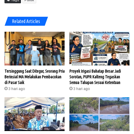
Related Articles
Tersinggung Saat Ditegur, Seorang Pria
Proyek Irigasi Bahatap Besar Jadi
Berinsial MA Melakukan Pembacokan
Sorotan, PUPR Kalteng Tegaskan
di Pasar Saik
Semua Tahapan Sesuai Ketentuan
3 hari ago
3 hari ago