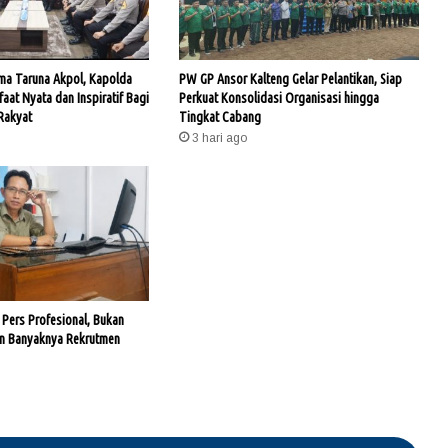
ama Taruna Akpol, Kapolda
PW GP Ansor Kalteng Gelar Pelantikan, Siap
faat Nyata dan Inspiratif Bagi
Perkuat Konsolidasi Organisasi hingga
Rakyat
Tingkat Cabang
3 hari ago
 Pers Profesional, Bukan
an Banyaknya Rekrutmen