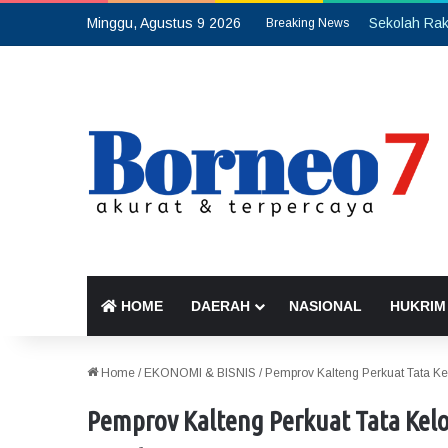
Minggu, Agustus 9 2026
Breaking News
HOME
DAERAH
NASIONAL
HUKRIM
Home
/
EKONOMI & BISNIS
/
Pemprov Kalteng Perkuat Tata Kel
Pemprov Kalteng Perkuat Tata Kelo