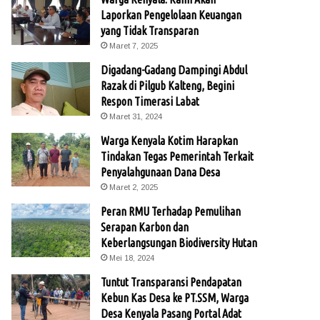
Laporkan Pengelolaan Keuangan
yang Tidak Transparan
Maret 7, 2025
Digadang-Gadang Dampingi Abdul
Razak di Pilgub Kalteng, Begini
Respon Timerasi Labat
Maret 31, 2024
Warga Kenyala Kotim Harapkan
Tindakan Tegas Pemerintah Terkait
Penyalahgunaan Dana Desa
Maret 2, 2025
Peran RMU Terhadap Pemulihan
Serapan Karbon dan
Keberlangsungan Biodiversity Hutan
Mei 18, 2024
Tuntut Transparansi Pendapatan
Kebun Kas Desa ke PT.SSM, Warga
Desa Kenyala Pasang Portal Adat