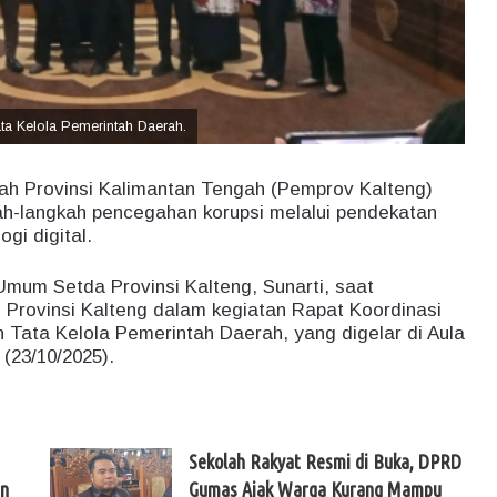
ta Kelola Pemerintah Daerah.
ah Provinsi Kalimantan Tengah (Pemprov Kalteng)
-langkah pencegahan korupsi melalui pendekatan
ogi digital.
 Umum Setda Provinsi Kalteng, Sunarti, saat
Provinsi Kalteng dalam kegiatan Rapat Koordinasi
 Tata Kelola Pemerintah Daerah, yang digelar di Aula
(23/10/2025).
Sekolah Rakyat Resmi di Buka, DPRD
un
Gumas Ajak Warga Kurang Mampu