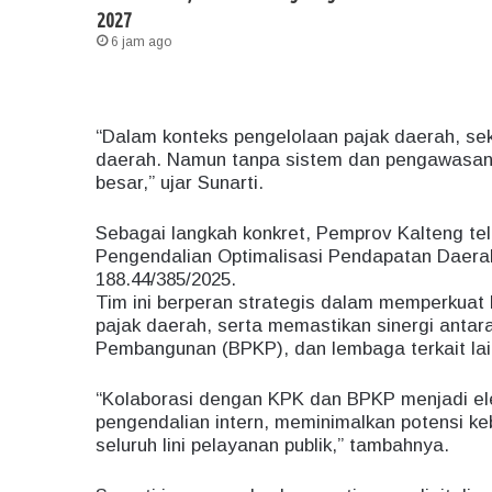
2027
6 jam ago
“Dalam konteks pengelolaan pajak daerah, sekt
daerah. Namun tanpa sistem dan pengawasan 
besar,” ujar Sunarti.
Sebagai langkah konkret, Pemprov Kalteng 
Pengendalian Optimalisasi Pendapatan Daera
188.44/385/2025.
Tim ini berperan strategis dalam memperkuat k
pajak daerah, serta memastikan sinergi ant
Pembangunan (BPKP), dan lembaga terkait lai
“Kolaborasi dengan KPK dan BPKP menjadi e
pengendalian intern, meminimalkan potensi k
seluruh lini pelayanan publik,” tambahnya.