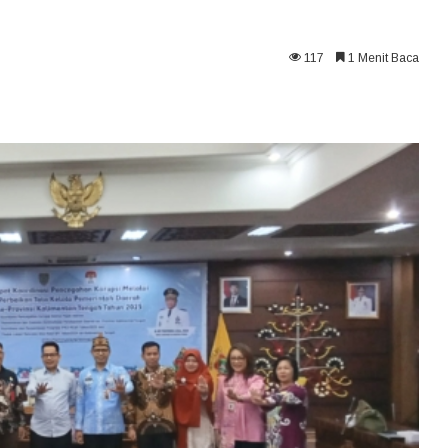
117
1 Menit Baca