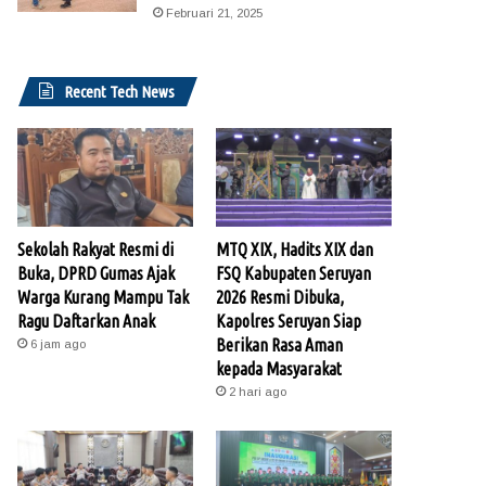
Februari 21, 2025
Recent Tech News
Sekolah Rakyat Resmi di
MTQ XIX, Hadits XIX dan
Buka, DPRD Gumas Ajak
FSQ Kabupaten Seruyan
Warga Kurang Mampu Tak
2026 Resmi Dibuka,
Ragu Daftarkan Anak
Kapolres Seruyan Siap
Berikan Rasa Aman
6 jam ago
kepada Masyarakat
2 hari ago