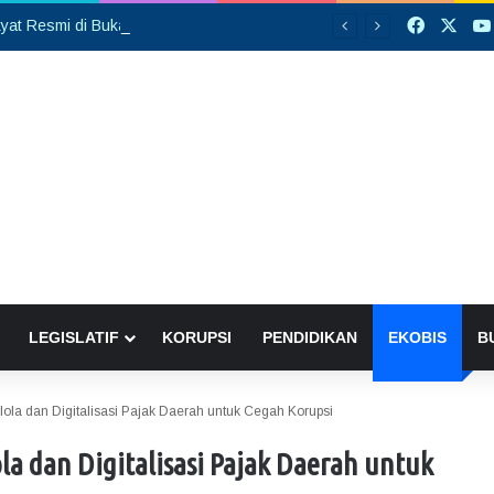
Faceboo
X
Sekolah Rakyat Resmi di Buka, DPRD Gumas Ajak Warga Kurang Mampu Tak Ragu Daftarkan Anak
LEGISLATIF
KORUPSI
PENDIDIKAN
EKOBIS
B
ola dan Digitalisasi Pajak Daerah untuk Cegah Korupsi
la dan Digitalisasi Pajak Daerah untuk