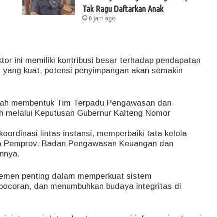
Tak Ragu Daftarkan Anak
6 jam ago
or ini memiliki kontribusi besar terhadap pendapatan
yang kuat, potensi penyimpangan akan semakin
telah membentuk Tim Terpadu Pengawasan dan
h melalui Keputusan Gubernur Kalteng Nomor
oordinasi lintas instansi, memperbaiki tata kelola
ara Pemprov, Badan Pengawasan Keuangan dan
nnya.
lemen penting dalam memperkuat sistem
ebocoran, dan menumbuhkan budaya integritas di