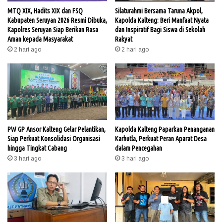
MTQ XIX, Hadits XIX dan FSQ
Silaturahmi Bersama Taruna Akpol,
Kabupaten Seruyan 2026 Resmi Dibuka,
Kapolda Kalteng: Beri Manfaat Nyata
Kapolres Seruyan Siap Berikan Rasa
dan Inspiratif Bagi Siswa di Sekolah
Aman kepada Masyarakat
Rakyat
2 hari ago
2 hari ago
PW GP Ansor Kalteng Gelar Pelantikan,
Kapolda Kalteng Paparkan Penanganan
Siap Perkuat Konsolidasi Organisasi
Karhutla, Perkuat Peran Aparat Desa
hingga Tingkat Cabang
dalam Pencegahan
3 hari ago
3 hari ago