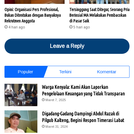
Opini: Organisasi Pers Profesional,
Tersinggung Saat Ditegur, Seorang Pria
Bukan Ditentukan dengan Banyaknya
Berinsial MA Melakukan Pembacokan
Rekrutmen Anggota
di Pasar Saik
4 hari ago
5 hari ago
Leave a Reply
Populer
Terkini
Komentar
Warga Kenyala: Kami Akan Laporkan
Pengelolaan Keuangan yang Tidak Transparan
Maret 7, 2025
Digadang-Gadang Dampingi Abdul Razak di
Pilgub Kalteng, Begini Respon Timerasi Labat
Maret 31, 2024