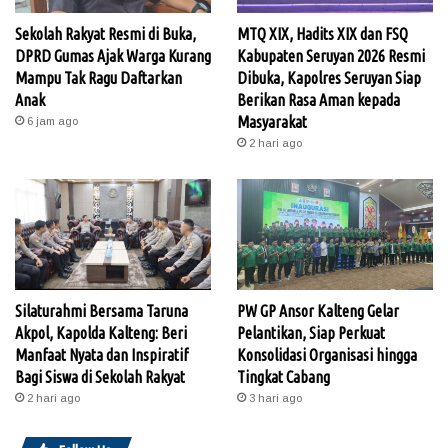
Sekolah Rakyat Resmi di Buka,
MTQ XIX, Hadits XIX dan FSQ
DPRD Gumas Ajak Warga Kurang
Kabupaten Seruyan 2026 Resmi
Mampu Tak Ragu Daftarkan
Dibuka, Kapolres Seruyan Siap
Anak
Berikan Rasa Aman kepada
Masyarakat
6 jam ago
2 hari ago
Silaturahmi Bersama Taruna
PW GP Ansor Kalteng Gelar
Akpol, Kapolda Kalteng: Beri
Pelantikan, Siap Perkuat
Manfaat Nyata dan Inspiratif
Konsolidasi Organisasi hingga
Bagi Siswa di Sekolah Rakyat
Tingkat Cabang
2 hari ago
3 hari ago