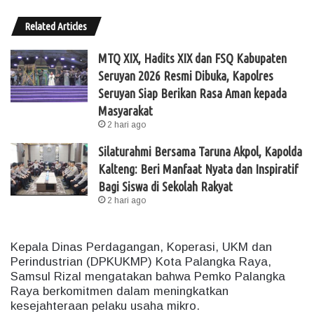
Related Articles
MTQ XIX, Hadits XIX dan FSQ Kabupaten
Seruyan 2026 Resmi Dibuka, Kapolres
Seruyan Siap Berikan Rasa Aman kepada
Masyarakat
2 hari ago
Silaturahmi Bersama Taruna Akpol, Kapolda
Kalteng: Beri Manfaat Nyata dan Inspiratif
Bagi Siswa di Sekolah Rakyat
2 hari ago
Kepala Dinas Perdagangan, Koperasi, UKM dan
Perindustrian (DPKUKMP) Kota Palangka Raya,
Samsul Rizal mengatakan bahwa Pemko Palangka
Raya berkomitmen dalam meningkatkan
kesejahteraan pelaku usaha mikro.