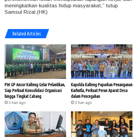
meningkatkan kualitas hidup masyarakat,” tutup
Samsul Rizal.(HK)
Related Articles
PW GP Ansor Kalteng Gelar Pelantikan,
Kapolda Kalteng Paparkan Penanganan
Siap Perkuat Konsolidasi Organisasi
Karhutla, Perkuat Peran Aparat Desa
hingga Tingkat Cabang
dalam Pencegahan
3 hari ago
3 hari ago