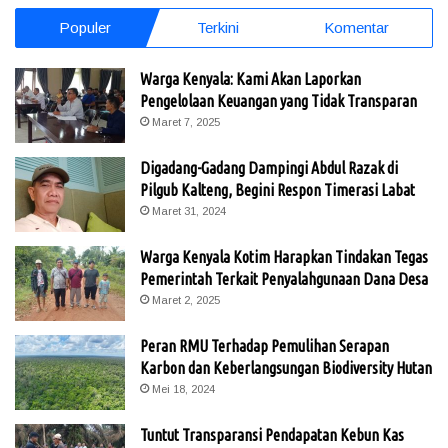
Populer
Terkini
Komentar
Warga Kenyala: Kami Akan Laporkan
Pengelolaan Keuangan yang Tidak Transparan
Maret 7, 2025
Digadang-Gadang Dampingi Abdul Razak di
Pilgub Kalteng, Begini Respon Timerasi Labat
Maret 31, 2024
Warga Kenyala Kotim Harapkan Tindakan Tegas
Pemerintah Terkait Penyalahgunaan Dana Desa
Maret 2, 2025
Peran RMU Terhadap Pemulihan Serapan
Karbon dan Keberlangsungan Biodiversity Hutan
Mei 18, 2024
Tuntut Transparansi Pendapatan Kebun Kas