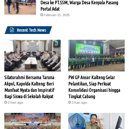
Desa ke PT.SSM, Warga Desa Kenyala Pasang
Portal Adat
Februari 21, 2025
Recent Tech News
Silaturahmi Bersama Taruna
PW GP Ansor Kalteng Gelar
Akpol, Kapolda Kalteng: Beri
Pelantikan, Siap Perkuat
Manfaat Nyata dan Inspiratif
Konsolidasi Organisasi hingga
Bagi Siswa di Sekolah Rakyat
Tingkat Cabang
2 hari ago
3 hari ago