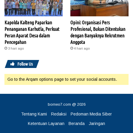
Kapolda Kalteng Paparkan
Opini: Organisasi Pers
Penanganan Karhutla, Perkuat
Profesional, Bukan Ditentukan
Peran Aparat Desa dalam
dengan Banyaknya Rekrutmen
Pencegahan
Anggota
3 hari ago
4 hari ago
Follow Us
Go to the Arqam options page to set your social accounts.
borneo7.com @ 2026
Tentang Kami
Redaksi
Pedoman Media Siber
Ketentuan Layanan
Beranda
Jaringan